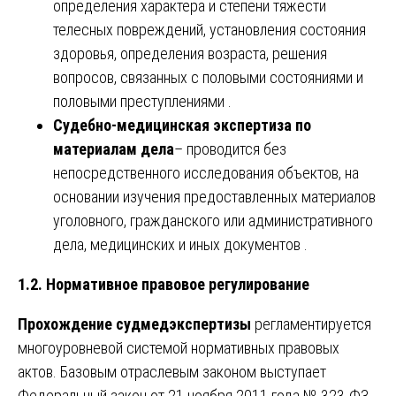
определения характера и степени тяжести
телесных повреждений, установления состояния
здоровья, определения возраста, решения
вопросов, связанных с половыми состояниями и
половыми преступлениями .
Судебно-медицинская экспертиза по
материалам дела
– проводится без
непосредственного исследования объектов, на
основании изучения предоставленных материалов
уголовного, гражданского или административного
дела, медицинских и иных документов .
1.2. Нормативное правовое регулирование
Прохождение судмедэкспертизы
регламентируется
многоуровневой системой нормативных правовых
актов. Базовым отраслевым законом выступает
Федеральный закон от 21 ноября 2011 года № 323-ФЗ