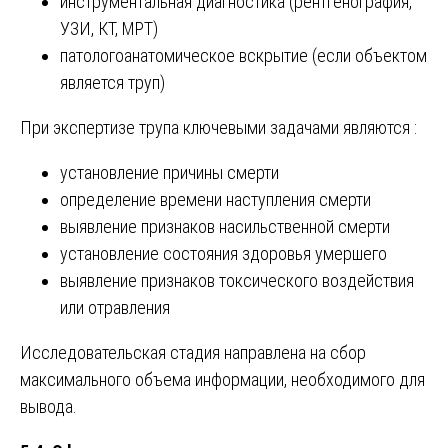
инструментальная диагностика (рентгенография,
УЗИ, КТ, МРТ)
патологоанатомическое вскрытие (если объектом
является труп)
При экспертизе трупа ключевыми задачами являются :
установление причины смерти
определение времени наступления смерти
выявление признаков насильственной смерти
установление состояния здоровья умершего
выявление признаков токсического воздействия
или отравления
Исследовательская стадия направлена на сбор
максимального объема информации, необходимого для
вывода.