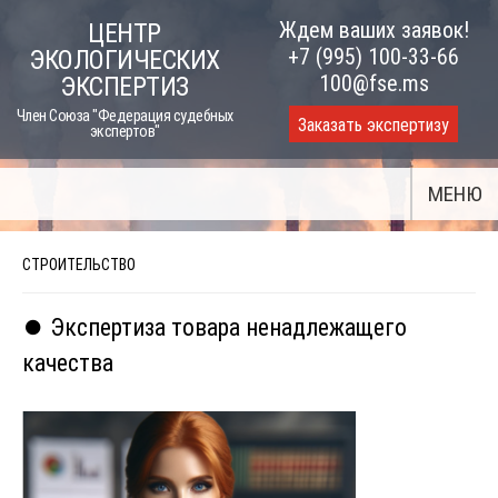
Skip
Ждем ваших заявок!
ЦЕНТР
to
+7 (995) 100-33-66
ЭКОЛОГИЧЕСКИХ
content
100@fse.ms
ЭКСПЕРТИЗ
Член Союза "Федерация судебных
Заказать экспертизу
экспертов"
МЕНЮ
СТРОИТЕЛЬСТВО
⏺️ Экспертиза товара ненадлежащего
качества