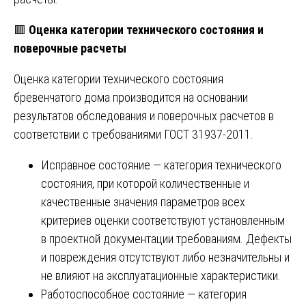
🟥
Оценка категории технического состояния и
поверочные расчеты
Оценка категории технического состояния
бревенчатого дома производится на основании
результатов обследования и поверочных расчетов в
соответствии с требованиями ГОСТ 31937-2011.
Исправное состояние — категория технического
состояния, при которой количественные и
качественные значения параметров всех
критериев оценки соответствуют установленным
в проектной документации требованиям. Дефекты
и повреждения отсутствуют либо незначительны и
не влияют на эксплуатационные характеристики.
Работоспособное состояние — категория