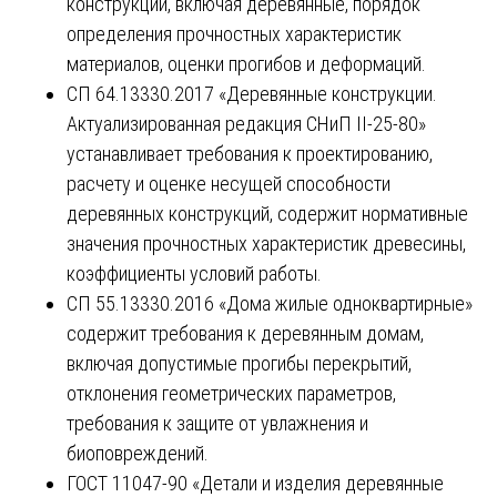
конструкций, включая деревянные, порядок
определения прочностных характеристик
материалов, оценки прогибов и деформаций.
СП 64.13330.2017 «Деревянные конструкции.
Актуализированная редакция СНиП II-25-80»
устанавливает требования к проектированию,
расчету и оценке несущей способности
деревянных конструкций, содержит нормативные
значения прочностных характеристик древесины,
коэффициенты условий работы.
СП 55.13330.2016 «Дома жилые одноквартирные»
содержит требования к деревянным домам,
включая допустимые прогибы перекрытий,
отклонения геометрических параметров,
требования к защите от увлажнения и
биоповреждений.
ГОСТ 11047-90 «Детали и изделия деревянные