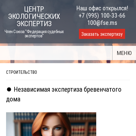
Skip
Наш офис открылся!
ЦЕНТР
to
+7 (995) 100-33-66
ЭКОЛОГИЧЕСКИХ
content
100@fse.ms
ЭКСПЕРТИЗ
Член Союза "Федерация судебных
Заказать экспертизу
экспертов"
МЕНЮ
СТРОИТЕЛЬСТВО
⏺️ Независимая экспертиза бревенчатого
дома