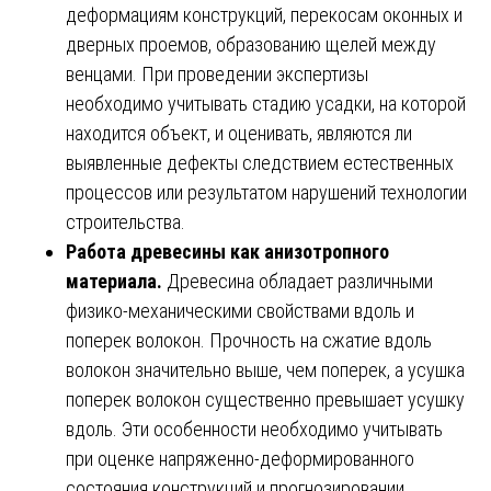
деформациям конструкций, перекосам оконных и
дверных проемов, образованию щелей между
венцами. При проведении экспертизы
необходимо учитывать стадию усадки, на которой
находится объект, и оценивать, являются ли
выявленные дефекты следствием естественных
процессов или результатом нарушений технологии
строительства.
Работа древесины как анизотропного
материала.
Древесина обладает различными
физико-механическими свойствами вдоль и
поперек волокон. Прочность на сжатие вдоль
волокон значительно выше, чем поперек, а усушка
поперек волокон существенно превышает усушку
вдоль. Эти особенности необходимо учитывать
при оценке напряженно-деформированного
состояния конструкций и прогнозировании