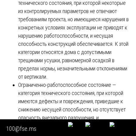
технического состояния, при которой некоторые
из контролируемых параметров не отвечают
требованиям проекта, но имеющиеся нарушения в
конкретных условиях эксплуатации не приводят к
нарушению работоспособности, и несущая
способность конструкций обеспечивается. К этой
категории относятся дома с допустимыми
трещинами усушки, равномерной осадкой в
пределах нормы, незначительными отклонениями
от вертикали.
Ограниченно-работоспособное состояние —
категория технического состояния, при которой
имеются дефекты и повреждения, приведшие к
снижению несущей способности, но отсутствует
опасность внезапного разрушения, и
функционирование конструкции возможно при
100@fse.ms
контроле ее состояния, продолжительности и