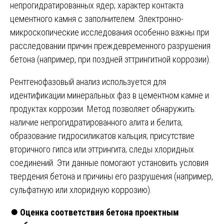
непрогидратированных ядер; характер контакта
цементного камня с заполнителем. Электронно-
микроскопические исследования особенно важны при
расследовании причин преждевременного разрушения
бетона (например, при поздней эттрингитной коррозии).
Рентгенофазовый анализ используется для
идентификации минеральных фаз в цементном камне и
продуктах коррозии. Метод позволяет обнаружить:
наличие непрогидратированного алита и белита;
образование гидросиликатов кальция; присутствие
вторичного гипса или эттрингита; следы хлоридных
соединений. Эти данные помогают установить условия
твердения бетона и причины его разрушения (например,
сульфатную или хлоридную коррозию).
⏺️
Оценка соответствия бетона проектным