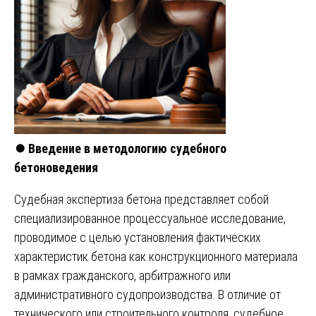
⏺️
Введение в методологию судебного
бетоноведения
Судебная экспертиза бетона представляет собой
специализированное процессуальное исследование,
проводимое с целью установления фактических
характеристик бетона как конструкционного материала
в рамках гражданского, арбитражного или
административного судопроизводства. В отличие от
технического или строительного контроля, судебное