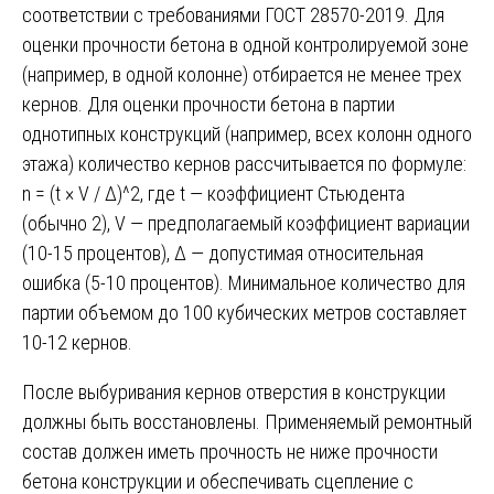
соответствии с требованиями ГОСТ 28570-2019. Для
оценки прочности бетона в одной контролируемой зоне
(например, в одной колонне) отбирается не менее трех
кернов. Для оценки прочности бетона в партии
однотипных конструкций (например, всех колонн одного
этажа) количество кернов рассчитывается по формуле:
n = (t × V / Δ)^2, где t — коэффициент Стьюдента
(обычно 2), V — предполагаемый коэффициент вариации
(10-15 процентов), Δ — допустимая относительная
ошибка (5-10 процентов). Минимальное количество для
партии объемом до 100 кубических метров составляет
10-12 кернов.
После выбуривания кернов отверстия в конструкции
должны быть восстановлены. Применяемый ремонтный
состав должен иметь прочность не ниже прочности
бетона конструкции и обеспечивать сцепление с