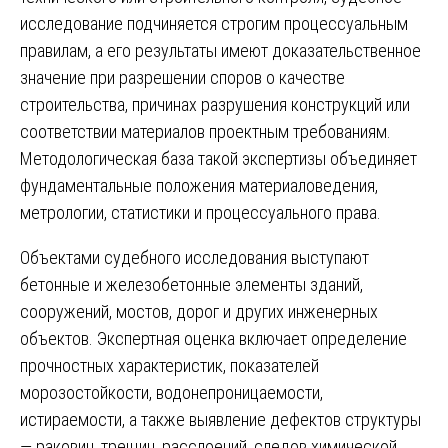
исследование подчиняется строгим процессуальным
правилам, а его результаты имеют доказательственное
значение при разрешении споров о качестве
строительства, причинах разрушения конструкций или
соответствии материалов проектным требованиям.
Методологическая база такой экспертизы объединяет
фундаментальные положения материаловедения,
метрологии, статистики и процессуального права.
Объектами судебного исследования выступают
бетонные и железобетонные элементы зданий,
сооружений, мостов, дорог и других инженерных
объектов. Экспертная оценка включает определение
прочностных характеристик, показателей
морозостойкости, водонепроницаемости,
истираемости, а также выявление дефектов структуры
— раковин, трещин, расслоений, следов химической