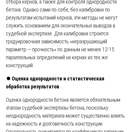
отбора кернов, а также для контроля однородности
бетона. Однако сами по себе, без калибровки по
результатам испытаний кернов, эти методы не могут
служить основанием для окончательных выводов в
судебной экспертизе. Для калибровки строится
градуировочная зависимость «неразрушающий
параметр — прочность» по данным не менее 12-15
параллельных определений на кернах из тех же
конструкций.
⏺️
Оценка однородности и статистическая
обработка результатов
Оценка однородности бетона является обязательным
этапом судебной экспертизы бетона, поскольку
неоднородность материала может существенно влиять
на надежность и долговечность конструкции.
Однородность оценивается по коэффициенту вариации