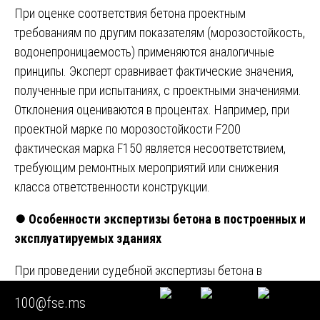
При оценке соответствия бетона проектным
требованиям по другим показателям (морозостойкость,
водонепроницаемость) применяются аналогичные
принципы. Эксперт сравнивает фактические значения,
полученные при испытаниях, с проектными значениями.
Отклонения оцениваются в процентах. Например, при
проектной марке по морозостойкости F200
фактическая марка F150 является несоответствием,
требующим ремонтных мероприятий или снижения
класса ответственности конструкции.
⏺️
Особенности экспертизы бетона в построенных и
эксплуатируемых зданиях
При проведении судебной экспертизы бетона в
зданиях и сооружениях, находящихся в эксплуатации
100@fse.ms
длительное время (более 10-20 лет), возникает ряд