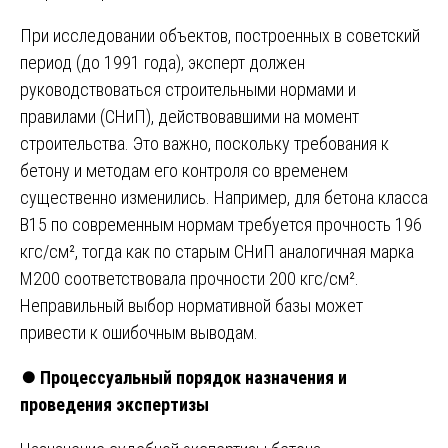
При исследовании объектов, построенных в советский
период (до 1991 года), эксперт должен
руководствоваться строительными нормами и
правилами (СНиП), действовавшими на момент
строительства. Это важно, поскольку требования к
бетону и методам его контроля со временем
существенно изменились. Например, для бетона класса
В15 по современным нормам требуется прочность 196
кгс/см², тогда как по старым СНиП аналогичная марка
М200 соответствовала прочности 200 кгс/см².
Неправильный выбор нормативной базы может
привести к ошибочным выводам.
⏺️
Процессуальный порядок назначения и
проведения экспертизы