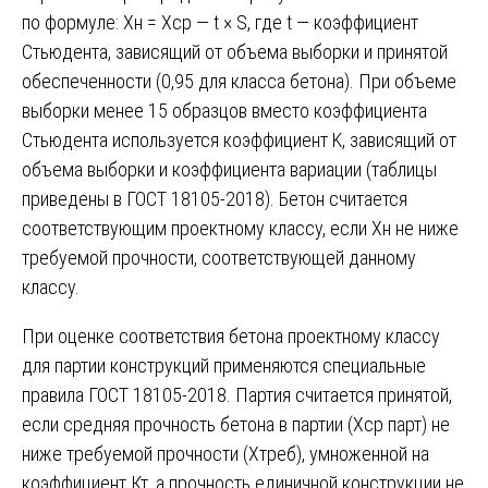
по формуле: Xн = Xср — t × S, где t — коэффициент
Стьюдента, зависящий от объема выборки и принятой
обеспеченности (0,95 для класса бетона). При объеме
выборки менее 15 образцов вместо коэффициента
Стьюдента используется коэффициент K, зависящий от
объема выборки и коэффициента вариации (таблицы
приведены в ГОСТ 18105-2018). Бетон считается
соответствующим проектному классу, если Xн не ниже
требуемой прочности, соответствующей данному
классу.
При оценке соответствия бетона проектному классу
для партии конструкций применяются специальные
правила ГОСТ 18105-2018. Партия считается принятой,
если средняя прочность бетона в партии (Xср парт) не
ниже требуемой прочности (Xтреб), умноженной на
коэффициент Кт, а прочность единичной конструкции не