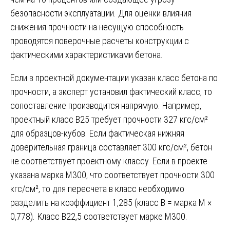
безопасности эксплуатации. Для оценки влияния
снижения прочности на несущую способность
проводятся поверочные расчеты конструкции с
фактическими характеристиками бетона.
Если в проектной документации указан класс бетона по
прочности, а эксперт установил фактический класс, то
сопоставление производится напрямую. Например,
проектный класс В25 требует прочности 327 кгс/см²
для образцов-кубов. Если фактическая нижняя
доверительная граница составляет 300 кгс/см², бетон
не соответствует проектному классу. Если в проекте
указана марка М300, что соответствует прочности 300
кгс/см², то для пересчета в класс необходимо
разделить на коэффициент 1,285 (класс В = марка М ×
0,778). Класс В22,5 соответствует марке М300.