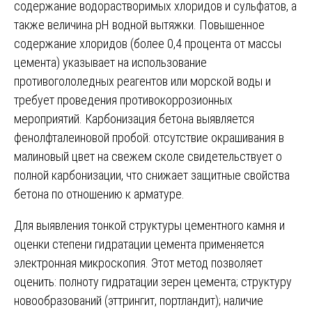
содержание водорастворимых хлоридов и сульфатов, а
также величина рН водной вытяжки. Повышенное
содержание хлоридов (более 0,4 процента от массы
цемента) указывает на использование
противогололедных реагентов или морской воды и
требует проведения противокоррозионных
мероприятий. Карбонизация бетона выявляется
фенолфталеиновой пробой: отсутствие окрашивания в
малиновый цвет на свежем сколе свидетельствует о
полной карбонизации, что снижает защитные свойства
бетона по отношению к арматуре.
Для выявления тонкой структуры цементного камня и
оценки степени гидратации цемента применяется
электронная микроскопия. Этот метод позволяет
оценить: полноту гидратации зерен цемента; структуру
новообразований (эттрингит, портландит); наличие