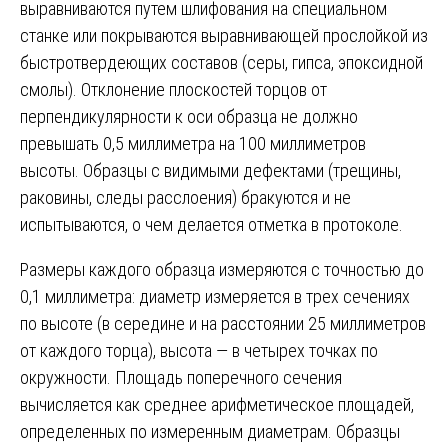
выравниваются путем шлифования на специальном
станке или покрываются выравнивающей прослойкой из
быстротвердеющих составов (серы, гипса, эпоксидной
смолы). Отклонение плоскостей торцов от
перпендикулярности к оси образца не должно
превышать 0,5 миллиметра на 100 миллиметров
высоты. Образцы с видимыми дефектами (трещины,
раковины, следы расслоения) бракуются и не
испытываются, о чем делается отметка в протоколе.
Размеры каждого образца измеряются с точностью до
0,1 миллиметра: диаметр измеряется в трех сечениях
по высоте (в середине и на расстоянии 25 миллиметров
от каждого торца), высота — в четырех точках по
окружности. Площадь поперечного сечения
вычисляется как среднее арифметическое площадей,
определенных по измеренным диаметрам. Образцы