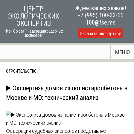
Skip
Ждем ваших заявок!
ЦЕНТР
to
+7 (995) 100-33-66
ЭКОЛОГИЧЕСКИХ
content
100@fse.ms
ЭКСПЕРТИЗ
Член Союза "Федерация судебных
Заказать экспертизу
экспертов"
МЕНЮ
СТРОИТЕЛЬСТВО
▶️ Экспертиза домов из полистиролбетона в
Москве и МО: технический анализ
Федерация судебных экспертов представляет