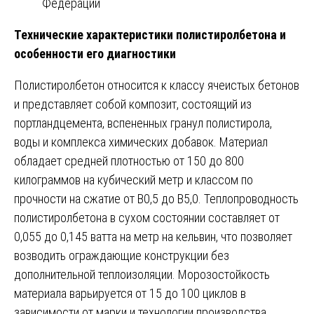
Федерации
Технические характеристики полистиролбетона и
особенности его диагностики
Полистиролбетон относится к классу ячеистых бетонов
и представляет собой композит, состоящий из
портландцемента, вспененных гранул полистирола,
воды и комплекса химических добавок. Материал
обладает средней плотностью от 150 до 800
килограммов на кубический метр и классом по
прочности на сжатие от В0,5 до В5,0. Теплопроводность
полистиролбетона в сухом состоянии составляет от
0,055 до 0,145 ватта на метр на кельвин, что позволяет
возводить ограждающие конструкции без
дополнительной теплоизоляции. Морозостойкость
материала варьируется от 15 до 100 циклов в
зависимости от марки и технологии производства .