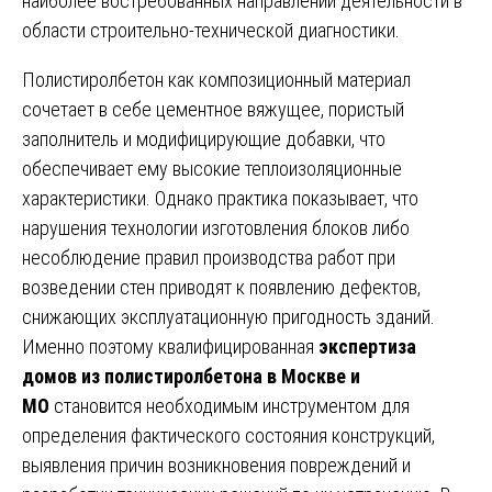
наиболее востребованных направлений деятельности в
области строительно-технической диагностики.
Полистиролбетон как композиционный материал
сочетает в себе цементное вяжущее, пористый
заполнитель и модифицирующие добавки, что
обеспечивает ему высокие теплоизоляционные
характеристики. Однако практика показывает, что
нарушения технологии изготовления блоков либо
несоблюдение правил производства работ при
возведении стен приводят к появлению дефектов,
снижающих эксплуатационную пригодность зданий.
Именно поэтому квалифицированная
экспертиза
домов из полистиролбетона в Москве и
МО
становится необходимым инструментом для
определения фактического состояния конструкций,
выявления причин возникновения повреждений и