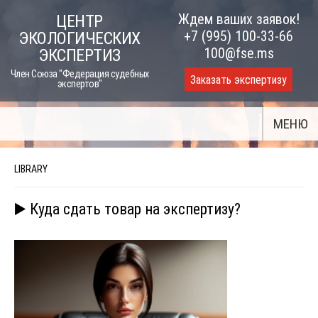
Skip
Ждем ваших заявок!
ЦЕНТР
to
+7 (995) 100-33-66
ЭКОЛОГИЧЕСКИХ
content
100@fse.ms
ЭКСПЕРТИЗ
Член Союза "Федерация судебных
Заказать экспертизу
экспертов"
МЕНЮ
LIBRARY
▶️ Куда сдать товар на экспертизу?