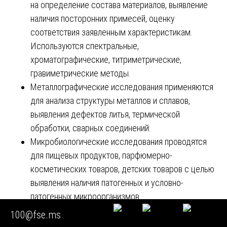
на определение состава материалов, выявление
наличия посторонних примесей, оценку
соответствия заявленным характеристикам.
Используются спектральные,
хроматографические, титриметрические,
гравиметрические методы.
Металлографические исследования применяются
для анализа структуры металлов и сплавов,
выявления дефектов литья, термической
обработки, сварных соединений.
Микробиологические исследования проводятся
для пищевых продуктов, парфюмерно-
косметических товаров, детских товаров с целью
выявления наличия патогенных и условно-
патогенных микроорганизмов.
Тепловизионный контроль позволяет выявить
100@fse.ms
участки локального перегрева в электронных