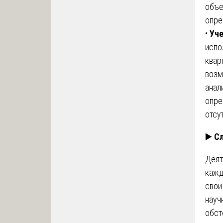
объе
опре
•
Уче
испо
квар
возм
анал
опре
отсу
▶️
Сл
Деят
кажд
свои
науч
обст