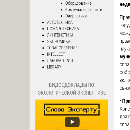
Оборудование
нед
Коммунальные сети
Энергетика
Прав
АВТОТЕХНИКА
госу
ПОЖАРОТЕХНИКА
межд
ЛИНГВИСТИКА
прав
ЭКОНОМИКА
ТОВАРОВЕДЕНИЕ
наук
INTELLECT
мун
ЛАБОРАТОРИЯ
спра
LIBRARY
собс
вклю
ВИДОЕДОКЛАДЫ ПО
связ
ЭКОЛОГИЧЕСКОЙ ЭКСПЕРТИЗЕ
•
При
Конс
для 
спра