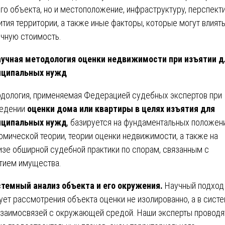
го объекта, но и местоположение, инфраструктуру, перспект
ития территории, а также иные факторы, которые могут влиять
чную стоимость.
учная методология оценки недвижимости при изъятии д
иципальных нужд
дология, применяемая Федерацией судебных экспертов при
едении
оценки дома или квартиры в целях изъятия для
иципальных нужд
, базируется на фундаментальных положен
омической теории, теории оценки недвижимости, а также на
изе обширной судебной практики по спорам, связанным с
тием имущества.
темный анализ объекта и его окружения.
Научный подход
ует рассмотрения объекта оценки не изолированно, а в сист
взаимосвязей с окружающей средой. Наши эксперты проводя