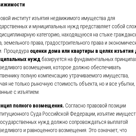
вижимости
овой институт изъятия недвижимого имущества для
дарственных и муниципальных нужд представляет собой сл
исциплинарную категорию, находящуюся на стыке гражданс
а, земельного права, градостроительного права и экономичес
и. Процедура
оценки дома или квартиры в целях изъятия 
иципальных нужд
базируется на фундаментальных принципа
ведливого возмещения, которое должно обеспечивать
твеннику полную компенсацию утрачиваемого имущества,
чая не только рыночную стоимость объекта, но и все убытки,
анные с изъятием.
нцип полного возмещения.
Согласно правовой позиции
титуционного Суда Российской Федерации, изъятие имущест
государственных нужд должно сопровождаться выплатой
ведливого и равноценного возмещения. Это означает, что