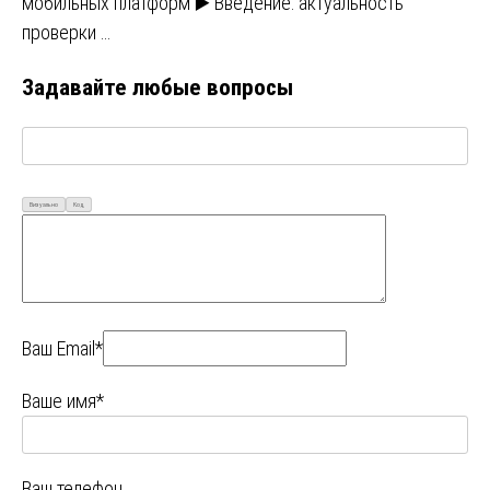
мобильных платформ ▶️ Введение: актуальность
проверки …
Задавайте любые вопросы
Визуально
Код
Ваш Email*
Ваше имя*
Ваш телефон