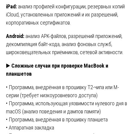
iPad:
анализ профилей конфигурации, резервных копий
iCloud, установленных приложений и их разрешений,
корпоративных сертификатов.
Android:
анализ APK-файлов, разрешений приложений,
декомпиляция байт-кода, анализ фоновых служб,
широковещательных приёмников, сетевой активности.
▶️
Сложные случаи при проверке MacBook и
планшетов
• Программа, внедрённая в прошивку T2-чипа или M-
серии (требует низкоуровневого доступа)
• Программа, использующая уязвимости нулевого дня в
macOS (анализ поведения и дампов памяти)
• Программа, внедрённая в прошивку планшета
• Аппаратная закладка