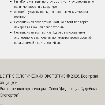
Нина
Консультация по стоимости услуг экспертизы по
наличию плесени в квартире
Антон
Хочу сдать ткань для раскрытия химического
состава
Независимая экспертиза
Сколько стоит проверка
лекарства в вашей лаборатории?
Независимая экспертиза
Под рецензированием
экспертного заключения понимается всесторонний,
независимый и критический ана...
ЦЕНТР ЭКОЛОГИЧЕСКИХ ЭКСПЕРТИЗ © 2026. Все права
защищены
Вышестоящая организация -
Союз "Федерация Судебных
Экспертов"