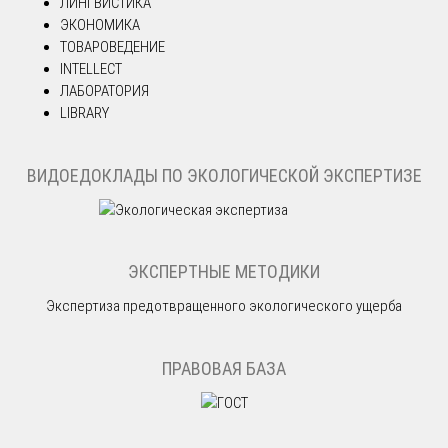
ЛИНГВИСТИКА
ЭКОНОМИКА
ТОВАРОВЕДЕНИЕ
INTELLECT
ЛАБОРАТОРИЯ
LIBRARY
ВИДОЕДОКЛАДЫ ПО ЭКОЛОГИЧЕСКОЙ ЭКСПЕРТИЗЕ
ЭКСПЕРТНЫЕ МЕТОДИКИ
Экспертиза предотвращенного экологического ущерба
ПРАВОВАЯ БАЗА