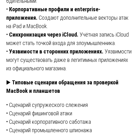
бдительными.
•
Корпоративные профили и enterprise-
приложения.
Создают дополнительные векторы атак
на iPad и MacBook.
•
Синхронизация через iCloud.
Учётная запись iCloud
может стать точкой входа для злоумышленника.
•
Уязвимости в сторонних приложениях.
Уязвимости
могут существовать даже в легитимных приложениях
из официального магазина.
▶️
Типовые сценарии обращения за проверкой
MacBook и планшетов
• Сценарий супружеского слежения
• Сценарий фишинговой атаки
• Сценарий корпоративного саботажа
• Сценарий промышленного шпионажа