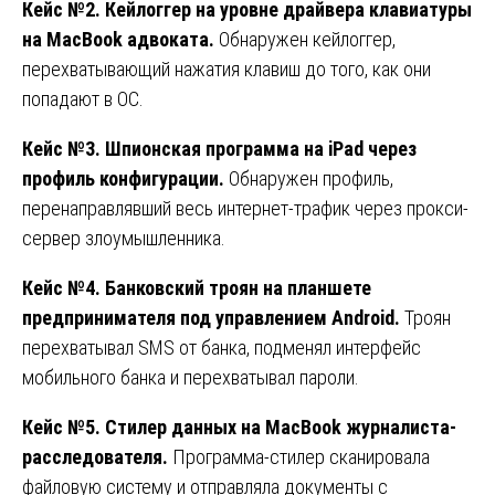
Кейс №2. Кейлоггер на уровне драйвера клавиатуры
на MacBook адвоката.
Обнаружен кейлоггер,
перехватывающий нажатия клавиш до того, как они
попадают в ОС.
Кейс №3. Шпионская программа на iPad через
профиль конфигурации.
Обнаружен профиль,
перенаправлявший весь интернет-трафик через прокси-
сервер злоумышленника.
Кейс №4. Банковский троян на планшете
предпринимателя под управлением Android.
Троян
перехватывал SMS от банка, подменял интерфейс
мобильного банка и перехватывал пароли.
Кейс №5. Стилер данных на MacBook журналиста-
расследователя.
Программа-стилер сканировала
файловую систему и отправляла документы с