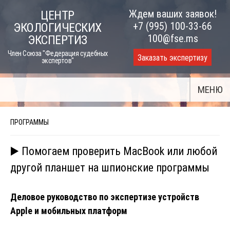
Skip
Ждем ваших заявок!
ЦЕНТР
to
+7 (995) 100-33-66
ЭКОЛОГИЧЕСКИХ
content
100@fse.ms
ЭКСПЕРТИЗ
Член Союза "Федерация судебных
Заказать экспертизу
экспертов"
МЕНЮ
ПРОГРАММЫ
▶️ Помогаем проверить MacBook или любой
другой планшет на шпионские программы
Деловое руководство по экспертизе устройств
Apple и мобильных платформ