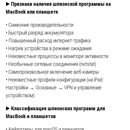
▶️
Признаки наличия шпионской программы на
MacBook или планшете
• Снижение производительности
• Быстрый разряд аккумулятора
• Повышенный расход интернет-трафика
• Нагрев устройства в режиме ожидания
• Неизвестные процессы в мониторе активности
• Необычные сетевые соединения (netstat)
• Самопроизвольное включение веб-камеры
• Неизвестные профили конфигурации (на iPad:
Настройки → Основные → VPN и управление
устройством)
▶️
Классификация шпионских программ для
MacBook и планшетов
• Кейлоггеры для macOS и планшетов