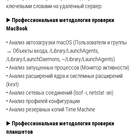
ключевыми словами на удалённый сервер.
▶️
Профессиональная методология проверки
MacBook
• Анализ автозагрузки macOS (Пользователи и группы
→ Объекты входа; /Library/LaunchAgents,
/Library/LaunchDaemons, ~/Library/LaunchAgents)
• Анализ запущенных процессов (Монитор активности)
• Анализ расширений ядра и системных расширений
(kext)
• Анализ сетевых соединений (lsof -i, netstat -an)
• Анализ профилей конфигурации
• Анализ резервных копий Time Machine
▶️
Профессиональная методология проверки
планшетов