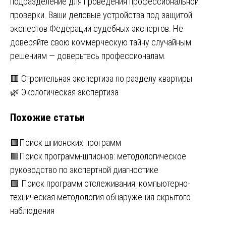
подразделение для проведения профессиональной
проверки. Ваши деловые устройства под защитой
экспертов Федерации судебных экспертов. Не
доверяйте свою коммерческую тайну случайным
решениям — доверьтесь профессионалам.
Навигация
🟥 Строительная экспертиза по разделу квартиры
🌿 Экологическая экспертиза
по
Похожие статьи
записям
🟩Поиск шпионских программ
🟩Поиск программ-шпионов: методологическое
руководство по экспертной диагностике
🟩 Поиск программ отслеживания: компьютерно-
техническая методология обнаружения скрытого
наблюдения