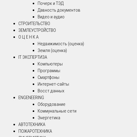
Почерк и ТЭД
Давность документов
Видео и аудио
СТРОИТЕЛЬСТВО
ЗЕМЛЕУСТРОЙСТВО
О Ц Е Н К А
Недвижимость (оценка)
Земля (оценка)
IT ЭКСПЕРТИЗА
Компьютеры
Программы
Смартфоны
Интернет-сайты
Восст.данных
ENGENEERING
Оборудование
Коммунальные сети
Энергетика
АВТОТЕХНИКА
ПОЖАРОТЕХНИКА