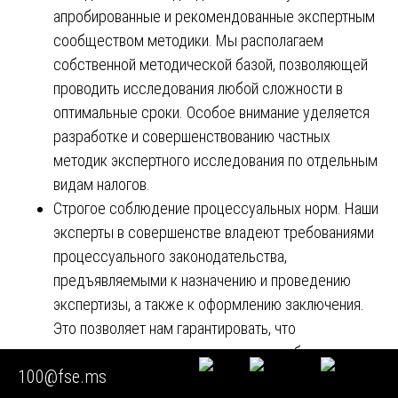
апробированные и рекомендованные экспертным
сообществом методики. Мы располагаем
собственной методической базой, позволяющей
проводить исследования любой сложности в
оптимальные сроки. Особое внимание уделяется
разработке и совершенствованию частных
методик экспертного исследования по отдельным
видам налогов.
Строгое соблюдение процессуальных норм. Наши
эксперты в совершенстве владеют требованиями
процессуального законодательства,
предъявляемыми к назначению и проведению
экспертизы, а также к оформлению заключения.
Это позволяет нам гарантировать, что
подготовленное нами заключение не будет
100@fse.ms
признано недопустимым доказательством по