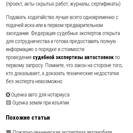
(проект, акты скрытых работ, журналы, сертификаты)
Подавать ходатайство лучше всего одновременно с
подачей иска или в первом предварительном
заседании. Федерация судебных экспертов открыта
для сотрудничества и готова предоставить полную
информацию о порядке и стоимости
проведения
судебной экспертизы автостоянок
по
первому запросу. Помните, что закон на стороне того,
кто доказывает, а доказать технические недостатки
без эксперта невозможно.
Навигация
❎ Оценка авто для нотариуса
🟨 Оценка земли при изъятии
по
Похожие статьи
записям
🟥 Пожарно-техническая экспертиза автомобиля