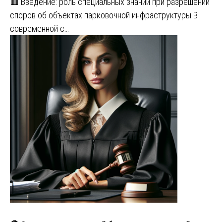
🟥 Введение: роль специальных знаний при разрешении
споров об объектах парковочной инфраструктуры В
современной с…