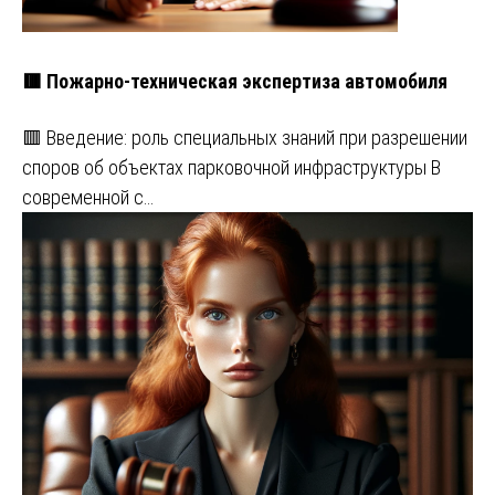
🟥 Пожарно-техническая экспертиза автомобиля
🟥 Введение: роль специальных знаний при разрешении
споров об объектах парковочной инфраструктуры В
современной с…