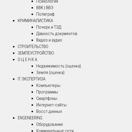
Психология
ВВК | ВВЭ
Полиграф
КРИМИНАЛИСТИКА
Почерк и ТЭД
Давность документов
Видео и аудио
СТРОИТЕЛЬСТВО
ЗЕМЛЕУСТРОЙСТВО
О Ц Е Н К А
Недвижимость (оценка)
Земля (оценка)
IT ЭКСПЕРТИЗА
Компьютеры
Программы
Смартфоны
Интернет-сайты
Восст.данных
ENGENEERING
Оборудование
Коммунальные сети