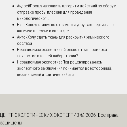
Андрей
Прошу направить алгоритм действий по сбору и
отправке пробы плесени для проведения
микологическог...
Нина
Консультация по стоимости услуг экспертизы по
наличию плесени в квартире
Антон
Хочу сдать ткань для раскрытия химического
состава
Независимая экспертиза
Сколько стоит проверка
лекарства в вашей лаборатории?
Независимая экспертиза
Под рецензированием
экспертного заключения понимается всесторонний,
независимый и критический ана...
ЦЕНТР ЭКОЛОГИЧЕСКИХ ЭКСПЕРТИЗ © 2026. Все права
защищены