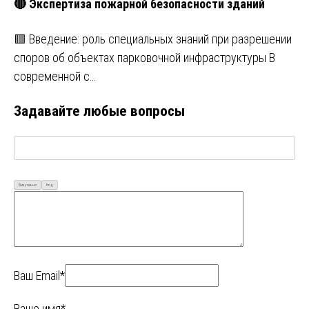
🔴 Экспертиза пожарной безопасности зданий
🟥 Введение: роль специальных знаний при разрешении
споров об объектах парковочной инфраструктуры В
современной с…
Задавайте любые вопросы
Визуально
Код
Ваш Email*
Ваше имя*