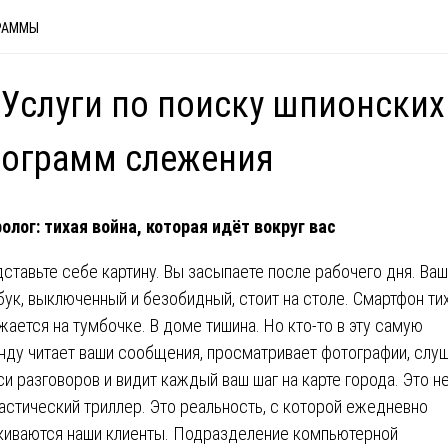
РАММЫ
 Услуги по поиску шпионских
рограмм слежения
олог: тихая война, которая идёт вокруг вас
ставьте себе картину. Вы засыпаете после рабочего дня. Ваш
бук, выключенный и безобидный, стоит на столе. Смартфон ти
жается на тумбочке. В доме тишина. Но кто-то в эту самую
нду читает ваши сообщения, просматривает фотографии, слу
си разговоров и видит каждый ваш шаг на карте города. Это н
астический триллер. Это реальность, с которой ежедневно
киваются наши клиенты. Подразделение компьютерной