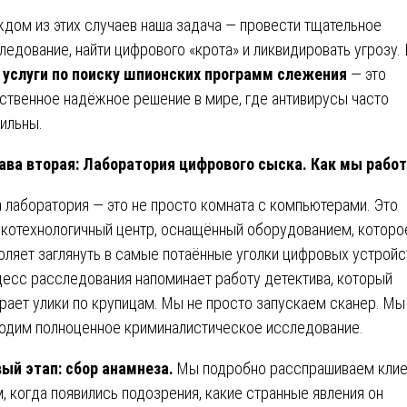
ждом из этих случаев наша задача — провести тщательное
ледование, найти цифрового «крота» и ликвидировать угрозу.
и
услуги по поиску шпионских программ слежения
— это
ственное надёжное решение в мире, где антивирусы часто
ильны.
ава вторая: Лаборатория цифрового сыска. Как мы рабо
 лаборатория — это не просто комната с компьютерами. Это
котехнологичный центр, оснащённый оборудованием, которо
оляет заглянуть в самые потаённые уголки цифровых устройс
есс расследования напоминает работу детектива, который
рает улики по крупицам. Мы не просто запускаем сканер. Мы
одим полноценное криминалистическое исследование.
ый этап: сбор анамнеза.
Мы подробно расспрашиваем клие
м, когда появились подозрения, какие странные явления он