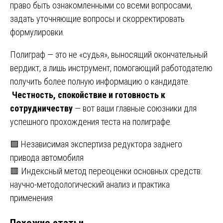
право быть ознакомленными со всеми вопросами,
задать уточняющие вопросы и скорректировать
формулировки.
Полиграф — это не «судья», выносящий окончательный
вердикт, а лишь инструмент, помогающий работодателю
получить более полную информацию о кандидате.
Честность, спокойствие и готовность к
сотрудничеству
— вот ваши главные союзники для
успешного прохождения теста на полиграфе.
Навигация
🟩 Независимая экспертиза редуктора заднего
привода автомобиля
по
🟥 Индексный метод переоценки основных средств:
записям
научно-методологический анализ и практика
применения
Похожие статьи