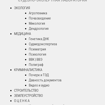
ЭКОЛОГИЯ
Агротехника
Почвоведение
Микология
Дендрология
МЕДИЦИНА
Генетика ДНК
Судмедэкспертиза
Психиатрия
Психология
ВВК | ВВЭ
Полиграф
КРИМИНАЛИСТИКА
Почерк и ТЭД
Давность документов
Видео и аудио
СТРОИТЕЛЬСТВО
ЗЕМЛЕУСТРОЙСТВО
О Ц Е Н К А