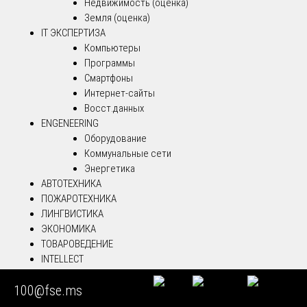
Недвижимость (оценка)
Земля (оценка)
IT ЭКСПЕРТИЗА
Компьютеры
Программы
Смартфоны
Интернет-сайты
Восст.данных
ENGENEERING
Оборудование
Коммунальные сети
Энергетика
АВТОТЕХНИКА
ПОЖАРОТЕХНИКА
ЛИНГВИСТИКА
ЭКОНОМИКА
ТОВАРОВЕДЕНИЕ
INTELLECT
ЛАБОРАТОРИЯ
100@fse.ms
LIBRARY