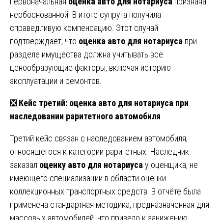
первоначальная
оценка авто для нотариуса
признана
необоснованной. В итоге супруга получила
справедливую компенсацию. Этот случай
подтверждает, что
оценка авто для нотариуса
при
разделе имущества должна учитывать все
ценообразующие факторы, включая историю
эксплуатации и ремонтов.
❎ Кейс третий: оценка авто для нотариуса при
наследовании раритетного автомобиля
Третий кейс связан с наследованием автомобиля,
относящегося к категории раритетных. Наследник
заказал
оценку авто для нотариуса
у оценщика, не
имеющего специализации в области оценки
коллекционных транспортных средств. В отчёте была
применена стандартная методика, предназначенная для
массовых автомобилей, что привело к занижению