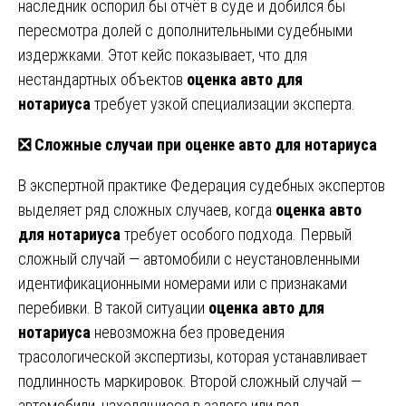
наследник оспорил бы отчёт в суде и добился бы
пересмотра долей с дополнительными судебными
издержками. Этот кейс показывает, что для
нестандартных объектов
оценка авто для
нотариуса
требует узкой специализации эксперта.
❎ Сложные случаи при оценке авто для нотариуса
В экспертной практике Федерация судебных экспертов
выделяет ряд сложных случаев, когда
оценка авто
для нотариуса
требует особого подхода. Первый
сложный случай — автомобили с неустановленными
идентификационными номерами или с признаками
перебивки. В такой ситуации
оценка авто для
нотариуса
невозможна без проведения
трасологической экспертизы, которая устанавливает
подлинность маркировок. Второй сложный случай —
автомобили, находящиеся в залоге или под