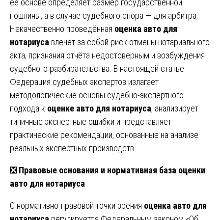
её основе определяет размер государственной
пошлины, а в случае судебного спора — для арбитра.
Некачественно проведённая
оценка авто для
нотариуса
влечёт за собой риск отмены нотариального
акта, признания отчёта недостоверным и возбуждения
судебного разбирательства. В настоящей статье
Федерация судебных экспертов излагает
методологические основы судебно-экспертного
подхода к
оценке авто для нотариуса
, анализирует
типичные экспертные ошибки и представляет
практические рекомендации, основанные на анализе
реальных экспертных производств.
❎ Правовые основания и нормативная база оценки
авто для нотариуса
С нормативно-правовой точки зрения
оценка авто для
нотариуса
регулируется Федеральным законом «Об