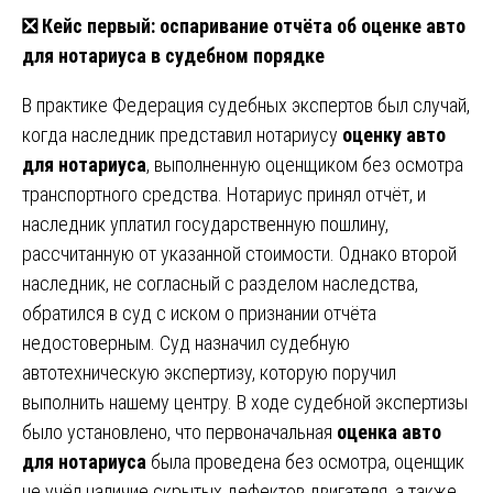
❎ Кейс первый: оспаривание отчёта об оценке авто
для нотариуса в судебном порядке
В практике Федерация судебных экспертов был случай,
когда наследник представил нотариусу
оценку авто
для нотариуса
, выполненную оценщиком без осмотра
транспортного средства. Нотариус принял отчёт, и
наследник уплатил государственную пошлину,
рассчитанную от указанной стоимости. Однако второй
наследник, не согласный с разделом наследства,
обратился в суд с иском о признании отчёта
недостоверным. Суд назначил судебную
автотехническую экспертизу, которую поручил
выполнить нашему центру. В ходе судебной экспертизы
было установлено, что первоначальная
оценка авто
для нотариуса
была проведена без осмотра, оценщик
не учёл наличие скрытых дефектов двигателя, а также