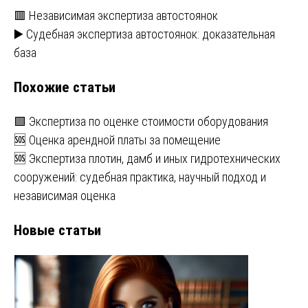
Навигация
🟥 Независимая экспертиза автостоянок
▶️ Судебная экспертиза автостоянок: доказательная
по
база
записям
Похожие статьи
🟩 Экспертиза по оценке стоимости оборудования
🆘 Оценка арендной платы за помещение
🆘 Экспертиза плотин, дамб и иных гидротехнических
сооружений: судебная практика, научный подход и
независимая оценка
Новые статьи