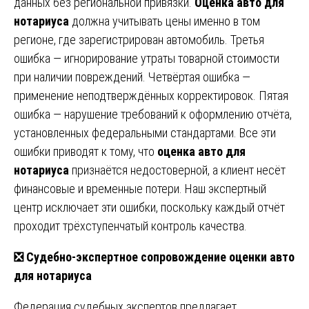
данных без региональной привязки.
Оценка авто для
нотариуса
должна учитывать цены именно в том
регионе, где зарегистрирован автомобиль. Третья
ошибка — игнорирование утраты товарной стоимости
при наличии повреждений. Четвёртая ошибка —
применение неподтверждённых корректировок. Пятая
ошибка — нарушение требований к оформлению отчёта,
установленных федеральными стандартами. Все эти
ошибки приводят к тому, что
оценка авто для
нотариуса
признаётся недостоверной, а клиент несёт
финансовые и временные потери. Наш экспертный
центр исключает эти ошибки, поскольку каждый отчёт
проходит трёхступенчатый контроль качества.
❎ Судебно-экспертное сопровождение оценки авто
для нотариуса
Федерация судебных экспертов предлагает