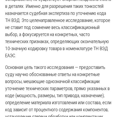
в деталях. Именно для разрешения таких тонкостей
назначается судебная экспертиза по уточнению кода
ТН ВЭД. Это целенаправленное исследование, которое
не ставит под сомнение весь классификационный
выбор, а фокусируется на конкретных, часто
технических признаках, определяющих окончательную
10-значную кодировку товара в номенклатуре ТН ВЭД
ЕАЭС.
Основная цель такого исследования — предоставить
суду научно обоснованные ответы на конкретные
вопросы, мешающие однозначной классификации:
уточнение технических параметров, прямо указанных в
коде (мощность, размеры, тип привода, назначение);
определение материала изготовления или состава, если
код зависит от процентного содержания компонентов;
установление степени обработки или комплектации;