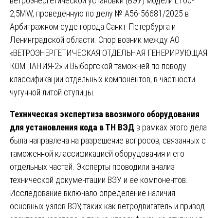
ветроэнергетической установки (ВЭУ) модели L100-
2,5MW, проведённую по делу № А56-56681/2025 в
Арбитражном суде города Санкт-Петербурга и
Ленинградской области. Спор возник между АО
«ВЕТРОЭНЕРГЕТИЧЕСКАЯ ОТДЕЛЬНАЯ ГЕНЕРИРУЮЩАЯ
КОМПАНИЯ-2» и Выборгской таможней по поводу
классификации отдельных компонентов, в частности
чугунной литой ступицы.
Техническая экспертиза ввозимого оборудования
для установления кода в ТН ВЭД
в рамках этого дела
была направлена на разрешение вопросов, связанных с
таможенной классификацией оборудования и его
отдельных частей. Эксперты проводили анализ
технической документации ВЭУ и её компонентов.
Исследование включало определение наличия
основных узлов ВЭУ, таких как ветродвигатель и привод