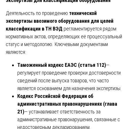
экспертизы для классификации оборудования
Деятельность по проведению
технической
экспертизы ввозимого оборудования для целей
классификации в ТН ВЭД
регламентируется рядом
нормативных актов, определяющих её процессуальный
статус и методологию. Ключевыми документами
являются:
Таможенный кодекс ЕАЭС (статья 112)
—
регулирует проведение проверки достоверности
сведений после выпуска товаров, что часто
является основанием для назначения экспертизы.
Кодекс Российской Федерации об
административных правонарушениях (глава
21)
— устанавливает ответственность за
административные правонарушения, связанные с
недостоверным декларированием.