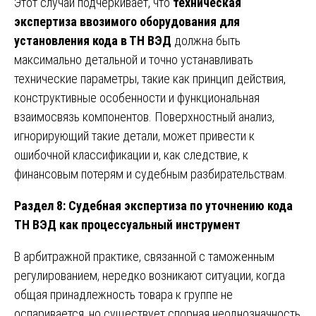
Этот случай подчёркивает, что
техническая
экспертиза ввозимого оборудования для
установления кода в ТН ВЭД
должна быть
максимально детальной и точно устанавливать
технические параметры, такие как принцип действия,
конструктивные особенности и функциональная
взаимосвязь компонентов. Поверхностный анализ,
игнорирующий такие детали, может привести к
ошибочной классификации и, как следствие, к
финансовым потерям и судебным разбирательствам.
Раздел 8: Судебная экспертиза по уточнению кода
ТН ВЭД как процессуальный инструмент
В арбитражной практике, связанной с таможенным
регулированием, нередко возникают ситуации, когда
общая принадлежность товара к группе не
оспаривается, но существует спорная неоднозначность