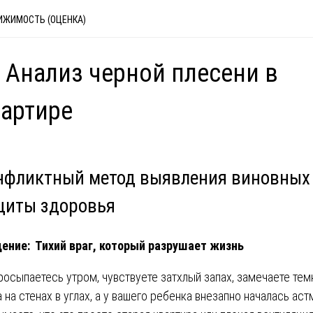
ИЖИМОСТЬ (ОЦЕНКА)
 Анализ черной плесени в
артире
нфликтный метод выявления виновных
щиты здоровья
ение: Тихий враг, который разрушает жизнь
росыпаетесь утром, чувствуете затхлый запах, замечаете те
а на стенах в углах, а у вашего ребенка внезапно началась аст