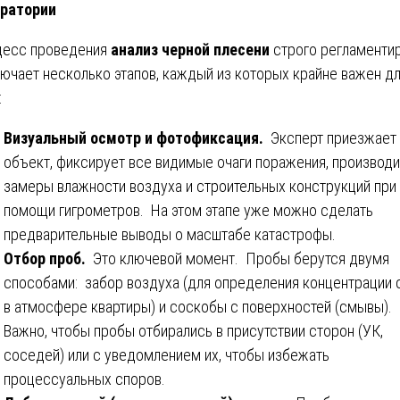
ратории
есс проведения
анализ черной плесени
строго регламенти
лючает несколько этапов, каждый из которых крайне важен д
:
Визуальный осмотр и фотофиксация.
Эксперт приезжает 
объект, фиксирует все видимые очаги поражения, производи
замеры влажности воздуха и строительных конструкций при
помощи гигрометров. На этом этапе уже можно сделать
предварительные выводы о масштабе катастрофы.
Отбор проб.
Это ключевой момент. Пробы берутся двумя
способами: забор воздуха (для определения концентрации 
в атмосфере квартиры) и соскобы с поверхностей (смывы).
Важно, чтобы пробы отбирались в присутствии сторон (УК,
соседей) или с уведомлением их, чтобы избежать
процессуальных споров.