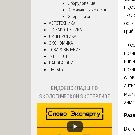
Оборудование
nige
Коммунальные сети
тяже
Энергетика
орга
АВТОТЕХНИКА
ПОЖАРОТЕХНИКА
гриб
ЛИНГВИСТИКА
ЭКОНОМИКА
Плес
ТОВАРОВЕДЕНИЕ
прич
INTELLECT
или 
ЛАБОРАТОРИЯ
прич
LIBRARY
снов
анти
ВИДОЕДОКЛАДЫ ПО
може
ЭКОЛОГИЧЕСКОЙ ЭКСПЕРТИЗЕ
хими
Разд
В сп