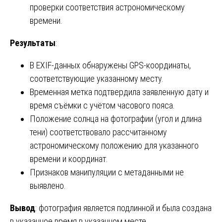
проверки соответствия астрономическому
времени.
Результаты
:
В EXIF-данных обнаружены GPS-координаты,
соответствующие указанному месту.
Временная метка подтвердила заявленную дату и
время съёмки с учётом часового пояса.
Положение солнца на фотографии (угол и длина
тени) соответствовало рассчитанному
астрономическому положению для указанного
времени и координат.
Признаков манипуляции с метаданными не
выявлено.
Вывод
: фотография является подлинной и была создана
в указанное время в указанном месте.