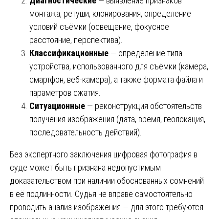
Диагностические
— выявление признаков
монтажа, ретуши, клонирования, определение
условий съёмки (освещение, фокусное
расстояние, перспектива).
Классификационные
— определение типа
устройства, использованного для съёмки (камера,
смартфон, веб-камера), а также формата файла и
параметров сжатия.
Ситуационные
— реконструкция обстоятельств
получения изображения (дата, время, геолокация,
последовательность действий).
Без экспертного заключения цифровая фотография в
суде может быть признана недопустимым
доказательством при наличии обоснованных сомнений
в её подлинности. Судья не вправе самостоятельно
проводить анализ изображения — для этого требуются