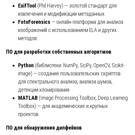
ExifTool
(Phil Harvey) — золотой стандарт для
извлечения и модификации метаданных.
FotoForensics
— онлайн-платформа для анализа
изображений с использованием ELA и других
методов.
ПО для разработки собственных алгоритмов
:
Python
(библиотеки: NumPy, SciPy, OpenCV, Scikit-
image) — создание пользовательских скриптов
для спектрального анализа, анализа шумов,
детекции клонирования.
MATLAB
(Image Processing Toolbox, Deep Learning
Toolbox) — для академических и крупных
проектов.
ПО для обнаружения дипфейков
: