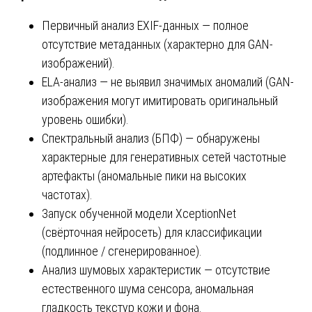
Первичный анализ EXIF-данных — полное
отсутствие метаданных (характерно для GAN-
изображений).
ELA-анализ — не выявил значимых аномалий (GAN-
изображения могут имитировать оригинальный
уровень ошибки).
Спектральный анализ (БПФ) — обнаружены
характерные для генеративных сетей частотные
артефакты (аномальные пики на высоких
частотах).
Запуск обученной модели XceptionNet
(свёрточная нейросеть) для классификации
(подлинное / сгенерированное).
Анализ шумовых характеристик — отсутствие
естественного шума сенсора, аномальная
гладкость текстур кожи и фона.