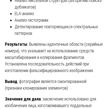
Анализ пиксельной структуры (алгоритмы поиска
дубликатов).
ELA-анализ.
Анализ гистограмм.
Детектирование повторяющихся спектральных
паттернов.
Результаты
: Выявлены идентичные области (серийные
номера), что указывает на использование средств
масштабирования и копирования фрагментов.
Установлена последовательность действий при
изготовлении фальсифицированного изображения.
Вывод
: фотография является смонтированной
(признаки клонирования элементов).
Значение для дела
: заключение использовано для
изобличения лица, изготавливавшего поддельные