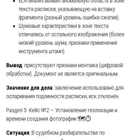
ELA-анализ выявил аномальную область в зоне
текста расписки, указывающую на вставку
фрагмента (разный уровень ошибки сжатия).
Шумовые характеристики в зоне текста
отличались от остального изображения (более
низкий уровень шума, признаки применения
инструмента штамп).
Вывод
: присутствуют признаки монтажа (цифровой
обработки). Документ не является оригинальным.
Значение для дела
: заключение использовано для
оспаривания подлинности расписки, иск отклонён.
Раздел 5: Кейс №2 — Установление геолокации и
времени создания фотографии 🗺️⏱️
Ситуация
: В судебном разбирательстве по