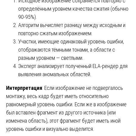
Исходное изображение сохраняется повторно с
определённым уровнем качества сжатия (обычно
90-95%).
Алгоритм вычисляет разницу между исходным и
повторно сжатым изображением.
Участки, имеющие одинаковый уровень ошибки,
отображаются тёмными тонами, а области с
разным уровнем — светлыми.
Эксперт анализирует полученный ELA-рендер для
выявления аномальных областей.
Интерпретация
: Если изображение не подвергалось
монтажу, весь кадр будет иметь относительно
равномерный уровень ошибки. Если же в изображение
был вставлен фрагмент из другого источника (или
изменена область), этот фрагмент будет иметь иной
уровень ошибки и визуально выделится.