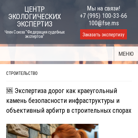
Skip
Мы на связи!
ЦЕНТР
to
+7 (995) 100-33-66
ЭКОЛОГИЧЕСКИХ
content
100@fse.ms
ЭКСПЕРТИЗ
Член Союза "Федерация судебных
Заказать экспертизу
экспертов"
МЕНЮ
СТРОИТЕЛЬСТВО
🆘 Экспертиза дорог как краеугольный
камень безопасности инфраструктуры и
объективный арбитр в строительных спорах