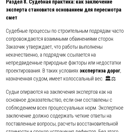
Раздел 8. Судебная практика: как заключение
эксперта становится основанием для пересмотра
смет
Судебные процессы по строительным подрядам часто
сопровождаются взаимными обвинениями сторон.
Заказчик утверждает, что работы выполнены
некачественно, а подрядчик ссылается на
непредвиденные природные факторы или недостатки
проектирования. В таких условиях
экспертиза дорог
,
назначенная судом, имеет колоссальный вес. 🏛️⚖️
Судьи опираются на заключения экспертов как на
основное доказательство, если они составлены с
соблюдением всех процессуальных норм. Экспертное
заключение должно содержать четкие ответы на
поставленные вопросы, расчеты восстановительной
стоимости и сроков устранения дефектов. Без этого