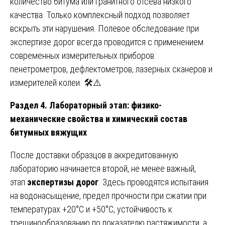
количество битума или гранитного отсева низкого
качества. Только комплексный подход позволяет
вскрыть эти нарушения. Полевое обследование при
экспертизе дорог всегда проводится с применением
современных измерительных приборов:
пенетрометров, дефлектометров, лазерных сканеров и
измерителей колеи. 🛠️⚠️
Раздел 4. Лабораторный этап: физико-
механические свойства и химический состав
битумных вяжущих
После доставки образцов в аккредитованную
лабораторию начинается второй, не менее важный,
этап
экспертизы дорог
. Здесь проводятся испытания
на водонасыщение, предел прочности при сжатии при
температурах +20°С и +50°С, устойчивость к
трещинообразованию по показателю растяжимости, а