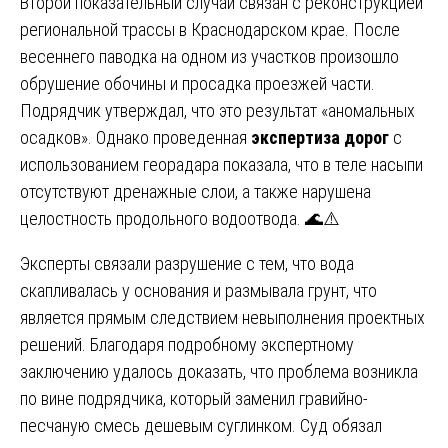
Второй показательный случай связан с реконструкцией
региональной трассы в Краснодарском крае. После
весеннего паводка на одном из участков произошло
обрушение обочины и просадка проезжей части.
Подрядчик утверждал, что это результат «аномальных
осадков». Однако проведенная
экспертиза дорог
с
использованием георадара показала, что в теле насыпи
отсутствуют дренажные слои, а также нарушена
целостность продольного водоотвода. 🌊⚠️
Эксперты связали разрушение с тем, что вода
скапливалась у основания и размывала грунт, что
является прямым следствием невыполнения проектных
решений. Благодаря подробному экспертному
заключению удалось доказать, что проблема возникла
по вине подрядчика, который заменил гравийно-
песчаную смесь дешевым суглинком. Суд обязал