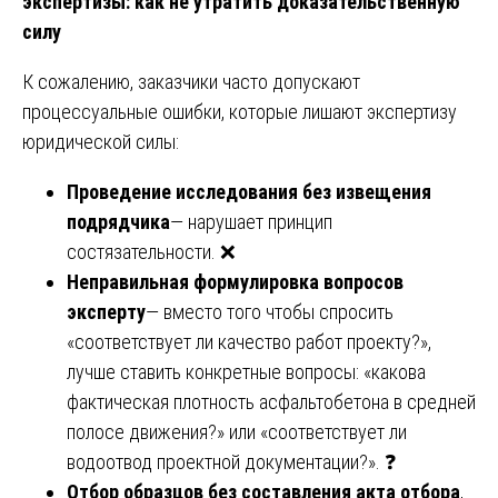
экспертизы: как не утратить доказательственную
силу
К сожалению, заказчики часто допускают
процессуальные ошибки, которые лишают экспертизу
юридической силы:
Проведение исследования без извещения
подрядчика
— нарушает принцип
состязательности. ❌
Неправильная формулировка вопросов
эксперту
— вместо того чтобы спросить
«соответствует ли качество работ проекту?»,
лучше ставить конкретные вопросы: «какова
фактическая плотность асфальтобетона в средней
полосе движения?» или «соответствует ли
водоотвод проектной документации?». ❓
Отбор образцов без составления акта отбора
,