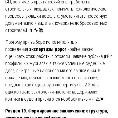
СП, но и иметь практический опыт работы на
строительных площадках, понимать технологические
процессы укладки асфальта, уметь читать проектную
документацию и видеть «почерк» недобросовестных
строителей. 👨‍🔧📚
Поэтому при выборе исполнителя для
проведения
экспертизы дорог
крайне важно
оценивать стаж работы в отрасли, наличие публикаций в
профильных журналах, а также успешные судебные
дела, выигранные на основании его заключений. К
сожалению, сейчас на рынке много организаций,
предлагающих «дешевую экспертизу» за 2-3 дня,
однако такие заключения часто не выдерживают
критики в суде и признаются необъективными. ⚠️❌
Раздел 19. Формирование заключения: структура,
логика и язык для арбитража