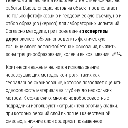
Полевой этап является наиболее ответственной частью
работы. Выезд специалистов на объект предполагает
не только фотофиксацию и геодезическую съемку, но и
отбор образцов (кернов) для лабораторных испытаний.
Согласно методике, при проведении
экспертизы
дорог
эксперт обязан определить фактическую
толщину слоев асфальтобетона и основания, выявить
зоны трещинообразования, колеи и выкрашивания. 📏🔍
Критически важным является использование
неразрушающих методов контроля, таких как
георадарное сканирование, которое позволяет оценить
однородность материала на глубину до нескольких
метров. К сожалению, многие недобросовестные
подрядчики используют «хитрые» технологии укладки,
при которых верхний слой выполнен качественной
смесью, а нижние слои содержат повышенное