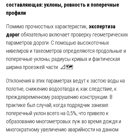
составляющая: уклоны, ровность и поперечные
профили
Помимо прочностных характеристик,
экспертиза
дорог
обязательно включает проверку геометрических
параметров дороги. С помощью высокоточных
нивелиров и тахеометров определяются продольные и
поперечные уклоны, радиусы кривых и фактическая
ширина проезжей части. 📐🗺️
Отклонения в этих параметрах ведут к застою воды на
полотне, снижению водоотвода и, как следствие, к
преждевременному разрушению конструкции. В
практике был случай, когда подрядчик занизил
поперечный уклон всего на 0,5%, что привело к
образованию многометровых луж во время дождя и
многократному увеличению аварийности на данном