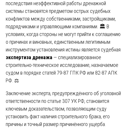
последствия неэффективной работы дренажной
системы становятся предметом острых судебных
конфликтов между собственниками, застройщиками,
подрядчиками и управляющими компаниями. 🏛️ В
условиях, когда стороны не могут прийти к соглашению
о причинах и виновных, единственным легитимным
инструментом установления истины является судебная
экспертиза дренажа
— специализированное
строительно-техническое исследование, назначаемое
судом в порядке статей 79-87 ГПК РФ или 82-87 АПК
РФ. ⚖️
Заключение эксперта, предупреждённого об уголовной
ответственности по статье 307 УК РФ, становится
ключевым доказательством, позволяющим суду
установить факт наличия строительного брака, его
причины и точный размер причинённого ущерба.