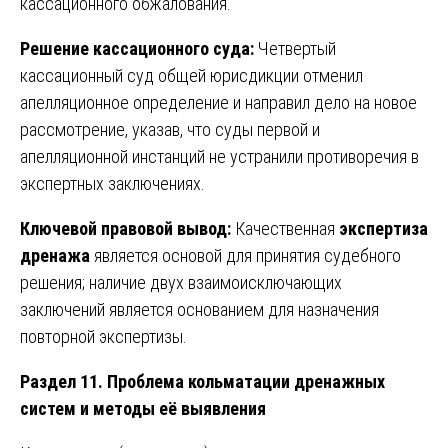
кассационного обжалования.
Решение кассационного суда:
Четвертый
кассационный суд общей юрисдикции отменил
апелляционное определение и направил дело на новое
рассмотрение, указав, что суды первой и
апелляционной инстанций не устранили противоречия в
экспертных заключениях.
Ключевой правовой вывод:
Качественная
экспертиза
дренажа
является основой для принятия судебного
решения; наличие двух взаимоисключающих
заключений является основанием для назначения
повторной экспертизы.
Раздел 11. Проблема кольматации дренажных
систем и методы её выявления