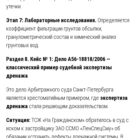
утечки.
Этап 7: Лабораторные исследования.
Определяется
коэффициент фильтрации грунтов обсыпки,
гранулометрический состав и химический анализ
грунтовых вод.
Раздел 8. Кейс № 1: Дело А56-18818/2006 —
классический пример судебной экспертизы
дренажа
Это дело Арбитражного суда Санкт-Петербурга
является хрестоматийным примером, где
экспертиза
дренажа
стала решающим доказательством.
Ситуация:
ТСЖ «На Гражданском» обратилось в суд с
иском к застройщику ЗАО ССМО «ЛенСпецСму» об
обязании устранить дефекты дренажной системы. В