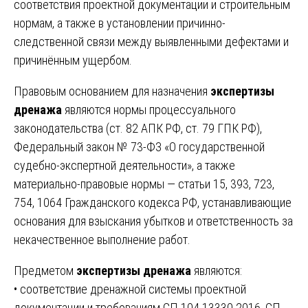
соответствия проектной документации и строительным
нормам, а также в установлении причинно-
следственной связи между выявленными дефектами и
причинённым ущербом.
Правовым основанием для назначения
экспертизы
дренажа
являются нормы процессуального
законодательства (ст. 82 АПК РФ, ст. 79 ГПК РФ),
Федеральный закон № 73-ФЗ «О государственной
судебно-экспертной деятельности», а также
материально-правовые нормы — статьи 15, 393, 723,
754, 1064 Гражданского кодекса РФ, устанавливающие
основания для взыскания убытков и ответственность за
некачественное выполнение работ.
Предметом
экспертизы дренажа
являются:
• соответствие дренажной системы проектной
документации и требованиям СП 104.13330.2016, СП