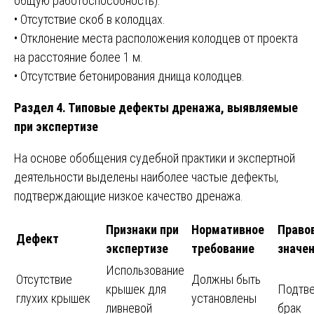
общую работоспособность):
• Отсутствие скоб в колодцах.
• Отклонение места расположения колодцев от проекта
на расстояние более 1 м.
• Отсутствие бетонирования днища колодцев.
Раздел 4. Типовые дефекты дренажа, выявляемые
при экспертизе
На основе обобщения судебной практики и экспертной
деятельности выделены наиболее частые дефекты,
подтверждающие низкое качество дренажа.
Признаки при
Нормативное
Право
Дефект
экспертизе
требование
значе
Использование
Отсутствие
Должны быть
крышек для
Подтв
глухих крышек
установлены
ливневой
брак