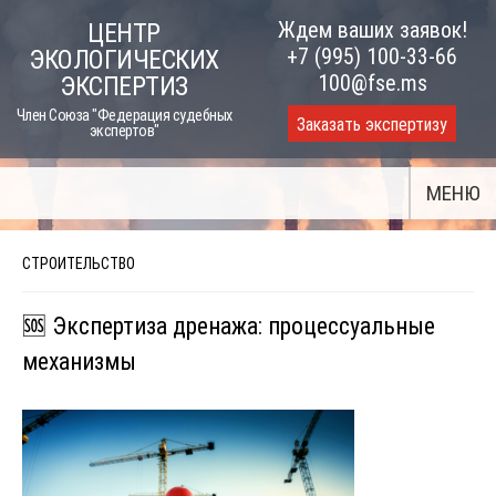
Skip
Ждем ваших заявок!
ЦЕНТР
to
+7 (995) 100-33-66
ЭКОЛОГИЧЕСКИХ
content
100@fse.ms
ЭКСПЕРТИЗ
Член Союза "Федерация судебных
Заказать экспертизу
экспертов"
МЕНЮ
СТРОИТЕЛЬСТВО
🆘 Экспертиза дренажа: процессуальные
механизмы