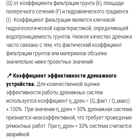
(Q) от коэффициента фильтрации грунта (k), площади
поперечного сечения (F) и гидравлического градиента
(I). Коэффициент фильтрации является ключевой
гидрогеологической характеристикой, определяющей
водопроницаемость грунтов. Низкое качество дренажа
часто связано с тем, что фактический коэффициент
фильтрации грунтов или материалов обсыпки
значительно ниже проектных значений.
📍
Коэффициент эффективности дренажного
устройства.
Для количественной оценки
эффективности работы дренажных систем
используется коэффициент η_дрен = (Q_факт / Q_макс)
× 100%. При значении η_дрен < 50% дренажная система
признается низкоэффективной, что требует проведения
ремонтных работ. При η_дрен < 30% система считается
аварийной.