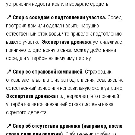
устранении недостатков или возврате средств.
📍
Спор с соседом о подтоплении участка.
Сосед
построил дом или сделал насыпь, нарушив
естественный сток воды, что привело к подтоплению
вашего участка.
Экспертиза дренажа
устанавливает
причинно-следственную связь между действиями
соседа и ущербом вашему имуществу.
📍
Спор со страховой компанией.
Страховщик
отказывает в выплате из-за подтопления, ссылаясь на
естественный износ или неправильную эксплуатацию.
Экспертиза дренажа
подтверждает, что причиной
ущерба является внезапный отказ системы из-за
скрытого дефекта.
📍
Спор об отсутствии дренажа (например, после
схода сели или оползня).
Собственник требует от