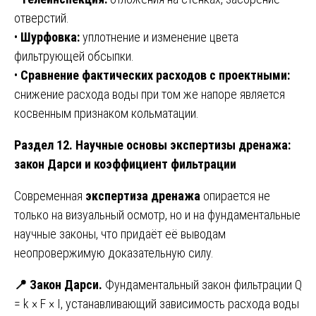
отверстий.
•
Шурфовка:
уплотнение и изменение цвета
фильтрующей обсыпки.
•
Сравнение фактических расходов с проектными:
снижение расхода воды при том же напоре является
косвенным признаком кольматации.
Раздел 12. Научные основы экспертизы дренажа:
закон Дарси и коэффициент фильтрации
Современная
экспертиза дренажа
опирается не
только на визуальный осмотр, но и на фундаментальные
научные законы, что придаёт её выводам
неопровержимую доказательную силу.
📍
Закон Дарси.
Фундаментальный закон фильтрации Q
= k × F × I, устанавливающий зависимость расхода воды