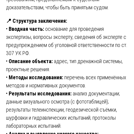
доказательствам, чтобы быть принятым судом.
📍
Структура заключения:
•
Вводная часть:
основание для проведения
экспертизы, вопросы эксперту, сведения об эксперте с
предупреждением об уголовной ответственности по ст.
307 УК РФ.
•
Описание объекта:
адрес, тип дренажной системы,
проектные решения.
•
Методы исследования:
перечень всех применённых
методов и нормативных документов.
•
Результаты исследования:
анализ документации;
данные визуального осмотра (с фототаблицей);
результаты телеинспекции, геодезической съёмки,
шурфовки и гидравлических испытаний; протоколы
лабораторных испытаний.
•
Анализ и выявление низкого качества: