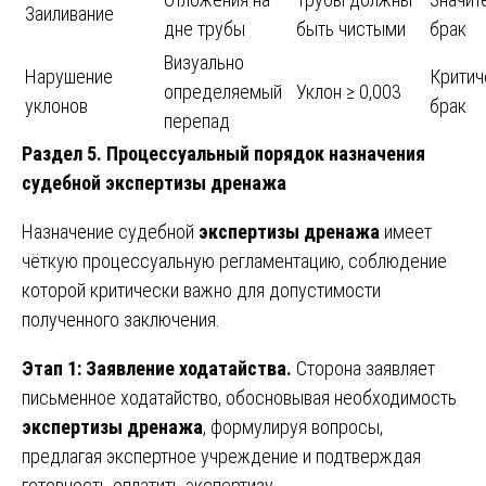
Заиливание
дне трубы
быть чистыми
брак
Визуально
Нарушение
Критич
определяемый
Уклон ≥ 0,003
уклонов
брак
перепад
Раздел 5. Процессуальный порядок назначения
судебной экспертизы дренажа
Назначение судебной
экспертизы дренажа
имеет
чёткую процессуальную регламентацию, соблюдение
которой критически важно для допустимости
полученного заключения.
Этап 1: Заявление ходатайства.
Сторона заявляет
письменное ходатайство, обосновывая необходимость
экспертизы дренажа
, формулируя вопросы,
предлагая экспертное учреждение и подтверждая
готовность оплатить экспертизу.