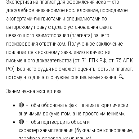
Экспертиза на плагиат для оформления иска — это
досудебное независимое исследование, проводимое
экспертами-лингвистами и специалистами по
авторскому праву с целью установления факта
незаконного заимствования (плагиата) вашего
произведения ответчиком. Полученное заключение
прилагается к исковому заявлению в качестве
письменного доказательства (ст. 71 ГПК РФ, ст. 75 АПК
РФ). Без него судья не сможет оценить, есть ли плагиат,
потому что для этого нужны специальные знания. 🔍
Зачем нужна экспертиза:
🔴 Чтобы обосновать факт плагиата юридически
значимым документом, а не просто «мнением».
🔴 Чтобы подтвердить объем и
характер заимствования (буквальное копирование,
парафраз, перевод, компиляция).