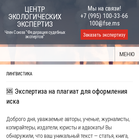
Skip
Мы на связи!
ЦЕНТР
to
+7 (995) 100-33-66
ЭКОЛОГИЧЕСКИХ
content
100@fse.ms
ЭКСПЕРТИЗ
Член Союза "Федерация судебных
Заказать экспертизу
экспертов"
МЕНЮ
ЛИНГВИСТИКА
🆘 Экспертиза на плагиат для оформления
иска
Доброго дня, уважаемые авторы, ученые, журналисты,
копирайтеры, издатели, юристы и адвокаты! Вы
обнаружили, что ваш уникальный текст — статья, книга,