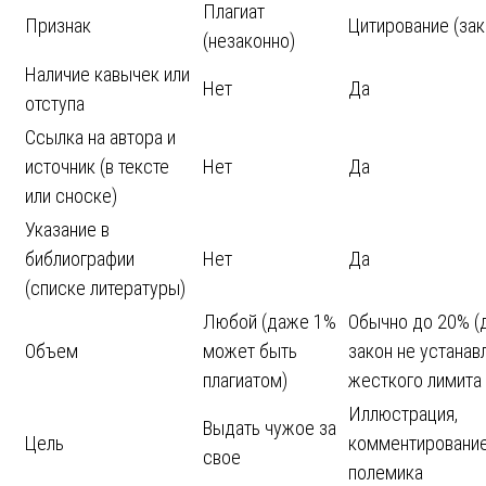
Плагиат
Признак
Цитирование (зак
(незаконно)
Наличие кавычек или
Нет
Да
отступа
Ссылка на автора и
источник (в тексте
Нет
Да
или сноске)
Указание в
библиографии
Нет
Да
(списке литературы)
Любой (даже 1%
Обычно до 20% (д
Объем
может быть
закон не устанав
плагиатом)
жесткого лимита
Иллюстрация,
Выдать чужое за
Цель
комментирование
свое
полемика