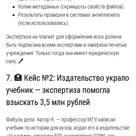
Копии метаданных (скриншоты свойств файлов).
Результаты проверки в системах антиплагиата
(если использовались).
Экспертиза на плагиат для оформления иска должна
быть подписана всеми экспертами и заверена печатью
учреждения. Только тогда она имеет юридическую
силу. 🖊️
7. 🏥 Кейс №2: Издательство украло
учебник — экспертиза помогла
взыскать 3,5 млн рублей
Фабула дела. Автор К. — профессор МГУ, написал
учебник по истории для вузов, издал его в издательстве
«Академия» тиражом 500 экземпляров (ISBN, год