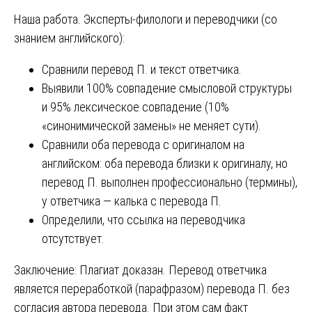
Наша работа. Эксперты-филологи и переводчики (со
знанием английского):
Сравнили перевод П. и текст ответчика.
Выявили 100% совпадение смысловой структуры
и 95% лексическое совпадение (10%
«синонимической замены» не меняет сути).
Сравнили оба перевода с оригиналом на
английском: оба перевода близки к оригиналу, но
перевод П. выполнен профессионально (термины),
у ответчика — калька с перевода П.
Определили, что ссылка на переводчика
отсутствует.
Заключение: Плагиат доказан. Перевод ответчика
является переработкой (парафразом) перевода П. без
согласия автора перевода. При этом сам факт