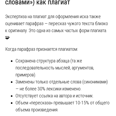
словами») как плагиат
Экспертиза на плагиат для оформления иска также
оценивает парафраз — пересказ чужого текста близко
к оригиналу. Это одна из самых частых форм плагиата.
🧩
Когда парафраз признается плагиатом:
Сохранена структура абзаца (та же
последовательность мыслей, аргументов,
примеров).
Заменены только отдельные слова (синонимами)
— не более 30% лексики изменено.
Отсутствует ссылка на автора и источник.
Объем «пересказа» превышает 10-15% от общего
объема произведения.