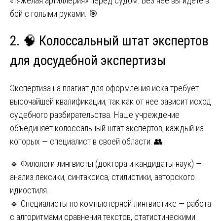
«тяжелая артиллерия» перед судом. Без нее вы идете в
бой с голыми руками. 🎯
2. 🧠 Колоссальный штат экспертов
для досудебной экспертизы
Экспертиза на плагиат для оформления иска требует
высочайшей квалификации, так как от нее зависит исход
судебного разбирательства. Наше учреждение
объединяет колоссальный штат экспертов, каждый из
которых — специалист в своей области: 👥
🔹 Филологи-лингвисты (доктора и кандидаты наук) —
анализ лексики, синтаксиса, стилистики, авторского
идиостиля.
🔹 Специалисты по компьютерной лингвистике — работа
с алгоритмами сравнения текстов, статистическими