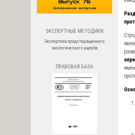
Разд
прот
ЭКСПЕРТНЫЕ МЕТОДИКИ
Стро
Экспертиза предотвращенного
явле
экологического ущерба
разв
опре
ПРАВОВАЯ БАЗА
имен
прот
Осно