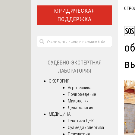
СТРО
ЮРИДИЧЕСКАЯ
ПОДДЕРЖКА
🆘
об
в
СУДЕБНО-ЭКСПЕРТНАЯ
ЛАБОРАТОРИЯ
ЭКОЛОГИЯ
Агротехника
Почвоведение
Микология
Дендрология
МЕДИЦИНА
Генетика ДНК
Судмедэкспертиза
Психиатрия