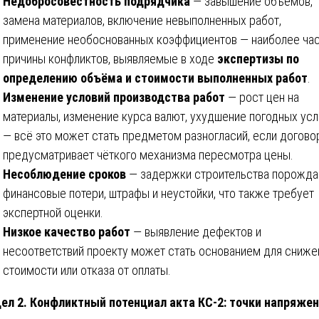
Недобросовестность подрядчика
— завышение объёмов,
замена материалов, включение невыполненных работ,
применение необоснованных коэффициентов — наиболее ча
причины конфликтов, выявляемые в ходе
экспертизы по
определению объёма и стоимости выполненных работ
.
Изменение условий производства работ
— рост цен на
материалы, изменение курса валют, ухудшение погодных ус
— всё это может стать предметом разногласий, если догово
предусматривает чёткого механизма пересмотра цены.
Несоблюдение сроков
— задержки строительства порожд
финансовые потери, штрафы и неустойки, что также требует
экспертной оценки.
Низкое качество работ
— выявление дефектов и
несоответствий проекту может стать основанием для сниже
стоимости или отказа от оплаты.
ел 2. Конфликтный потенциал акта КС-2: точки напряже