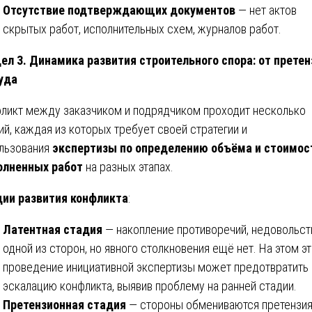
Отсутствие подтверждающих документов
— нет актов
скрытых работ, исполнительных схем, журналов работ.
ел 3. Динамика развития строительного спора: от претен
уда
ликт между заказчиком и подрядчиком проходит несколько
ий, каждая из которых требует своей стратегии и
льзования
экспертизы по определению объёма и стоимос
олненных работ
на разных этапах.
ии развития конфликта
:
Латентная стадия
— накопление противоречий, недовольст
одной из сторон, но явного столкновения ещё нет. На этом э
проведение инициативной экспертизы может предотвратить
эскалацию конфликта, выявив проблему на ранней стадии.
Претензионная стадия
— стороны обмениваются претензия