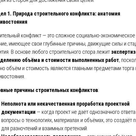
ел 1. Природа строительного конфликта: анатомия
ивостояния
ительный конфликт — это сложное социально-экономическое
ние, имеющее свои глубинные причины, движущие силы и ста
ития. В основе любого строительного спора лежит
экспертиз
делению объёма и стоимости выполненных работ
, поско
но объём и стоимость являются главными предметами торга 
ивостояния.
вные причины строительных конфликтов
:
Неполнота или некачественная проработка проектной
документации
— когда проект не даёт однозначного ответа
вопросы о технологиях, материалах и объёмах, это создаёт 
для разночтений и взаимных претензий.