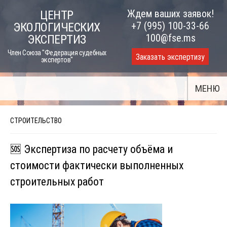
Skip
Ждем ваших заявок!
ЦЕНТР
to
+7 (995) 100-33-66
ЭКОЛОГИЧЕСКИХ
content
100@fse.ms
ЭКСПЕРТИЗ
Член Союза "Федерация судебных
Заказать экспертизу
экспертов"
МЕНЮ
СТРОИТЕЛЬСТВО
🆘 Экспертиза по расчету объёма и
стоимости фактически выполненных
строительных работ