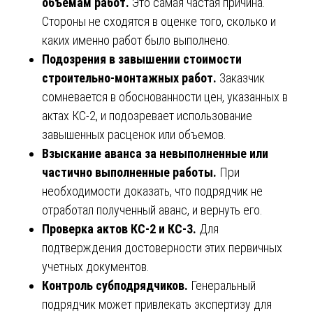
объёмам работ.
Это самая частая причина.
Стороны не сходятся в оценке того, сколько и
каких именно работ было выполнено.
Подозрения в завышении стоимости
строительно-монтажных работ.
Заказчик
сомневается в обоснованности цен, указанных в
актах КС-2, и подозревает использование
завышенных расценок или объемов.
Взыскание аванса за невыполненные или
частично выполненные работы.
При
необходимости доказать, что подрядчик не
отработал полученный аванс, и вернуть его.
Проверка актов КС-2 и КС-3.
Для
подтверждения достоверности этих первичных
учетных документов.
Контроль субподрядчиков.
Генеральный
подрядчик может привлекать экспертизу для