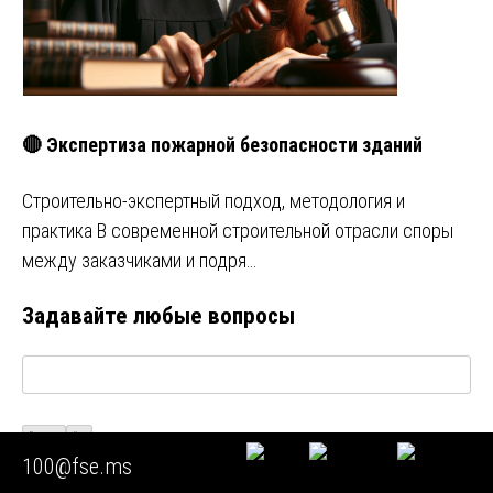
🔴 Экспертиза пожарной безопасности зданий
Строительно-экспертный подход, методология и
практика В современной строительной отрасли споры
между заказчиками и подря…
Задавайте любые вопросы
Визуально
Код
100@fse.ms