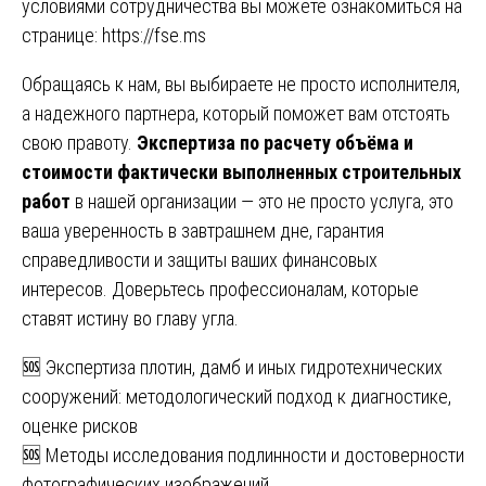
условиями сотрудничества вы можете ознакомиться на
странице:
https://fse.ms
Обращаясь к нам, вы выбираете не просто исполнителя,
а надежного партнера, который поможет вам отстоять
свою правоту.
Экспертиза по расчету объёма и
стоимости фактически выполненных строительных
работ
в нашей организации — это не просто услуга, это
ваша уверенность в завтрашнем дне, гарантия
справедливости и защиты ваших финансовых
интересов. Доверьтесь профессионалам, которые
ставят истину во главу угла.
Навигация
🆘 Экспертиза плотин, дамб и иных гидротехнических
сооружений: методологический подход к диагностике,
по
оценке рисков
записям
🆘 Методы исследования подлинности и достоверности
фотографических изображений