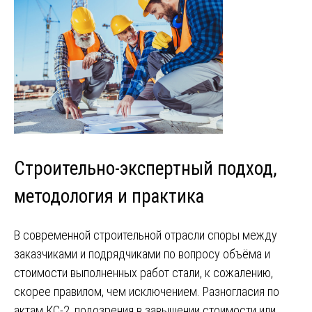
Строительно-экспертный подход,
методология и практика
В современной строительной отрасли споры между
заказчиками и подрядчиками по вопросу объёма и
стоимости выполненных работ стали, к сожалению,
скорее правилом, чем исключением. Разногласия по
актам КС-2, подозрения в завышении стоимости или