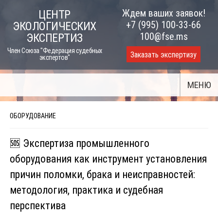
Skip
Ждем ваших заявок!
ЦЕНТР
to
+7 (995) 100-33-66
ЭКОЛОГИЧЕСКИХ
content
100@fse.ms
ЭКСПЕРТИЗ
Член Союза "Федерация судебных
Заказать экспертизу
экспертов"
МЕНЮ
ОБОРУДОВАНИЕ
🆘 Экспертиза промышленного
оборудования как инструмент установления
причин поломки, брака и неисправностей:
методология, практика и судебная
перспектива