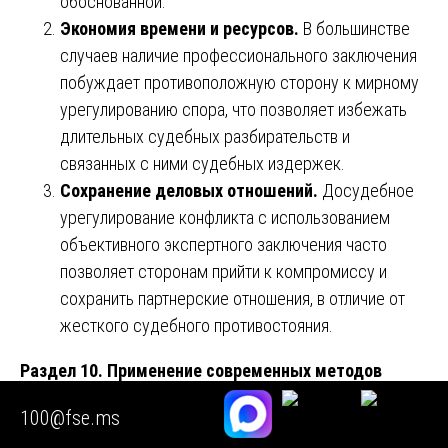
обоснованной.
Экономия времени и ресурсов.
В большинстве
случаев наличие профессионального заключения
побуждает противоположную сторону к мирному
урегулированию спора, что позволяет избежать
длительных судебных разбирательств и
связанных с ними судебных издержек.
Сохранение деловых отношений.
Досудебное
урегулирование конфликта с использованием
объективного экспертного заключения часто
позволяет сторонам прийти к компромиссу и
сохранить партнерские отношения, в отличие от
жесткого судебного противостояния.
Раздел 10. Применение современных методов
контроля и диагностики
100@fse.ms
Качество экспертизы напрямую зависит от