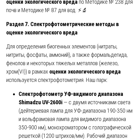
оценки экологического вреда
по Методике № 238 для
почв и Методике № 87 для вод. ⚡🔬
Раздел 7. Спектрофотометрические методы в
оценке экологического вреда
Для определения биогенных элементов (нитраты,
нитриты, фосфаты, аммоний), а также формальдегида,
фенолов и некоторых тяжелых металлов (железо,
хром(VI)) в рамках
оценки экологического вреда
используется спектрофотометрия. Наш парк:
Спектрофотометр УФ-видимого диапазона
Shimadzu UV-2600i
— с двумя источниками света
(дейтериевая лампа для УФ-диапазона 190-350 нм
и вольфрамовая лампа для видимого диапазона
350-900 нм), монохроматором с голографической
решеткой (1200 штрихов/мм). Рабочий диапазон