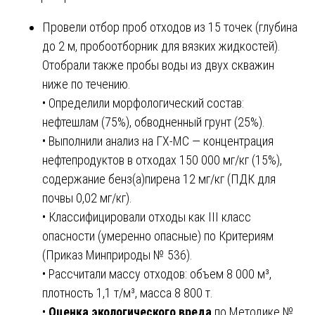
Провели отбор проб отходов из 15 точек (глубина
до 2 м, пробоотборник для вязких жидкостей).
Отобрали также пробы воды из двух скважин
ниже по течению.
• Определили морфологический состав:
нефтешлам (75%), обводненный грунт (25%).
• Выполнили анализ на ГХ-МС — концентрация
нефтепродуктов в отходах 150 000 мг/кг (15%),
содержание бенз(а)пирена 12 мг/кг (ПДК для
почвы 0,02 мг/кг).
• Классифицировали отходы как III класс
опасности (умеренно опасные) по Критериям
(Приказ Минприроды № 536).
• Рассчитали массу отходов: объем 8 000 м³,
плотность 1,1 т/м³, масса 8 800 т.
•
Оценка экологического вреда
по Методике №