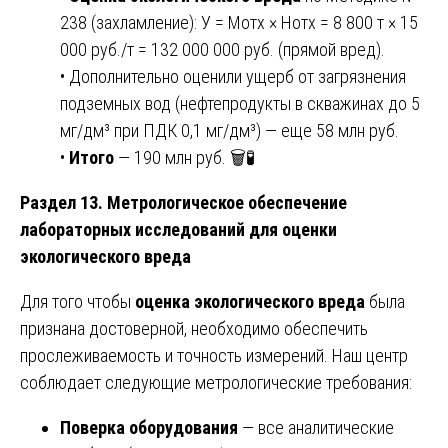
238 (захламление): У = Мотх × Нотх = 8 800 т × 15
000 руб./т = 132 000 000 руб. (прямой вред).
• Дополнительно оценили ущерб от загрязнения
подземных вод (нефтепродукты в скважинах до 5
мг/дм³ при ПДК 0,1 мг/дм³) — еще 58 млн руб.
•
Итого
— 190 млн руб. 🗑️🧪
Раздел 13. Метрологическое обеспечение
лабораторных исследований для оценки
экологического вреда
Для того чтобы
оценка экологического вреда
была
признана достоверной, необходимо обеспечить
прослеживаемость и точность измерений. Наш центр
соблюдает следующие метрологические требования:
Поверка оборудования
— все аналитические