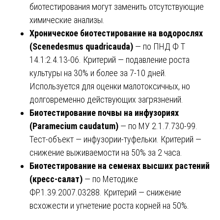
биотестирования могут заменить отсутствующие
химические анализы.
Хроническое биотестирование на водорослях
(Scenedesmus quadricauda)
— по ПНД Ф Т
14.1:2.4.13-06. Критерий — подавление роста
культуры на 30% и более за 7-10 дней.
Используется для оценки малотоксичных, но
долговременно действующих загрязнений.
Биотестирование почвы на инфузориях
(Paramecium caudatum)
— по МУ 2.1.7.730-99.
Тест-объект — инфузории-туфельки. Критерий —
снижение выживаемости на 50% за 2 часа.
Биотестирование на семенах высших растений
(кресс-салат)
— по Методике
ФР.1.39.2007.03288. Критерий — снижение
всхожести и угнетение роста корней на 50%.