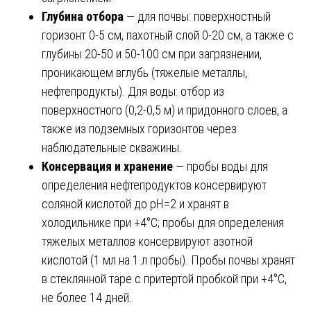
Глубина отбора
— для почвы: поверхностный
горизонт 0-5 см, пахотный слой 0-20 см, а также с
глубины 20-50 и 50-100 см при загрязнении,
проникающем вглубь (тяжелые металлы,
нефтепродукты). Для воды: отбор из
поверхностного (0,2-0,5 м) и придонного слоев, а
также из подземных горизонтов через
наблюдательные скважины.
Консервация и хранение
— пробы воды для
определения нефтепродуктов консервируют
соляной кислотой до pH=2 и хранят в
холодильнике при +4°C; пробы для определения
тяжелых металлов консервируют азотной
кислотой (1 мл на 1 л пробы). Пробы почвы хранят
в стеклянной таре с притертой пробкой при +4°C,
не более 14 дней.