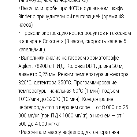
• Высушили пробы при 40°C в сушильном шкафу
Binder с принудительной вентиляцией (время 48
часов).
• Провели экстракцию нефтепродуктов н-гексаном
в аппарате Сокслета (8 часов, скорость капель 5
капель/мин).
• Выполнили анализ на газовом хроматографе
Agilent 7890B с ПИД. Колонка DB-1, длина 30 м,
диаметр 0,25 мм. Режим: температура инжектора
320°C, детектора 350°C. Программирование
температуры: начальная 50°C (1 мин), подъем
10°C/мин до 320°C (10 мин). Концентрация
нефтепродуктов в верхнем слое — от 8 000 до 25
000 мг/кг (при ПДК 1000 мг/кг), в нижнем — от 1
500 до 4 000 мг/кг.
• Рассчитали массу нефтепродуктов: средняя