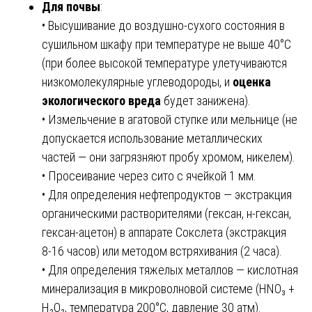
Для почвы
:
• Высушивание до воздушно-сухого состояния в
сушильном шкафу при температуре не выше 40°C
(при более высокой температуре улетучиваются
низкомолекулярные углеводороды, и
оценка
экологического вреда
будет занижена).
• Измельчение в агатовой ступке или мельнице (не
допускается использование металлических
частей — они загрязняют пробу хромом, никелем).
• Просеивание через сито с ячейкой 1 мм.
• Для определения нефтепродуктов — экстракция
органическими растворителями (гексан, н-гексан,
гексан-ацетон) в аппарате Сокслета (экстракция
8-16 часов) или методом встряхивания (2 часа).
• Для определения тяжелых металлов — кислотная
минерализация в микроволновой системе (HNO₃ +
H₂O₂, температура 200°C, давление 30 атм).