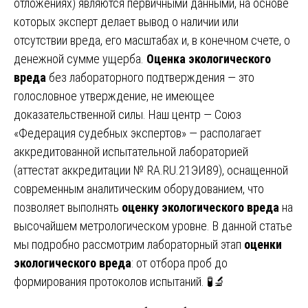
отложениях) являются первичными данными, на основе
которых эксперт делает вывод о наличии или
отсутствии вреда, его масштабах и, в конечном счете, о
денежной сумме ущерба.
Оценка экологического
вреда
без лабораторного подтверждения — это
голословное утверждение, не имеющее
доказательственной силы. Наш центр — Союз
«Федерация судебных экспертов» — располагает
аккредитованной испытательной лабораторией
(аттестат аккредитации № RA.RU.21ЭИ89), оснащенной
современным аналитическим оборудованием, что
позволяет выполнять
оценку экологического вреда
на
высочайшем метрологическом уровне. В данной статье
мы подробно рассмотрим лабораторный этап
оценки
экологического вреда
: от отбора проб до
формирования протоколов испытаний. 🧪🔬