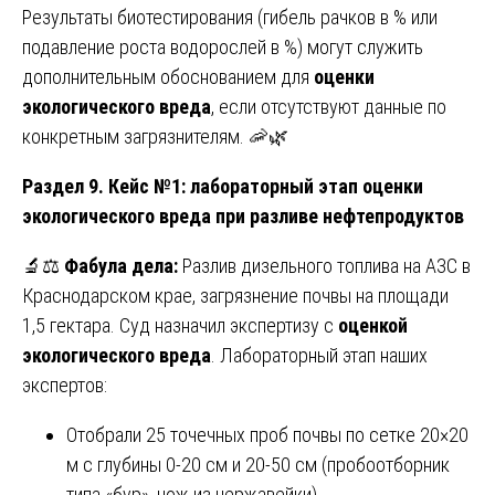
Результаты биотестирования (гибель рачков в % или
подавление роста водорослей в %) могут служить
дополнительным обоснованием для
оценки
экологического вреда
, если отсутствуют данные по
конкретным загрязнителям. 🦐🌿
Раздел 9. Кейс №1: лабораторный этап оценки
экологического вреда при разливе нефтепродуктов
🔬⚖️
Фабула дела:
Разлив дизельного топлива на АЗС в
Краснодарском крае, загрязнение почвы на площади
1,5 гектара. Суд назначил экспертизу с
оценкой
экологического вреда
. Лабораторный этап наших
экспертов:
Отобрали 25 точечных проб почвы по сетке 20×20
м с глубины 0-20 см и 20-50 см (пробоотборник
типа «бур», нож из нержавейки).