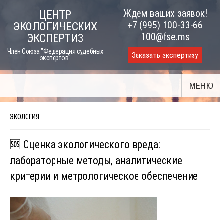
Skip
Ждем ваших заявок!
ЦЕНТР
to
+7 (995) 100-33-66
ЭКОЛОГИЧЕСКИХ
content
100@fse.ms
ЭКСПЕРТИЗ
Член Союза "Федерация судебных
Заказать экспертизу
экспертов"
МЕНЮ
ЭКОЛОГИЯ
🆘 Оценка экологического вреда:
лабораторные методы, аналитические
критерии и метрологическое обеспечение