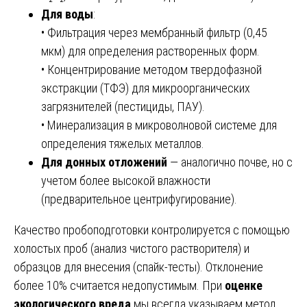
Для воды
:
• Фильтрация через мембранный фильтр (0,45
мкм) для определения растворенных форм.
• Концентрирование методом твердофазной
экстракции (ТФЭ) для микроорганических
загрязнителей (пестициды, ПАУ).
• Минерализация в микроволновой системе для
определения тяжелых металлов.
Для донных отложений
— аналогично почве, но с
учетом более высокой влажности
(предварительное центрифугирование).
Качество пробоподготовки контролируется с помощью
холостых проб (анализ чистого растворителя) и
образцов для внесения (спайк-тесты). Отклонение
более 10% считается недопустимым. При
оценке
экологического вреда
мы всегда указываем метод