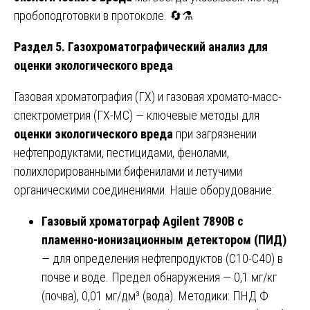
пробоподготовки в протоколе. 🔄⚗️
Раздел 5. Газохроматографический анализ для
оценки экологического вреда
Газовая хроматография (ГХ) и газовая хромато-масс-
спектрометрия (ГХ-МС) — ключевые методы для
оценки экологического вреда
при загрязнении
нефтепродуктами, пестицидами, фенолами,
полихлорированными бифенилами и летучими
органическими соединениями. Наше оборудование:
Газовый хроматограф Agilent 7890B с
пламенно-ионизационным детектором (ПИД)
— для определения нефтепродуктов (С10-С40) в
почве и воде. Предел обнаружения — 0,1 мг/кг
(почва), 0,01 мг/дм³ (вода). Методики: ПНД Ф