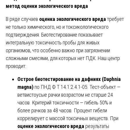
метод оценки экологического вреда
В ряде случаев
оценка экологического вреда
требует
не только химического, но и токсикологического
подтверждения. Биотестирование показывает
интегральную токсичность пробы для живых
организмов, что особенно важно при загрязнении
сложными смесями, для которых нет ПДК. Наш центр
проводит:
Острое биотестирование на дафниях (Daphnia
magna)
по ПНД Ф Т 14.1:2.4.1-05. Тест-объект —
ветвистоусые рачки возрастом не старше 24
часов. Критерий токсичности — гибель 50% и
более рачков за 48 часов. Процент гибели
коррелирует с массой токсичных веществ. При
оценке экологического вреда
результаты