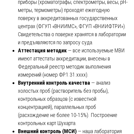
приборы (хроматографы, спектрометры, весы, pH-
метры, термометры) проходят ежегодную
поверку в аккредитованных государственных
центрах (ФГУП «ВНИИМС», ФГУП «ВНИИФТРИ»).
Свидетельства о поверке хранятся в лаборатории
и предъявляются по запросу суда.
Аттестация методик
— все используемые МВИ
имеют аттестаты аккредитации, внесены в
Федеральный реестр методик выполнения
измерений (номер ФР.1.31.хххх).
Внутренний контроль качества
— анализ
холостых проб (растворитель без пробы),
контрольных образцов (с известной
концентрацией), параллельных проб
(расхождение не более 10-15%). Построение
контрольных карт Шухарта.
Внешний контроль (МСИ)
— наша лаборатория