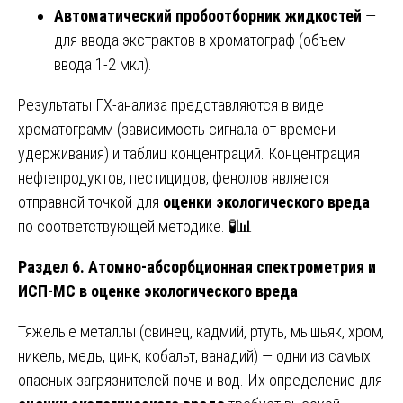
Автоматический пробоотборник жидкостей
—
для ввода экстрактов в хроматограф (объем
ввода 1-2 мкл).
Результаты ГХ-анализа представляются в виде
хроматограмм (зависимость сигнала от времени
удерживания) и таблиц концентраций. Концентрация
нефтепродуктов, пестицидов, фенолов является
отправной точкой для
оценки экологического вреда
по соответствующей методике. 🧪📊
Раздел 6. Атомно-абсорбционная спектрометрия и
ИСП-МС в оценке экологического вреда
Тяжелые металлы (свинец, кадмий, ртуть, мышьяк, хром,
никель, медь, цинк, кобальт, ванадий) — одни из самых
опасных загрязнителей почв и вод. Их определение для