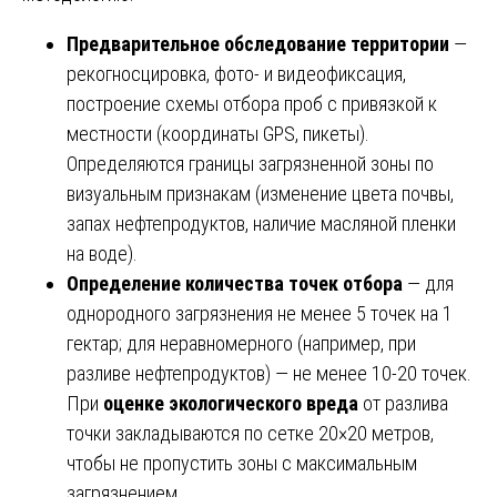
Предварительное обследование территории
—
рекогносцировка, фото- и видеофиксация,
построение схемы отбора проб с привязкой к
местности (координаты GPS, пикеты).
Определяются границы загрязненной зоны по
визуальным признакам (изменение цвета почвы,
запах нефтепродуктов, наличие масляной пленки
на воде).
Определение количества точек отбора
— для
однородного загрязнения не менее 5 точек на 1
гектар; для неравномерного (например, при
разливе нефтепродуктов) — не менее 10-20 точек.
При
оценке экологического вреда
от разлива
точки закладываются по сетке 20×20 метров,
чтобы не пропустить зоны с максимальным
загрязнением.