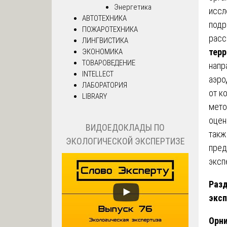
Энергетика
иссл
АВТОТЕХНИКА
подр
ПОЖАРОТЕХНИКА
рас
ЛИНГВИСТИКА
терр
ЭКОНОМИКА
ТОВАРОВЕДЕНИЕ
напр
INTELLECT
аэро
ЛАБОРАТОРИЯ
от к
LIBRARY
мето
оцен
ВИДОЕДОКЛАДЫ ПО
такж
ЭКОЛОГИЧЕСКОЙ ЭКСПЕРТИЗЕ
пред
эксп
Разд
эксп
Орни