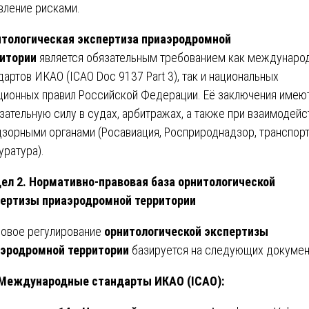
вление рисками.
тологическая экспертиза приаэродромной
итории
является обязательным требованием как междунаро
дартов ИКАО (ICAO Doc 9137 Part 3), так и национальных
ционных правил Российской Федерации. Её заключения имею
зательную силу в судах, арбитражах, а также при взаимодейс
дзорными органами (Росавиация, Росприроднадзор, транспор
уратура).
ел 2. Нормативно-правовая база орнитологической
ертизы приаэродромной территории
овое регулирование
орнитологической экспертизы
эродромной территории
базируется на следующих докумен
 Международные стандарты ИКАО (ICAO):