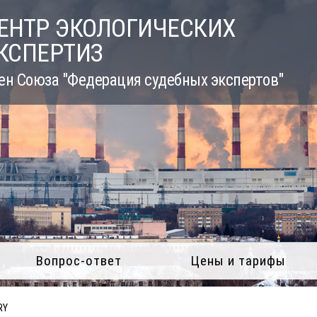
ЕНТР ЭКОЛОГИЧЕСКИХ
КСПЕРТИЗ
ен Союза "Федерация судебных экспертов"
Вопрос-ответ
Цены и тарифы
RY