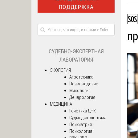
ПОДДЕРЖКА
🆘
пр
СУДЕБНО-ЭКСПЕРТНАЯ
ЛАБОРАТОРИЯ
ЭКОЛОГИЯ
Агротехника
Почвоведение
Микология
Дендрология
МЕДИЦИНА
Генетика ДНК
Судмедэкспертиза
Психиатрия
Психология
ВВК | ВВЭ