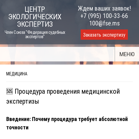
Skip
Ждем ваших заявок!
ЦЕНТР
to
+7 (995) 100-33-66
ЭКОЛОГИЧЕСКИХ
content
100@fse.ms
ЭКСПЕРТИЗ
Член Союза "Федерация судебных
Заказать экспертизу
экспертов"
МЕНЮ
МЕДИЦИНА
🆘 Процедура проведения медицинской
экспертизы
Введение: Почему процедура требует абсолютной
точности