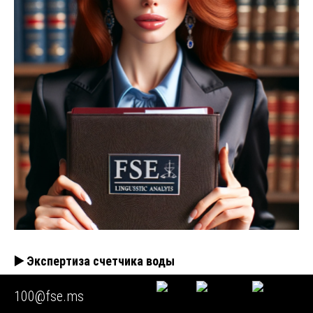
▶️ Экспертиза счетчика воды
100@fse.ms
Введение: Почему процедура требует абсолютной