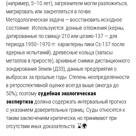
(например, 5–10 лет), загрязнители могли разложиться,
мигрировать или закрепляться в почве.
Методологическая задача — восстановить исходное
состояние. Используются: донные отложения (керны,
датированные по свинцу-210 или цезию-137 — для
периода 1950–1970 гг. характерны пики Cs-137 после
ядерных испытаний), древесные кольца (запасы
металлов в приросте), архивные снимки дистанционного
зондирования Земли (ДЗЗ), данные предприятия о
выбросах за прошлые годы. Степень неопределённости
в ретроспективной оценке всегда выше (иногда до
50%), поэтому
судебная экологическая
экспертиза
должна содержать интервальный прогноз
с указанием доверительных границ. Суды относятся к
таким заключениям критически, но принимают при
отсутствии иных доказательств. ⌛🌍