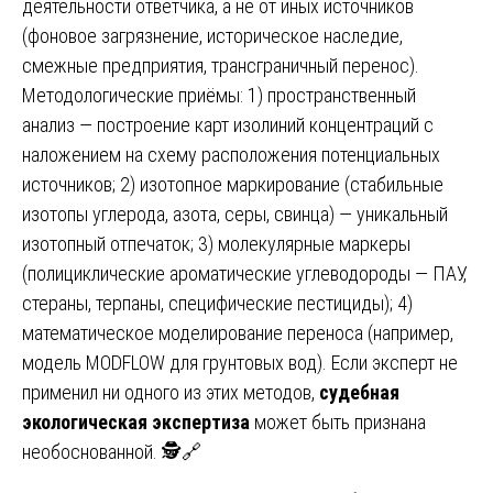
деятельности ответчика, а не от иных источников
(фоновое загрязнение, историческое наследие,
смежные предприятия, трансграничный перенос).
Методологические приёмы: 1) пространственный
анализ — построение карт изолиний концентраций с
наложением на схему расположения потенциальных
источников; 2) изотопное маркирование (стабильные
изотопы углерода, азота, серы, свинца) — уникальный
изотопный отпечаток; 3) молекулярные маркеры
(полициклические ароматические углеводороды — ПАУ,
стераны, терпаны, специфические пестициды); 4)
математическое моделирование переноса (например,
модель MODFLOW для грунтовых вод). Если эксперт не
применил ни одного из этих методов,
судебная
экологическая экспертиза
может быть признана
необоснованной. 🕵️🔗