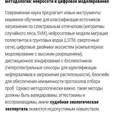
методологии: нейросети и цифровое моделирование
Современная наука предлагает новые инструменты:
машинное обучение для классификации источников
загрязнения по спектральным отпечаткам (алгоритмы
случайного леса, SVM), нейросетевые модели миграции
поллютантов в грунтовых водах (LSTM, сверточные
сети), цифровые двойники экосистем (компьютерное
моделирование с высоким разрешением),
дистанционное зондирование с беспилотников
(гиперспектральные сенсоры для идентификации
нефтеразливов и загрязнения растительности), блокчейн
для обеспечения неизменности протоколов отбора
проб. Однако методологически важно: такие методы
должны быть валидированы, аттестованы и
воспроизводимы, иначе
судебная экологическая
экспертиза
окажется недопустимым новшеством.