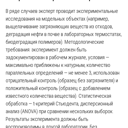
В ряде случаев эксперт проводит экспериментальные
исследования на модельных объектах (например,
выщелачивание загрязняющих веществ из отходов,
деградация нефти в почве в лабораторных термостатах,
биодеградация полимеров). Методологические
требования: эксперимент должен быть
задокументирован в рабочем журнале, условия —
максимально приближены к натурным, количество
параллельных определений — не менее 3, использован
отрицательный контроль (образец без загрязнителя) и
положительный контроль (образец с добавлением
известного количества вещества). Статистическая
обработка — t-критерий Стьюдента, дисперсионный
анализ (ANOVA) при сравнении нескольких выборок.
Результаты эксперимента должны быть
воспроизводимы в другой лаборатории. Без