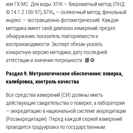
или ГХ-МС. Для воды: ХПК — бихроматный метод (ПНД
Ф 14.1.2.100-97), БПК₅ — скляночный метод, фенольный
индекс — экстракционно-фотометрический. Каждая
методика имеет свой диапазон измерений, предел
обнаружения, показатель повторяемости и
воспроизводимости. Эксперт обязан указать
конкретную версию методики, дату последней
аттестации и значения погрешности. 📘⚙️
Раздел 9. Метрологическое обеспечение: поверка,
калибровка, контроль качества
Все средства измерений (СИ) должны иметь
действующие свидетельства о поверке, а лаборатория
— аккредитацию в национальной системе аккредитации
(Росаккредитация). Перед каждой серией измерений
проводится градуировка по государственным