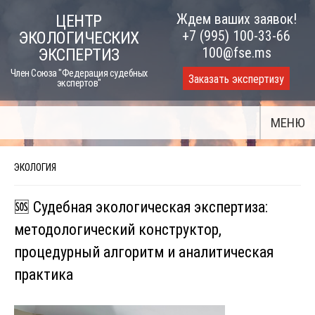
Skip
Ждем ваших заявок!
ЦЕНТР
to
+7 (995) 100-33-66
ЭКОЛОГИЧЕСКИХ
content
100@fse.ms
ЭКСПЕРТИЗ
Член Союза "Федерация судебных
Заказать экспертизу
экспертов"
МЕНЮ
ЭКОЛОГИЯ
🆘 Судебная экологическая экспертиза:
методологический конструктор,
процедурный алгоритм и аналитическая
практика