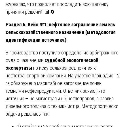
журналах, что позволяет проследить всю цепочку
принятия решений. 📊🔄
Раздел 6. Кейс №1: нефтяное загрязнение земель
сельскохозяйственного назначения (методология
идентификации источника)
В производство поступило определение арбитражного
суда о назначении
судебной экологической
экспертизы
по иску сельхозпредприятия к
нефтетранспортной компании. На участке площадью 12
га обнаружено масштабное загрязнение почвы
тёмными нефтепродуктами. Ответчик заявил, что
источник — не магистральный нефтепровод, а разлив
дизельного топлива с техники истца. Методологически
задача решалась так:
1) отобраны 25 проб почвы методом конверта;