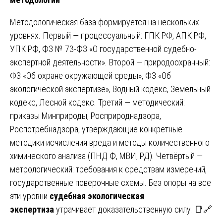
Методологическая база формируется на нескольких
уровнях. Первый — процессуальный: ГПК РФ, АПК РФ,
УПК РФ, ФЗ № 73-ФЗ «О государственной судебно-
экспертной деятельности». Второй — природоохранный:
ФЗ «Об охране окружающей среды», ФЗ «Об
экологической экспертизе», Водный кодекс, Земельный
кодекс, Лесной кодекс. Третий — методический:
приказы Минприроды, Росприроднадзора,
Роспотребнадзора, утверждающие конкретные
методики исчисления вреда и методы количественного
химического анализа (ПНД Ф, МВИ, РД). Четвёртый —
метрологический: требования к средствам измерений,
государственные поверочные схемы. Без опоры на все
эти уровни
судебная экологическая
экспертиза
утрачивает доказательственную силу. 📑🔗