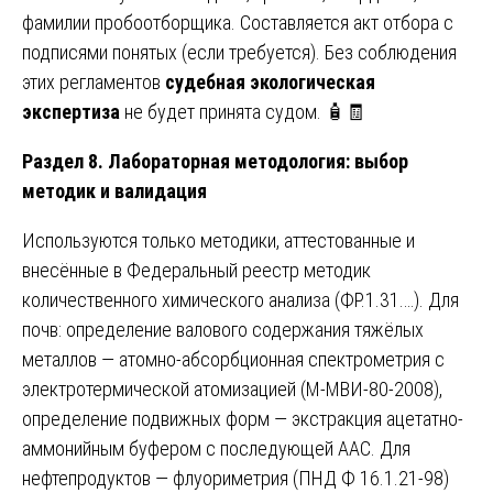
фамилии пробоотборщика. Составляется акт отбора с
подписями понятых (если требуется). Без соблюдения
этих регламентов
судебная экологическая
экспертиза
не будет принята судом. 🧴🧾
Раздел 8. Лабораторная методология: выбор
методик и валидация
Используются только методики, аттестованные и
внесённые в Федеральный реестр методик
количественного химического анализа (ФР.1.31.…). Для
почв: определение валового содержания тяжёлых
металлов — атомно-абсорбционная спектрометрия с
электротермической атомизацией (М-МВИ-80-2008),
определение подвижных форм — экстракция ацетатно-
аммонийным буфером с последующей ААС. Для
нефтепродуктов — флуориметрия (ПНД Ф 16.1.21-98)