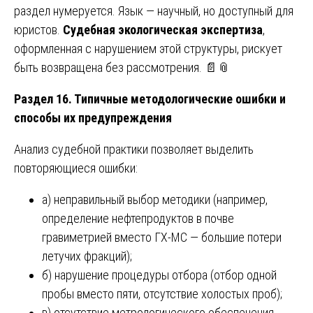
раздел нумеруется. Язык — научный, но доступный для
юристов.
Судебная экологическая экспертиза
,
оформленная с нарушением этой структуры, рискует
быть возвращена без рассмотрения. 📄📎
Раздел 16. Типичные методологические ошибки и
способы их предупреждения
Анализ судебной практики позволяет выделить
повторяющиеся ошибки:
а) неправильный выбор методики (например,
определение нефтепродуктов в почве
гравиметрией вместо ГХ-МС — большие потери
летучих фракций);
б) нарушение процедуры отбора (отбор одной
пробы вместо пяти, отсутствие холостых проб);
в) отсутствие метрологического обеспечения