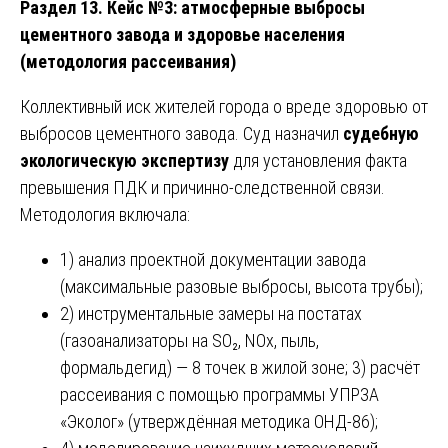
Раздел 13. Кейс №3: атмосферные выбросы
цементного завода и здоровье населения
(методология рассеивания)
Коллективный иск жителей города о вреде здоровью от
выбросов цементного завода. Суд назначил
судебную
экологическую экспертизу
для установления факта
превышения ПДК и причинно-следственной связи.
Методология включала:
1) анализ проектной документации завода
(максимальные разовые выбросы, высота трубы);
2) инструментальные замеры на постатах
(газоанализаторы на SO₂, NOx, пыль,
формальдегид) — 8 точек в жилой зоне; 3) расчёт
рассеивания с помощью программы УПРЗА
«Эколог» (утверждённая методика ОНД-86);