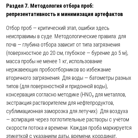
Раздел 7. Методология отбора проб:
репрезентативность и минимизация артефактов
Отбор проб — критический этап, ошибки здесь
неисправимы в суде. Методологические правила: для
почв — глубина отбора зависит от типа загрязнения
(поверхностное до 20 см, глубокое — бурение до 5 м),
масса пробы не менее 1 кг, использование
нержавеющих пробоотборников во избежание
вторичного загрязнения. Для воды — батометры разных
типов (для поверхностной и придонной воды),
консервация согласно методике (HNO₃ для металлов,
экстракция растворителем для нефтепродуктов,
сублимационная заморозка для летучих). Для воздуха
— аспирация через поглотительные растворы с учётом
скорости потока и времени. Каждая проба маркируется
этикеткой с указанием даты, времени, координат,