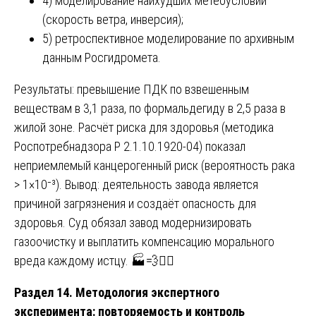
4) моделирование наихудших метеоусловий
(скорость ветра, инверсия);
5) ретроспективное моделирование по архивным
данным Росгидромета.
Результаты: превышение ПДК по взвешенным
веществам в 3,1 раза, по формальдегиду в 2,5 раза в
жилой зоне. Расчёт риска для здоровья (методика
Роспотребнадзора Р 2.1.10.1920-04) показал
неприемлемый канцерогенный риск (вероятность рака
> 1×10⁻³). Вывод: деятельность завода является
причиной загрязнения и создаёт опасность для
здоровья. Суд обязал завод модернизировать
газоочистку и выплатить компенсацию морального
вреда каждому истцу. 🏭💨🧑‍⚕️
Раздел 14. Методология экспертного
эксперимента: повторяемость и контроль