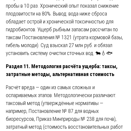
пробы в 10 раз. Хронический опыт показал снижение
плодовитости на 80%. Вывод: вода ниже сброса
обладает острой и хронической токсичностью для
гидробионтов. Ущерб рыбным запасам рассчитан по
таксам Постановления № 1321 (утрата кормовой базы,
гибель молоди). Суд взыскал 27 млн руб. и обязал
установить систему очистки сточных вод. 🐄💧🐟
Раздел 11. Методология расчёта ущерба: таксы,
затратные методы, альтернативная стоимость
Расчёт вреда — один из самых сложных и
оспариваемых этапов. Методологически различают:
таксовый метод (утверждённые нормативы —
например, Постановление № 87 для водных
биоресурсов, Приказ Минприроды № 238 для почв),
затратный метод (стоимость восстановительных работ