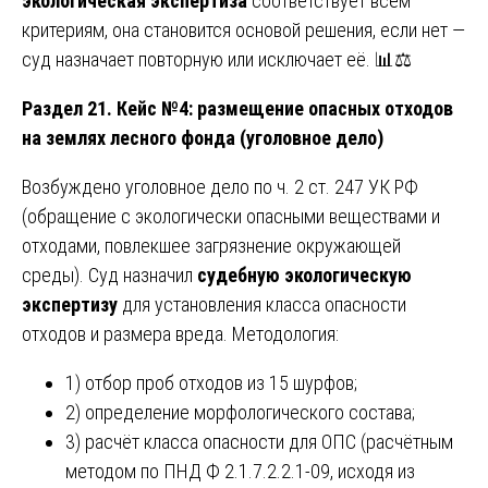
экологическая экспертиза
соответствует всем
критериям, она становится основой решения, если нет —
суд назначает повторную или исключает её. 📊⚖️
Раздел 21. Кейс №4: размещение опасных отходов
на землях лесного фонда (уголовное дело)
Возбуждено уголовное дело по ч. 2 ст. 247 УК РФ
(обращение с экологически опасными веществами и
отходами, повлекшее загрязнение окружающей
среды). Суд назначил
судебную экологическую
экспертизу
для установления класса опасности
отходов и размера вреда. Методология:
1) отбор проб отходов из 15 шурфов;
2) определение морфологического состава;
3) расчёт класса опасности для ОПС (расчётным
методом по ПНД Ф 2.1.7.2.2.1-09, исходя из