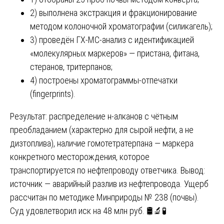
2) выполнена экстракция и фракционирование
методом колоночной хроматографии (силикагель);
3) проведён ГХ-МС-анализ с идентификацией
«молекулярных маркеров» — пристана, фитана,
стеранов, тритерпанов;
4) построены хроматограммы-отпечатки
(fingerprints).
Результат: распределение н-алканов с чётным
преобладанием (характерно для сырой нефти, а не
дизтоплива), наличие гомотетратерпана — маркера
конкретного месторождения, которое
транспортируется по нефтепроводу ответчика. Вывод:
источник — аварийный разлив из нефтепровода. Ущерб
рассчитан по методике Минприроды № 238 (почвы).
Суд удовлетворил иск на 48 млн руб. 🛢️🔬🧪