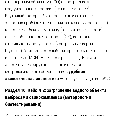
стандартным образцам (ГСО) с построением
градуировочного графика (не менее 5 точек).
Внутрилабораторный контроль включает: анализ
холостых проб (для выявления загрязнения реагентов),
внесение добавок в матрицу (оценка правильности),
анализ образцов для контроля (ОК), контроль
стабильности результатов (контрольные карты
Шухарта). Участие в межлабораторных сравнительных
испытаниях (МСИ) — не реже раза в год. Все эти
элементы фиксируются в заключении. Без
метрологического обеспечения
судебная
экологическая экспертиза
— не наука, а гадание. 📏📐
Раздел 10. Кейс №2: загрязнение водного объекта
выбросами свинокомплекса (методология
биотестирования)
Иск прокуратуры к агрохолдингу о загрязнении реки