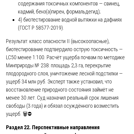
содержания токсичных компонентов — свинец,
кадмий, бенз(а)пирен, формальдегид);
4) биотестирование водной вытяжки на дафниях
(ГОСТ Р 58577-2019).
Результат: класс опасности II (высокоопасные),
биотестирование подтвердило острую токсичность —
LC50 менее 1:100. Расчёт ущерба почвам по методике
Минприроды № 238: площадь 2,3 га, перекрытие
плодородного слоя, уничтожение лесной подстилки —
ущерб 34 млн руб. Эксперт также установил, что
восстановление природного состояния займёт не
менее 30 лет. Суд назначил реальный срок лишения
свободы (3 года) и обязал осуждённого возместить
ущерб. 🗑️⛔
Раздел 22. Перспективные направления