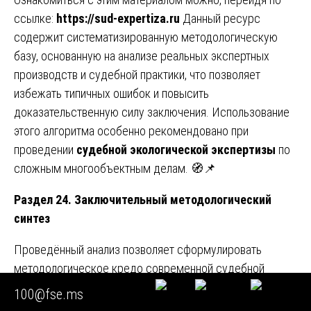
ссылке:
https://sud-expertiza.ru
Данный ресурс
содержит систематизированную методологическую
базу, основанную на анализе реальных экспертных
производств и судебной практики, что позволяет
избежать типичных ошибок и повысить
доказательственную силу заключения. Использование
этого алгоритма особенно рекомендовано при
проведении
судебной экологической экспертизы
по
сложным многообъектным делам. 🧭📌
Раздел 24. Заключительный методологический
синтез
Проведённый анализ позволяет сформулировать
методологическое кредо современной судебной
экологической экспертизы: строгое соблюдение
100@fse.ms
процессуальных норм, метрологическая чистота,