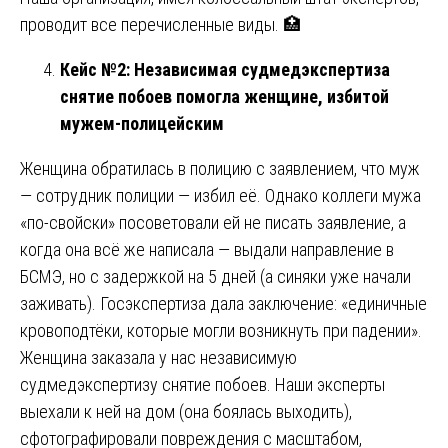
проводит все перечисленные виды. 🏥
Кейс №2: Независимая судмедэкспертиза
снятие побоев помогла женщине, избитой
мужем-полицейским
Женщина обратилась в полицию с заявлением, что муж
— сотрудник полиции — избил её. Однако коллеги мужа
«по-свойски» посоветовали ей не писать заявление, а
когда она всё же написала — выдали направление в
БСМЭ, но с задержкой на 5 дней (а синяки уже начали
заживать). Госэкспертиза дала заключение: «единичные
кровоподтёки, которые могли возникнуть при падении».
Женщина заказала у нас независимую
судмедэкспертизу снятие побоев. Наши эксперты
выехали к ней на дом (она боялась выходить),
сфотографировали повреждения с масштабом,