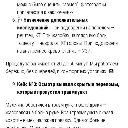
можно было оценить размер). Фотографии
прилагаются к заключению.
🩺
Назначение дополнительных
исследований.
При подозрении на перелом —
рентген, КТ. При жалобах на головную боль,
тошноту — невролог, КТ головы. При подозрении
на внутреннее кровотечение — УЗИ.
Процедура занимает от 20 до 60 минут. Мы работаем
бережно, без очередей, в комфортных условиях. 🏥
Кейс №3: Осмотр выявил скрытые переломы,
которые пропустил травмпункт
Мужчина обратился в травмпункт после драки —
жаловался на боль в руке. Врач травмпункта сказал
«растяжение», наложил повязку. Однако боль не
проходила. Мужчина пришёл к нам на