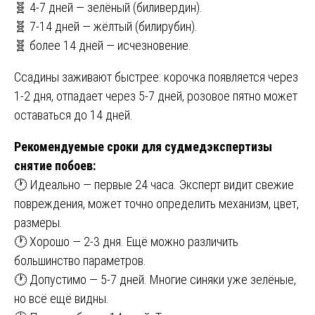
🧬 4-7 дней — зелёный (биливердин).
🧬 7-14 дней — жёлтый (билирубин).
🧬 более 14 дней — исчезновение.
Ссадины заживают быстрее: корочка появляется через
1-2 дня, отпадает через 5-7 дней, розовое пятно может
оставаться до 14 дней.
Рекомендуемые сроки для судмедэкспертизы
снятие побоев:
🕐 Идеально — первые 24 часа. Эксперт видит свежие
повреждения, может точно определить механизм, цвет,
размеры.
🕐 Хорошо — 2-3 дня. Ещё можно различить
большинство параметров.
🕐 Допустимо — 5-7 дней. Многие синяки уже зелёные,
но всё ещё видны.