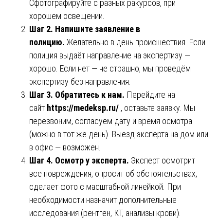
Сфотографируйте с разных ракурсов, при
хорошем освещении.
Шаг 2. Напишите заявление в
полицию.
Желательно в день происшествия. Если
полиция выдаёт направление на экспертизу —
хорошо. Если нет — не страшно, мы проведём
экспертизу без направления.
Шаг 3. Обратитесь к нам.
Перейдите на
сайт
https://medeksp.ru/
, оставьте заявку. Мы
перезвоним, согласуем дату и время осмотра
(можно в тот же день). Выезд эксперта на дом или
в офис — возможен.
Шаг 4. Осмотр у эксперта.
Эксперт осмотрит
все повреждения, опросит об обстоятельствах,
сделает фото с масштабной линейкой. При
необходимости назначит дополнительные
исследования (рентген, КТ, анализы крови).