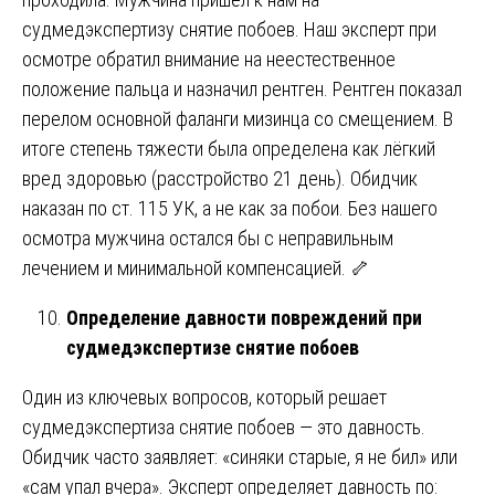
судмедэкспертизу снятие побоев. Наш эксперт при
осмотре обратил внимание на неестественное
положение пальца и назначил рентген. Рентген показал
перелом основной фаланги мизинца со смещением. В
итоге степень тяжести была определена как лёгкий
вред здоровью (расстройство 21 день). Обидчик
наказан по ст. 115 УК, а не как за побои. Без нашего
осмотра мужчина остался бы с неправильным
лечением и минимальной компенсацией. 🦴
Определение давности повреждений при
судмедэкспертизе снятие побоев
Один из ключевых вопросов, который решает
судмедэкспертиза снятие побоев — это давность.
Обидчик часто заявляет: «синяки старые, я не бил» или
«сам упал вчера». Эксперт определяет давность по: