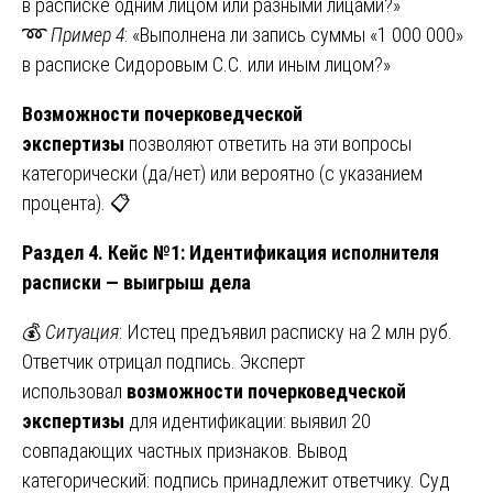
в расписке одним лицом или разными лицами?»
➿
Пример 4
: «Выполнена ли запись суммы «1 000 000»
в расписке Сидоровым С.С. или иным лицом?»
Возможности почерковедческой
экспертизы
позволяют ответить на эти вопросы
категорически (да/нет) или вероятно (с указанием
процента). 📋
Раздел 4. Кейс №1: Идентификация исполнителя
расписки — выигрыш дела
💰
Ситуация
: Истец предъявил расписку на 2 млн руб.
Ответчик отрицал подпись. Эксперт
использовал
возможности почерковедческой
экспертизы
для идентификации: выявил 20
совпадающих частных признаков. Вывод
категорический: подпись принадлежит ответчику. Суд