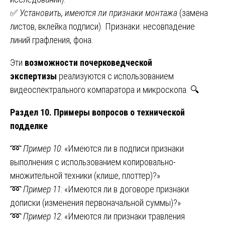
✅
Установить, имеются ли признаки монтажа
(замена
листов, вклейка подписи). Признаки: несовпадение
линий графления, фона.
Эти
возможности почерковедческой
экспертизы
реализуются с использованием
видеоспектрального компаратора и микроскопа. 🔍
Раздел 10. Примеры вопросов о технической
подделке
➿
Пример 10
: «Имеются ли в подписи признаки
выполнения с использованием копировально-
множительной техники (клише, плоттер)?»
➿
Пример 11
: «Имеются ли в договоре признаки
дописки (изменения первоначальной суммы)?»
➿
Пример 12
: «Имеются ли признаки травления