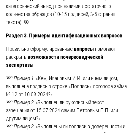
категорический вывод при наличии достаточного
количества образцов (10-15 подписей, 3-5 страниц
текста). 🎯
Раздел 3. Примеры идентификационных вопросов
Правильно сформулированные
вопросы
помогают
раскрыть
возможности почерковедческой
экспертизы
:
➿
Пример 1
: «Кем, Ивановым И.И. или иным лицом,
выполнена подпись в строке «Подпись» договора займа
№ 12 от 10.03.2024?»
➿
Пример 2
: «Выполнен ли рукописный текст
завещания от 15.07.2024 самим Петровым П.П. или
другим лицом?»
➿
Пример 3
: «Выполнены ли подписи в доверенности и