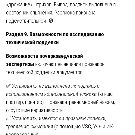
«дрожание» штрихов. Вывод: подпись выполнена в
состоянии опьянения. Расписка признана
недействительной. 🚫
Раздел 9. Возможности по исследованию
технической подделки
Возможности почерковедческой
экспертизы
включают выявление признаков
технической подделки документов:
✅
Установить, не выполнена ли подпись с
использованием копировальной техники
(клише,
плоттер, принтер). Признаки: равномерный нажим,
отсутствие вариативности.
✅
Установить, имеются ли признаки дописки,
травления, смывания
(с помощью VSC, УФ- и ИК-
исследований).