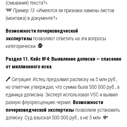
(смывания) текста?»
➿
Пример 13
: «Имеются ли признаки замены листов
(монтажа) в документе?»
Возможности почерковедческой
экспертизы
позволяют ответить на эти вопросы
категорически. 🕵️
Раздел 11. Кейс №4: Выявление дописки — спасение
от миллионного иска
🖊️
Ситуация
: Истец предъявил расписку на 5 млн руб.,
но ответчик утверждал, что сумма была 500 000 руб., а
единица дописана. Эксперт использовал VSC и выявил
разную флуоресценцию чернил.
Возможности
почерковедческой экспертизы
позволили установить
дописку. Суд взыскал 500 000 руб., а не 5 млн. 💸