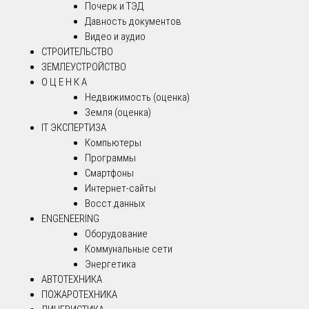
Почерк и ТЭД
Давность документов
Видео и аудио
СТРОИТЕЛЬСТВО
ЗЕМЛЕУСТРОЙСТВО
О Ц Е Н К А
Недвижимость (оценка)
Земля (оценка)
IT ЭКСПЕРТИЗА
Компьютеры
Программы
Смартфоны
Интернет-сайты
Восст.данных
ENGENEERING
Оборудование
Коммунальные сети
Энергетика
АВТОТЕХНИКА
ПОЖАРОТЕХНИКА