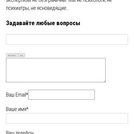
психиатры, не ясновидящие…
Задавайте любые вопросы
Визуально
Код
Ваш Email*
Ваше имя*
Ваш телефон