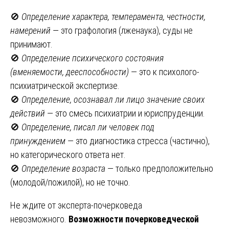
🚫
Определение характера, темперамента, честности,
намерений
— это графология (лженаука), суды не
принимают.
🚫
Определение психического состояния
(вменяемости, дееспособности)
— это к психолого-
психиатрической экспертизе.
🚫
Определение, осознавал ли лицо значение своих
действий
— это смесь психиатрии и юриспруденции.
🚫
Определение, писал ли человек под
принуждением
— это диагностика стресса (частично),
но категорического ответа нет.
🚫
Определение возраста
— только предположительно
(молодой/пожилой), но не точно.
Не ждите от эксперта-почерковеда
невозможного.
Возможности почерковедческой