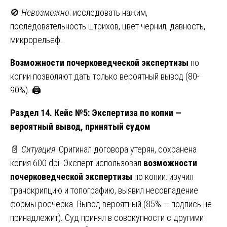
🚫
Невозможно
: исследовать нажим,
последовательность штрихов, цвет чернил, давность,
микрорельеф.
Возможности почерковедческой экспертизы
по
копии позволяют дать только вероятный вывод (80-
90%). 🖨️
Раздел 14. Кейс №5: Экспертиза по копии —
вероятный вывод, принятый судом
📄
Ситуация
: Оригинал договора утерян, сохранена
копия 600 dpi. Эксперт использовал
возможности
почерковедческой экспертизы
по копии: изучил
транскрипцию и топографию, выявил несовпадение
формы росчерка. Вывод вероятный (85% — подпись не
принадлежит). Суд принял в совокупности с другими