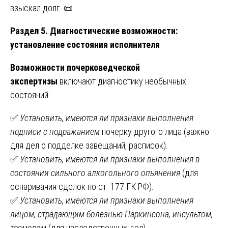
взыскал долг. 📜
Раздел 5. Диагностические возможности:
установление состояния исполнителя
Возможности почерковедческой
экспертизы
включают диагностику необычных
состояний:
✅
Установить, имеются ли признаки выполнения
подписи с подражанием
почерку другого лица (важно
для дел о подделке завещаний, расписок).
✅
Установить, имеются ли признаки выполнения в
состоянии сильного алкогольного опьянения
(для
оспаривания сделок по ст. 177 ГК РФ).
✅
Установить, имеются ли признаки выполнения
лицом, страдающим болезнью Паркинсона, инсультом,
тремором
(для наследственных дел).