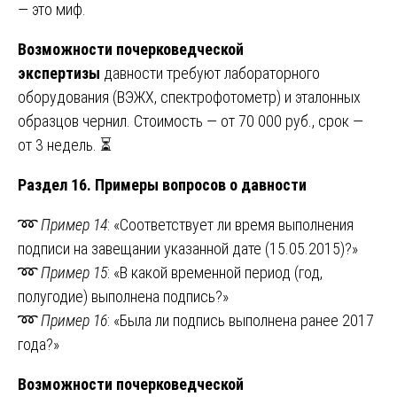
— это миф.
Возможности почерковедческой
экспертизы
давности требуют лабораторного
оборудования (ВЭЖХ, спектрофотометр) и эталонных
образцов чернил. Стоимость — от 70 000 руб., срок —
от 3 недель. ⏳
Раздел 16. Примеры вопросов о давности
➿
Пример 14
: «Соответствует ли время выполнения
подписи на завещании указанной дате (15.05.2015)?»
➿
Пример 15
: «В какой временной период (год,
полугодие) выполнена подпись?»
➿
Пример 16
: «Была ли подпись выполнена ранее 2017
года?»
Возможности почерковедческой