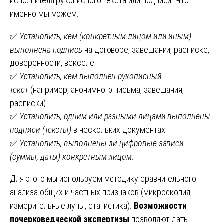
исполнителя рукописного текста или подписи. Что
именно мы можем:
✅
Установить, кем (конкретным лицом или иным)
выполнена подпись
на договоре, завещании, расписке,
доверенности, векселе.
✅
Установить, кем выполнен рукописный
текст
(например, анонимного письма, завещания,
расписки).
✅
Установить, одним или разными лицами выполнены
подписи (тексты)
в нескольких документах.
✅
Установить, выполнены ли цифровые записи
(суммы, даты) конкретным лицом.
Для этого мы используем методику сравнительного
анализа общих и частных признаков (микроскопия,
измерительные лупы, статистика).
Возможности
почерковедческой экспертизы
позволяют дать