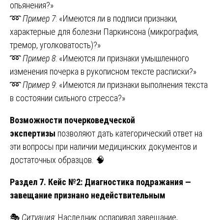
опьянения?»
➿
Пример 7
: «Имеются ли в подписи признаки,
характерные для болезни Паркинсона (микрография,
тремор, уголковатость)?»
➿
Пример 8
: «Имеются ли признаки умышленного
изменения почерка в рукописном тексте расписки?»
➿
Пример 9
: «Имеются ли признаки выполнения текста
в состоянии сильного стресса?»
Возможности почерковедческой
экспертизы
позволяют дать категорический ответ на
эти вопросы при наличии медицинских документов и
достаточных образцов. 🧠
Раздел 7. Кейс №2: Диагностика подражания —
завещание признано недействительным
🎭
Ситуация
: Наследник оспаривал завещание,