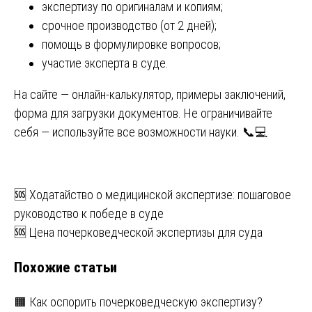
экспертизу по оригиналам и копиям;
срочное производство (от 2 дней);
помощь в формулировке вопросов;
участие эксперта в суде.
На сайте — онлайн-калькулятор, примеры заключений,
форма для загрузки документов. Не ограничивайте
себя — используйте все возможности науки. 📞💻
Навигация
🆘 Ходатайство о медицинской экспертизе: пошаговое
руководство к победе в суде
по
🆘 Цена почерковедческой экспертизы для суда
записям
Похожие статьи
🟧 Как оспорить почерковедческую экспертизу?