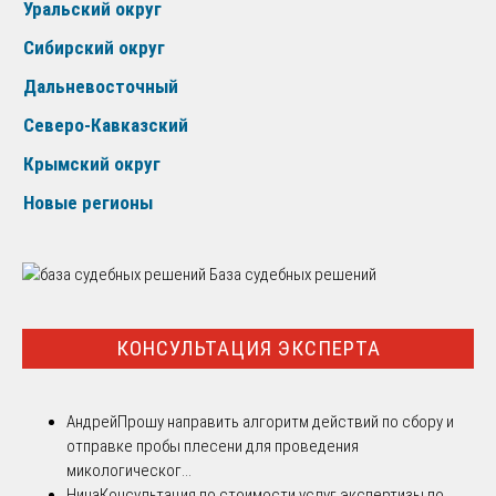
Уральский округ
Сибирский округ
Дальневосточный
Северо-Кавказский
Крымский округ
Новые регионы
База судебных решений
КОНСУЛЬТАЦИЯ ЭКСПЕРТА
Андрей
Прошу направить алгоритм действий по сбору и
отправке пробы плесени для проведения
микологическог...
Нина
Консультация по стоимости услуг экспертизы по