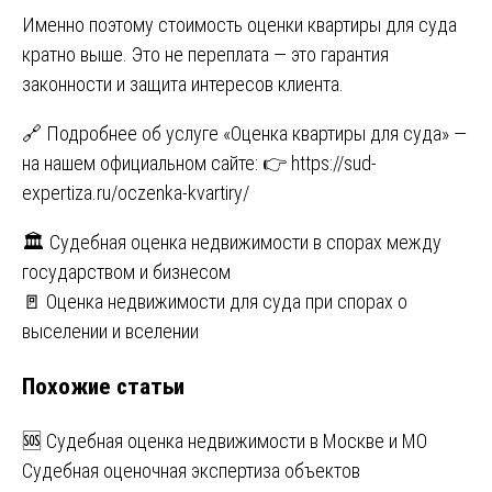
Именно поэтому стоимость оценки квартиры для суда
кратно выше. Это не переплата — это гарантия
законности и защита интересов клиента.
🔗 Подробнее об услуге «Оценка квартиры для суда» —
на нашем официальном сайте: 👉 https://sud-
expertiza.ru/oczenka-kvartiry/
Навигация
🏛 Судебная оценка недвижимости в спорах между
государством и бизнесом
по
🚪 Оценка недвижимости для суда при спорах о
записям
выселении и вселении
Похожие статьи
🆘 Судебная оценка недвижимости в Москве и МО
Судебная оценочная экспертиза объектов