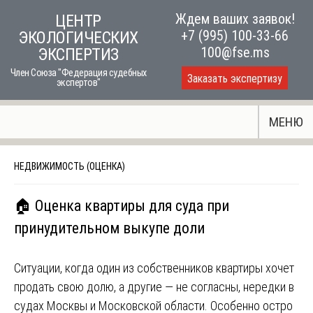
Skip
Ждем ваших заявок!
ЦЕНТР
to
+7 (995) 100-33-66
ЭКОЛОГИЧЕСКИХ
content
100@fse.ms
ЭКСПЕРТИЗ
Член Союза "Федерация судебных
Заказать экспертизу
экспертов"
МЕНЮ
НЕДВИЖИМОСТЬ (ОЦЕНКА)
🏠 Оценка квартиры для суда при
принудительном выкупе доли
Ситуации, когда один из собственников квартиры хочет
продать свою долю, а другие — не согласны, нередки в
судах Москвы и Московской области. Особенно остро