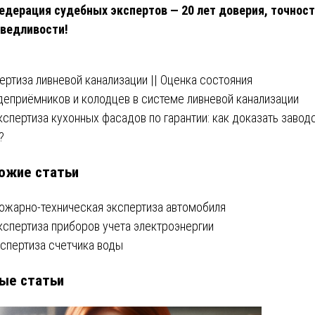
едерация судебных экспертов — 20 лет доверия, точност
ведливости!
вигация
ертиза ливневой канализации || Оценка состояния
еприёмников и колодцев в системе ливневой канализации
Экспертиза кухонных фасадов по гарантии: как доказать завод
писям
?
ожие статьи
ожарно-техническая экспертиза автомобиля
кспертиза приборов учета электроэнергии
кспертиза счетчика воды
ые статьи