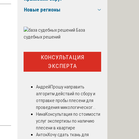
Новые регионы
База
судебных решений
КОНСУЛЬТАЦИЯ
ЭКСПЕРТА
Андрей
Прошу направить
алгоритм действий по сбору и
отправке пробы плесени для
проведения микологическог...
Нина
Консультация по стоимости
услуг экспертизы по наличию
плесени в квартире
Антон
Хочу сдать ткань для