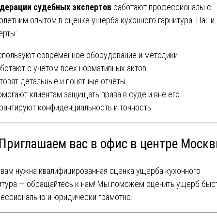
дерации судебных экспертов
работают профессионалы с
олетним опытом в оценке ущерба кухонного гарнитура. Наши
ерты:
пользуют современное оборудование и методики
ботают с учётом всех нормативных актов
товят детальные и понятные отчёты
могают клиентам защищать права в суде и вне его
рантируют конфиденциальность и точность
 Приглашаем вас в офис в центре Моск
 вам нужна квалифицированная оценка ущерба кухонного
итура — обращайтесь к нам! Мы поможем оценить ущерб быс
ессионально и юридически грамотно.