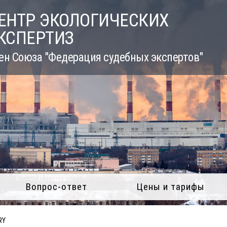
ЕНТР ЭКОЛОГИЧЕСКИХ
КСПЕРТИЗ
ен Союза "Федерация судебных экспертов"
Вопрос-ответ
Цены и тарифы
RY