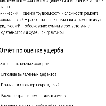
налитический — сравнение с ценами на аналогичные услуги и
риалы
ехнический — оценка трудоёмкости и сложности ремонта
кономический — расчёт потерь и снижения стоимости имуще
ридический — обоснование суммы в соответствии с
нодательством и судебной практикой
 Отчёт по оценке ущерба
ертное заключение содержит:
Описание выявленных дефектов
Причины и характер повреждений
Расчёт затрат на ремонт и/или замену