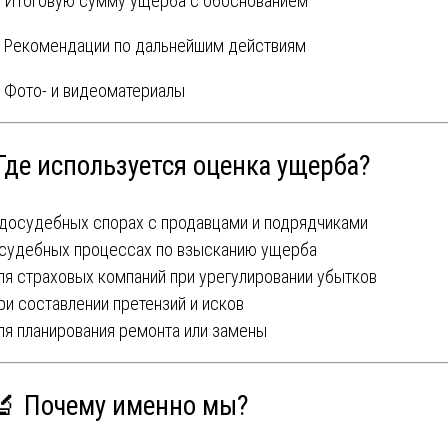
Итоговую сумму ущерба с обоснованием
Рекомендации по дальнейшим действиям
Фото- и видеоматериалы
Где используется оценка ущерба?
 досудебных спорах с продавцами и подрядчиками
 судебных процессах по взысканию ущерба
ля страховых компаний при урегулировании убытков
ри составлении претензий и исков
ля планирования ремонта или замены
‍🔬 Почему именно мы?