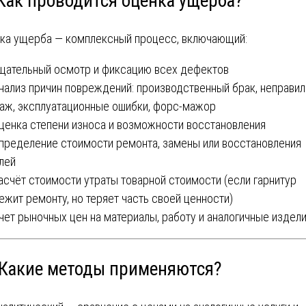
 Как проводится оценка ущерба?
ка ущерба — комплексный процесс, включающий:
Тщательный осмотр и фиксацию всех дефектов
Анализ причин повреждений: производственный брак, неправи
аж, эксплуатационные ошибки, форс-мажор
Оценка степени износа и возможности восстановления
Определение стоимости ремонта, замены или восстановления
лей
Расчёт стоимости утраты товарной стоимости (если гарнитур
ежит ремонту, но теряет часть своей ценности)
Учет рыночных цен на материалы, работу и аналогичные издел
 Какие методы применяются?