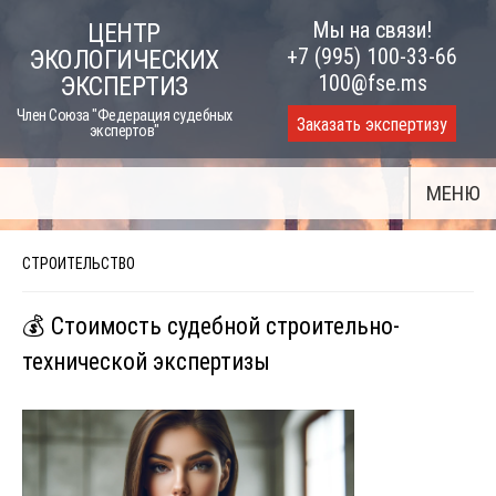
Skip
Мы на связи!
ЦЕНТР
to
+7 (995) 100-33-66
ЭКОЛОГИЧЕСКИХ
content
100@fse.ms
ЭКСПЕРТИЗ
Член Союза "Федерация судебных
Заказать экспертизу
экспертов"
МЕНЮ
СТРОИТЕЛЬСТВО
💰 Стоимость судебной строительно-
технической экспертизы