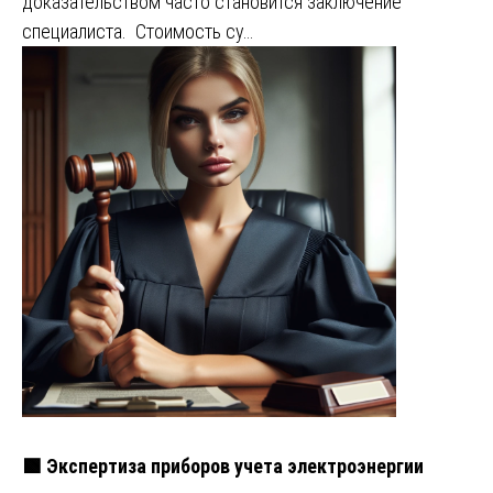
доказательством часто становится заключение
специалиста. Стоимость су…
🟩 Экспертиза приборов учета электроэнергии