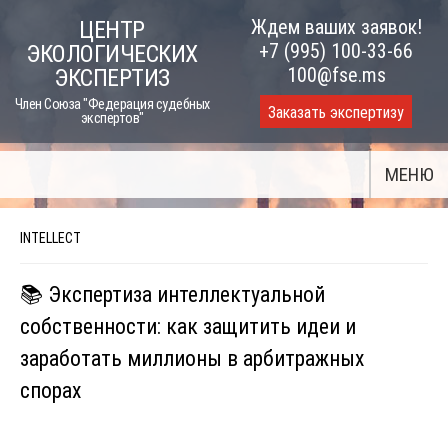
Skip
Ждем ваших заявок!
ЦЕНТР
to
+7 (995) 100-33-66
ЭКОЛОГИЧЕСКИХ
content
100@fse.ms
ЭКСПЕРТИЗ
Член Союза "Федерация судебных
Заказать экспертизу
экспертов"
МЕНЮ
INTELLECT
📚 Экспертиза интеллектуальной
собственности: как защитить идеи и
заработать миллионы в арбитражных
спорах