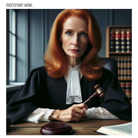
логотип или…