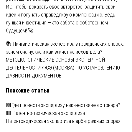
ИС, чтобы доказать своё авторство, защитить свои
идеи и получать справедливую компенсацию. Ведь
лучшая инвестиция — это забота о собственном
будущем! 🚀
Навигация
📚 Лингвистическая экспертиза в гражданских спорах:
зачем она нужна и как влияет на исход дела?
по
МЕТОДОЛОГИЧЕСКИЕ ОСНОВЫ ЭКСПЕРТНОЙ
записям
ДЕЯТЕЛЬНОСТИ ФСЭ (МОСКВА) ПО УСТАНОВЛЕНИЮ
ДАВНОСТИ ДОКУМЕНТОВ
Похожие статьи
🟩Где провести экспертизу некачественного товара?
🟥 Патентно-техническая экспертиза
Патентоведческая экспертиза в арбитражных спорах