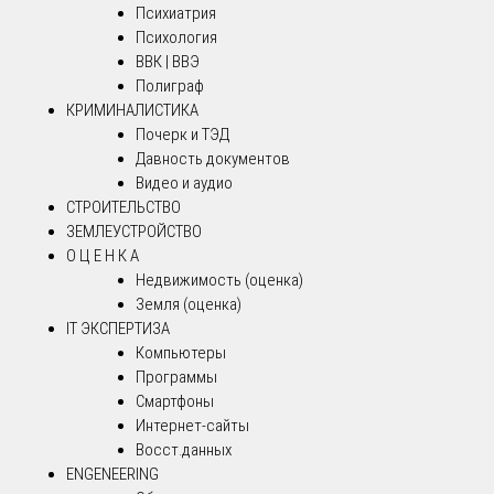
Психиатрия
Психология
ВВК | ВВЭ
Полиграф
КРИМИНАЛИСТИКА
Почерк и ТЭД
Давность документов
Видео и аудио
СТРОИТЕЛЬСТВО
ЗЕМЛЕУСТРОЙСТВО
О Ц Е Н К А
Недвижимость (оценка)
Земля (оценка)
IT ЭКСПЕРТИЗА
Компьютеры
Программы
Смартфоны
Интернет-сайты
Восст.данных
ENGENEERING