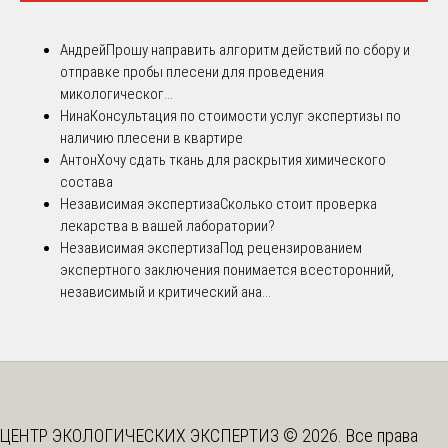
Андрей
Прошу направить алгоритм действий по сбору и
отправке пробы плесени для проведения
микологическог...
Нина
Консультация по стоимости услуг экспертизы по
наличию плесени в квартире
Антон
Хочу сдать ткань для раскрытия химического
состава
Независимая экспертиза
Сколько стоит проверка
лекарства в вашей лаборатории?
Независимая экспертиза
Под рецензированием
экспертного заключения понимается всесторонний,
независимый и критический ана...
ЦЕНТР ЭКОЛОГИЧЕСКИХ ЭКСПЕРТИЗ © 2026. Все права