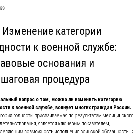
ВВЭ
 Изменение категории
дности к военной службе:
авовые основания и
шаговая процедура
альный вопрос о том, можно ли изменить категорию
ости к военной службе, волнует многих граждан России.
гория годности, присваиваемая по результатам медицинског
детельствования, является ключевым показателем,
деляющим возможность исполнения воинской обязанности. 