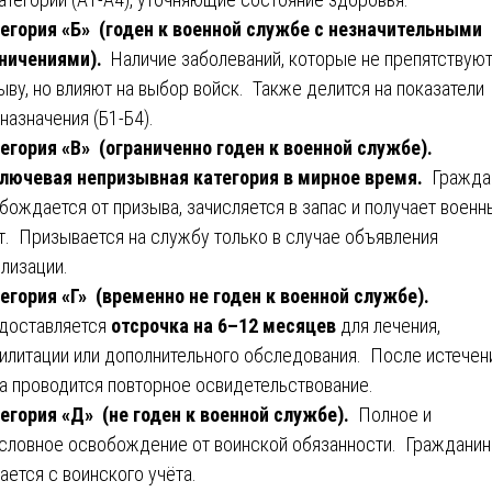
егория «Б» (годен к военной службе с незначительными
ничениями).
Наличие заболеваний, которые не препятствую
ыву, но влияют на выбор войск. Также делится на показатели
назначения (Б1-Б4).
егория «В» (ограниченно годен к военной службе).
лючевая непризывная категория в мирное время.
Гражда
бождается от призыва, зачисляется в запас и получает военн
т. Призывается на службу только в случае объявления
лизации.
егория «Г» (временно не годен к военной службе).
доставляется
отсрочка на 6–12 месяцев
для лечения,
илитации или дополнительного обследования. После истечен
а проводится повторное освидетельствование.
егория «Д» (не годен к военной службе).
Полное и
словное освобождение от воинской обязанности. Гражданин
ается с воинского учёта.