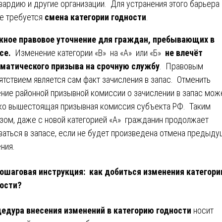
вардию и другие организации. Для устранения этого барьера
е требуется
смена категории годности
.
ное правовое уточнение для граждан, пребывающих в
се.
Изменение категории «В» на «А» или «Б»
не влечёт
матического призыва на срочную службу
. Правовым
ятствием является сам факт зачисления в запас. Отменить
ние районной призывной комиссии о зачислении в запас мож
ко вышестоящая призывная комиссия субъекта РФ. Таким
зом, даже с новой категорией «А» гражданин продолжает
ваться в запасе, если не будет произведена отмена предыд
ния.
ошаговая инструкция: как добиться изменения категори
ости?
едура внесения изменений в категорию годности
носит