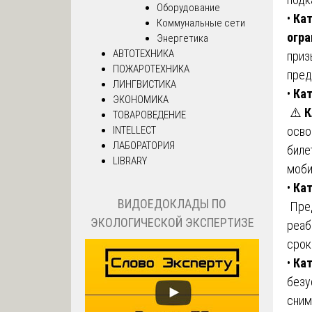
Оборудование
•
Кат
Коммунальные сети
огра
Энергетика
АВТОТЕХНИКА
приз
ПОЖАРОТЕХНИКА
пред
ЛИНГВИСТИКА
•
Кат
ЭКОНОМИКА
⚠️
К
ТОВАРОВЕДЕНИЕ
осво
INTELLECT
ЛАБОРАТОРИЯ
биле
LIBRARY
моби
•
Кат
ВИДОЕДОКЛАДЫ ПО
Пре
ЭКОЛОГИЧЕСКОЙ ЭКСПЕРТИЗЕ
реаб
срок
•
Кат
безу
сним