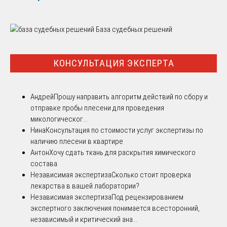
База судебных решений
КОНСУЛЬТАЦИЯ ЭКСПЕРТА
Андрей
Прошу направить алгоритм действий по сбору и
отправке пробы плесени для проведения
микологическог...
Нина
Консультация по стоимости услуг экспертизы по
наличию плесени в квартире
Антон
Хочу сдать ткань для раскрытия химического
состава
Независимая экспертиза
Сколько стоит проверка
лекарства в вашей лаборатории?
Независимая экспертиза
Под рецензированием
экспертного заключения понимается всесторонний,
независимый и критический ана...