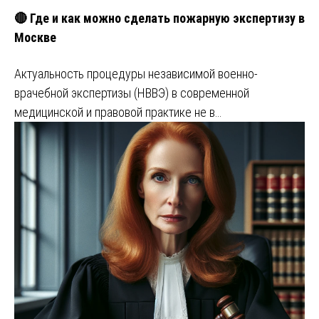
🔴 Где и как можно сделать пожарную экспертизу в
Москве
Актуальность процедуры независимой военно-
врачебной экспертизы (НВВЭ) в современной
медицинской и правовой практике не в…