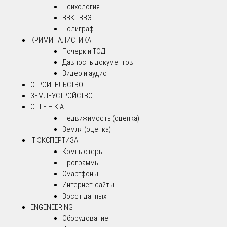
Психология
ВВК | ВВЭ
Полиграф
КРИМИНАЛИСТИКА
Почерк и ТЭД
Давность документов
Видео и аудио
СТРОИТЕЛЬСТВО
ЗЕМЛЕУСТРОЙСТВО
О Ц Е Н К А
Недвижимость (оценка)
Земля (оценка)
IT ЭКСПЕРТИЗА
Компьютеры
Программы
Смартфоны
Интернет-сайты
Восст.данных
ENGENEERING
Оборудование