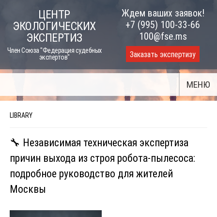
Skip
Ждем ваших заявок!
ЦЕНТР
to
+7 (995) 100-33-66
ЭКОЛОГИЧЕСКИХ
content
100@fse.ms
ЭКСПЕРТИЗ
Член Союза "Федерация судебных
Заказать экспертизу
экспертов"
МЕНЮ
LIBRARY
🔧 Независимая техническая экспертиза
причин выхода из строя робота-пылесоса:
подробное руководство для жителей
Москвы