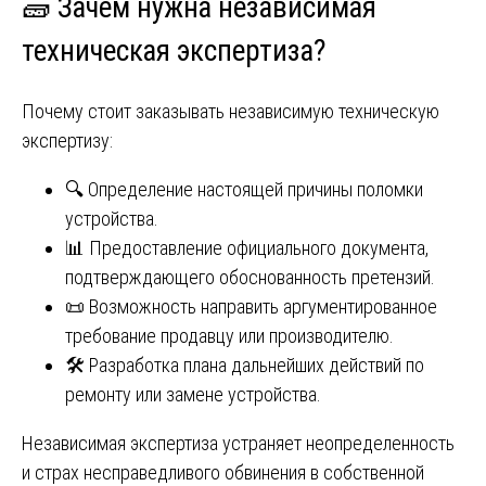
🧱 Зачем нужна независимая
техническая экспертиза?
Почему стоит заказывать независимую техническую
экспертизу:
🔍 Определение настоящей причины поломки
устройства.
📊 Предоставление официального документа,
подтверждающего обоснованность претензий.
📜 Возможность направить аргументированное
требование продавцу или производителю.
🛠️ Разработка плана дальнейших действий по
ремонту или замене устройства.
Независимая экспертиза устраняет неопределенность
и страх несправедливого обвинения в собственной