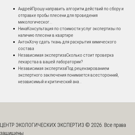
Андрей
Прошу направить алгоритм действий по сбору и
отправке пробы плесени для проведения
микологическог...
Нина
Консультация по стоимости услуг экспертизы по
наличию плесени в квартире
Антон
Хочу сдать ткань для раскрытия химического
состава
Независимая экспертиза
Сколько стоит проверка
лекарства в вашей лаборатории?
Независимая экспертиза
Под рецензированием
экспертного заключения понимается всесторонний,
независимый и критический ана...
ЦЕНТР ЭКОЛОГИЧЕСКИХ ЭКСПЕРТИЗ © 2026. Все права
защищены