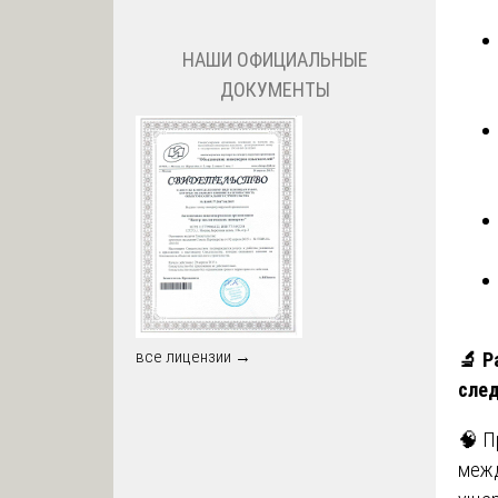
НАШИ ОФИЦИАЛЬНЫЕ
ДОКУМЕНТЫ
все лицензии →
🔬
Ра
след
🧠 П
межд