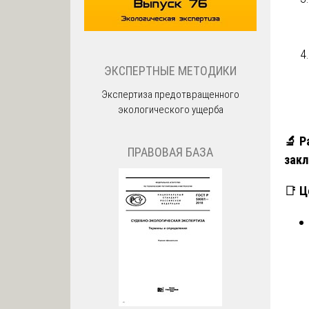
ЭКСПЕРТНЫЕ МЕТОДИКИ
Экспертиза предотвращенного
экологического ущерба
🔬
Ра
ПРАВОВАЯ БАЗА
зак
📑
Ц