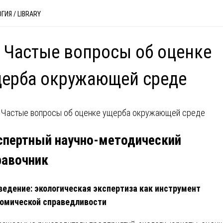
ОГИЯ
/
LIBRARY
 Частые вопросы об оценке
ерба окружающей среде
спертный научно-методический
равочник
едение: экологическая экспертиза как инструмент
омической справедливости