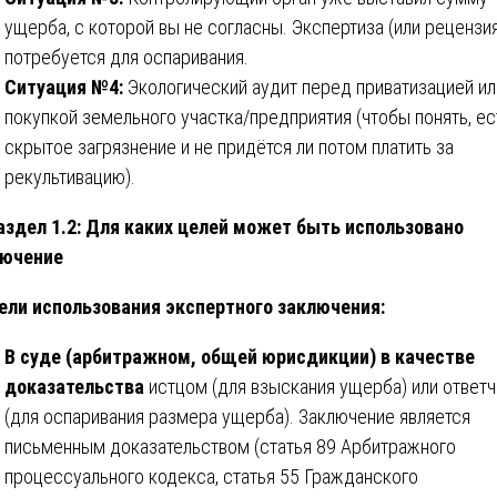
ущерба, с которой вы не согласны. Экспертиза (или рецензи
потребуется для оспаривания.
Ситуация №4:
Экологический аудит перед приватизацией ил
покупкой земельного участка/предприятия (чтобы понять, ес
скрытое загрязнение и не придётся ли потом платить за
рекультивацию).
здел 1.2: Для каких целей может быть использовано
лючение
ели использования экспертного заключения:
В суде (арбитражном, общей юрисдикции) в качестве
доказательства
истцом (для взыскания ущерба) или ответ
(для оспаривания размера ущерба). Заключение является
письменным доказательством (статья 89 Арбитражного
процессуального кодекса, статья 55 Гражданского