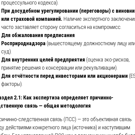
процессульного кодекса).
При досудебном урегулировании (переговоры) с виновн
или страховой компанией.
Наличие экспертного заключени
часто заставляет сторону согласиться на компромисс.
Для обжалования предписания
Росприроднадзора
(вышестоящему должностному лицу или
суд).
Для внутренних целей предприятия
(оценка эко-рисков,
принятие решения о консервации или рекультивации).
Для отчётности перед инвесторами или акционерами
(E
факторы).
здел 2.1: Как экспертиза определяет причинно-
ственную связь — общая методология
ричинно-следственная связь (ПСС) — это объективная связь
у действиями конкретного лица (источника) и наступившим