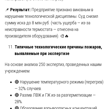
📌
Результат:
Предприятие признано виновным в
нарушении технологической дисциплины. Суд снизил
сумму иска до 8 млн руб. (часть ущерба — из-за
неисправности термостата — отнесена на
производителя оборудования). 🎨🔥
Типичные технологические причины пожаров,
выявляемые при экспертизе
На основе анализа 250 экспертиз, проведенных нашим
учреждением:
🔴 Нарушение температурного режима (перегрев)
— 32% случаев.
🔴 Разлив ЛВЖ и ГЖ из-за разгерметизации —
28%.
🔴 Образование взрывоопасных концентраций