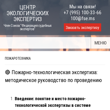
Skip
Мы на связи!
ЦЕНТР
to
+7 (995) 100-33-66
ЭКОЛОГИЧЕСКИХ
content
100@fse.ms
ЭКСПЕРТИЗ
Член Союза "Федерация судебных
Заказать экспертизу
экспертов"
МЕНЮ
ПОЖАРОТЕХНИКА
🔴 Пожарно-технологическая экспертиза:
методическое руководство по проведению
Введение: понятие и место пожарно-
технологической экспертизы в системе