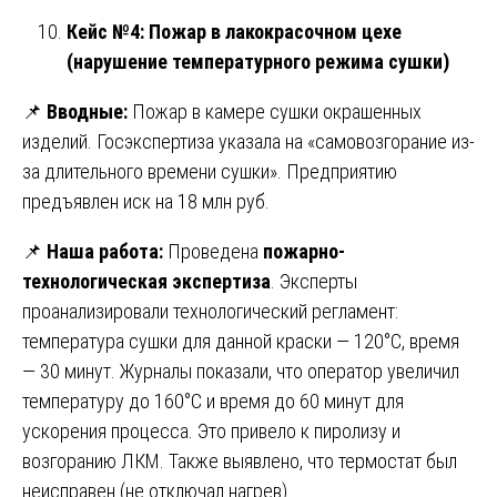
Кейс №4: Пожар в лакокрасочном цехе
(нарушение температурного режима сушки)
📌
Вводные:
Пожар в камере сушки окрашенных
изделий. Госэкспертиза указала на «самовозгорание из-
за длительного времени сушки». Предприятию
предъявлен иск на 18 млн руб.
📌
Наша работа:
Проведена
пожарно-
технологическая экспертиза
. Эксперты
проанализировали технологический регламент:
температура сушки для данной краски — 120°C, время
— 30 минут. Журналы показали, что оператор увеличил
температуру до 160°C и время до 60 минут для
ускорения процесса. Это привело к пиролизу и
возгоранию ЛКМ. Также выявлено, что термостат был
неисправен (не отключал нагрев).