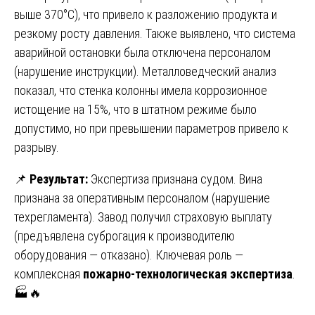
выше 370°C), что привело к разложению продукта и
резкому росту давления. Также выявлено, что система
аварийной остановки была отключена персоналом
(нарушение инструкции). Металловедческий анализ
показал, что стенка колонны имела коррозионное
истощение на 15%, что в штатном режиме было
допустимо, но при превышении параметров привело к
разрыву.
📌
Результат:
Экспертиза признана судом. Вина
признана за оперативным персоналом (нарушение
техрегламента). Завод получил страховую выплату
(предъявлена суброгация к производителю
оборудования — отказано). Ключевая роль —
комплексная
пожарно-технологическая экспертиза
.
🏭🔥