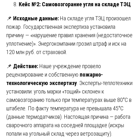
Кейс №2: Самовозгорание угля на складе ТЭЦ
📌
Исходные данные:
На складе угля ТЭЦ произошел
пожар. Государственная экспертиза установила
причину — «нарушение правил хранения (недостаточное
уплотнение)». Энергокомпании грозил штраф и иск на
120 млн руб. от страховой.
📌
Действие:
Наше учреждение провело
рецензирование и собственную
пожарно-
технологическую экспертизу
. Эксперты-теплотехники
установили: уголь марки «тощий» склонен к
самовозгоранию только при температурах выше 80°C в
штабеле. По факту температура не превышала 45°C
(данные термодатчиков). Настоящая причина — работа
сварочного аппарата на соседней площадке (искры
попали на угольный склад через ветрозащиту).