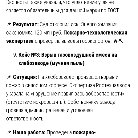
Эксперты также указали, что уплотнение угля не
является обязательным для данной марки по ГОСТ.
📌
Результат:
Суд отклонил иск. Энергокомпания
сэкономила 120 млн руб.
Пожарно-технологическая
экспертиза
опровергла выводы госэкспертов. 🔥⛏️
Кейс №3: Взрыв газовоздушной смеси на
хлебозаводе (мучная пыль)
📌
Ситуация:
На хлебозаводе произошел взрыв и
пожар в силосном корпусе. Экспертиза Ростехнадзора
указала на «нарушение правил взрывобезопасности»
(отсутствие искрозащиты). Собственнику завода
грозила административная и уголовная
ответственность.
📌
Наша работа:
Проведена
пожарно-