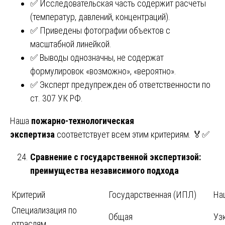
✅ Исследовательская часть содержит расчеты
(температур, давлений, концентраций).
✅ Приведены фотографии объектов с
масштабной линейкой.
✅ Выводы однозначны, не содержат
формулировок «возможно», «вероятно».
✅ Эксперт предупрежден об ответственности по
ст. 307 УК РФ.
Наша
пожарно-технологическая
экспертиза
соответствует всем этим критериям. 🏅✅
Сравнение с государственной экспертизой:
преимущества независимого подхода
Критерий
Государственная (ИПЛ)
На
Специализация по
Общая
Узк
отраслям