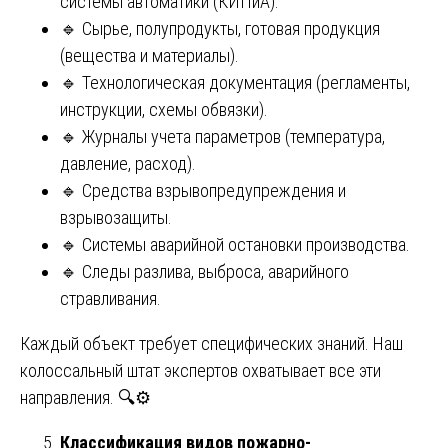
системы автоматики (КИПиА).
🔹 Сырье, полупродукты, готовая продукция
(вещества и материалы).
🔹 Технологическая документация (регламенты,
инструкции, схемы обвязки).
🔹 Журналы учета параметров (температура,
давление, расход).
🔹 Средства взрывопредупреждения и
взрывозащиты.
🔹 Системы аварийной остановки производства.
🔹 Следы разлива, выброса, аварийного
стравливания.
Каждый объект требует специфических знаний. Наш
колоссальный штат экспертов охватывает все эти
направления. 🔍⚙️
Классификация видов пожарно-