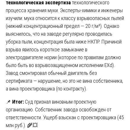
технологическая экспертиза
технологического
процесса хранения муки. Эксперты-химики и инженеры
изучили: мука относится к классу взрывоопасных пылей
(нижний концентрационный предел — 20 г/м³). Однако
выяснилось, что на заводе регулярно проводилась
уборка пыли, концентрация была ниже НКПР. Причиной
взрыва явилось короткое замыкание в
электродвигателе нории (которое по правилам должно
было быть во взрывозащищенном исполнении EXd).
Завод смонтировал обычный двигатель без
сертификата — нарушение, но это не вина собственника,
а вина проектировщика (по контракту).
📌
Итог:
Суд признал виновным проектную
организацию. Собственник завода освобожден от
ответственности. Ущерб взыскан с проектировщика (45
млн руб.). 🌾💥