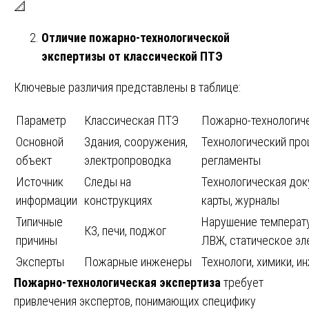
📐
Отличие пожарно-технологической
экспертизы от классической ПТЭ
Ключевые различия представлены в таблице:
Параметр
Классическая ПТЭ
Пожарно-технологиче
Основной
Здания, сооружения,
Технологический про
объект
электропроводка
регламенты
Источник
Следы на
Технологическая до
информации
конструкциях
карты, журналы
Типичные
Нарушение температу
КЗ, печи, поджог
причины
ЛВЖ, статическое эл
Эксперты
Пожарные инженеры
Технологи, химики, 
Пожарно-технологическая экспертиза
требует
привлечения экспертов, понимающих специфику