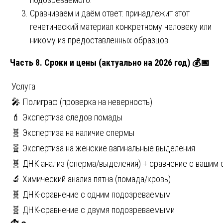
Сравниваем и даём ответ: принадлежит этот
генетический материал конкретному человеку или
никому из предоставленных образцов.
Часть 8. Сроки и цены (актуально на 2026 год)
💰📅
Услуга
🎤 Полиграф (проверка на неверность)
💄 Экспертиза следов помады
🧬 Экспертиза на наличие спермы
🧬 Экспертиза на женские вагинальные выделения
🧬 ДНК-анализ (сперма/выделения) + сравнение с вашим
🔬 Химический анализ пятна (помада/кровь)
🧬 ДНК-сравнение с одним подозреваемым
🧬 ДНК-сравнение с двумя подозреваемыми