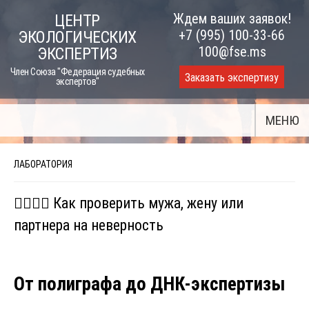
Skip
Ждем ваших заявок!
ЦЕНТР
to
+7 (995) 100-33-66
ЭКОЛОГИЧЕСКИХ
content
100@fse.ms
ЭКСПЕРТИЗ
Член Союза "Федерация судебных
Заказать экспертизу
экспертов"
МЕНЮ
ЛАБОРАТОРИЯ
🕵️‍♂️🧪🔬 Как проверить мужа, жену или
партнера на неверность
От полиграфа до ДНК-экспертизы