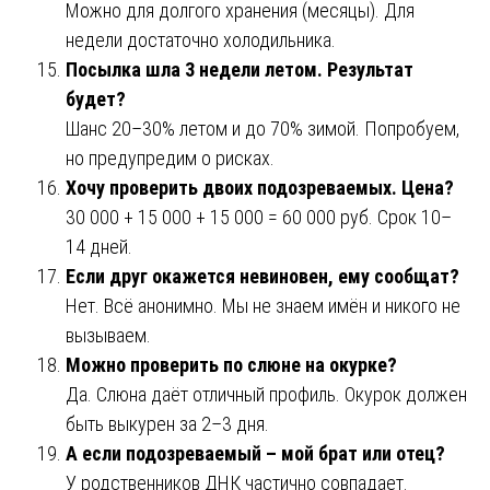
Можно для долгого хранения (месяцы). Для
недели достаточно холодильника.
Посылка шла 3 недели летом. Результат
будет?
Шанс 20–30% летом и до 70% зимой. Попробуем,
но предупредим о рисках.
Хочу проверить двоих подозреваемых. Цена?
30 000 + 15 000 + 15 000 = 60 000 руб. Срок 10–
14 дней.
Если друг окажется невиновен, ему сообщат?
Нет. Всё анонимно. Мы не знаем имён и никого не
вызываем.
Можно проверить по слюне на окурке?
Да. Слюна даёт отличный профиль. Окурок должен
быть выкурен за 2–3 дня.
А если подозреваемый – мой брат или отец?
У родственников ДНК частично совпадает.