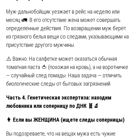
Муж-дальнобойщик уезжает в рейс на неделю или
месяц 🚛. В его отсутствие жена может совершать
определённые действия. По возвращении муж берёт
из грязного белья вещи со следами, указывающими на
присутствие другого мужчины.
⚠️ Важно: На салфетке может оказаться обычная
томатная паста 🍅 (похожая на кровь), а на воротничке
— случайный след помады. Наша задача — отличить
биологические следы от бытовых загрязнений.
Часть 4. Генетическая экспертиза: находим
любовника или соперницу по ДНК
🧬🔬
👩
Если вы ЖЕНЩИНА (ищете следы соперницы)
Вы подозреваете, что на вещах мужа есть чужие