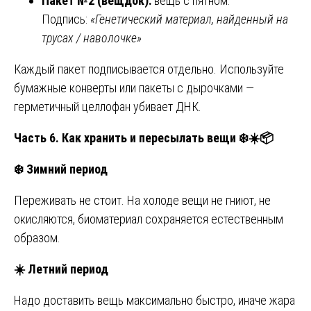
Пакет №2 (вещдок):
вещь с пятном.
Подпись:
«Генетический материал, найденный на
трусах / наволочке»
Каждый пакет подписывается отдельно. Используйте
бумажные конверты или пакеты с дырочками —
герметичный целлофан убивает ДНК.
Часть 6. Как хранить и пересылать вещи
❄️☀️📦
❄️
Зимний период
Переживать не стоит. На холоде вещи не гниют, не
окисляются, биоматериал сохраняется естественным
образом.
☀️
Летний период
Надо доставить вещь максимально быстро, иначе жара