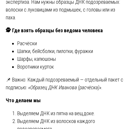
экспертиза. Нам нужны образцы ДНК подозреваемых:
волоски с луковицами из подмышек, с головы или из
паха.
🕵️ Где взять образцы без ведома человека
Расчёски
Шапки, бейсболки, пилотки, фуражки
Шарфы, капюшоны
Воротники курток
📌 Важно: Каждый подозреваемый — отдельный пакет с
подписью:
«Образец ДНК Иванова (расчёска)»
.
Что делаем мы
Выделяем ДНК из пятна на вещдоке.
Выделяем ДНК из волосков каждого
подозреваемого.