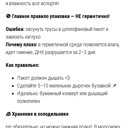
и влажность всё испортят.
🚫
Главное правило упаковки — НЕ герметично!
Ошибка:
засунуть трусы в целлофановый пакет и
завязать наглухо.
Почему плохо:
в герметичной среде появляется влага,
идёт гниение, ДНК разрушается за 2–3 дня.
Как правильно:
Пакет должен дышать 💨
Сделайте 5–10 маленьких дырочек булавкой 📌
Идеально: бумажный конверт или дышащий
полиэтилен
🧊
Хранение в холодильнике
Не обязательно, но можно (нижняя полка). В морозилку