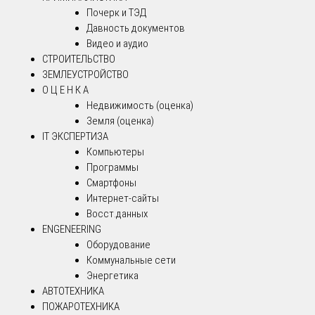
Почерк и ТЭД
Давность документов
Видео и аудио
СТРОИТЕЛЬСТВО
ЗЕМЛЕУСТРОЙСТВО
О Ц Е Н К А
Недвижимость (оценка)
Земля (оценка)
IT ЭКСПЕРТИЗА
Компьютеры
Программы
Смартфоны
Интернет-сайты
Восст.данных
ENGENEERING
Оборудование
Коммунальные сети
Энергетика
АВТОТЕХНИКА
ПОЖАРОТЕХНИКА