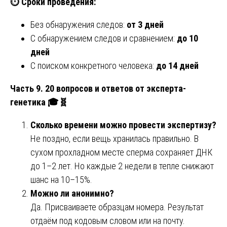
⏱️
Сроки проведения:
Без обнаружения следов:
от 3 дней
С обнаружением следов и сравнением:
до 10
дней
С поиском конкретного человека:
до 14 дней
Часть 9. 20 вопросов и ответов от эксперта-
генетика
🎓🧬
Сколько времени можно провести экспертизу?
Не поздно, если вещь хранилась правильно. В
сухом прохладном месте сперма сохраняет ДНК
до 1–2 лет. Но каждые 2 недели в тепле снижают
шанс на 10–15%.
Можно ли анонимно?
Да. Присваиваете образцам номера. Результат
отдаём под кодовым словом или на почту.