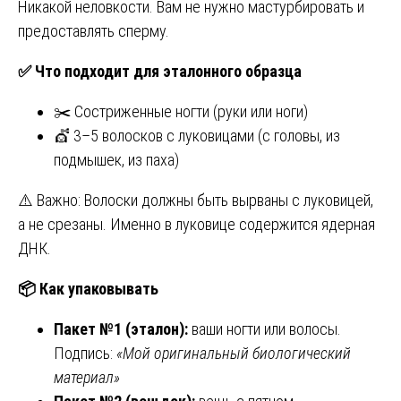
Никакой неловкости. Вам не нужно мастурбировать и
предоставлять сперму.
✅
Что подходит для эталонного образца
✂️ Состриженные ногти (руки или ноги)
💇 3–5 волосков с луковицами (с головы, из
подмышек, из паха)
⚠️ Важно: Волоски должны быть вырваны с луковицей,
а не срезаны. Именно в луковице содержится ядерная
ДНК.
📦
Как упаковывать
Пакет №1 (эталон):
ваши ногти или волосы.
Подпись:
«Мой оригинальный биологический
материал»