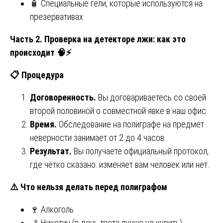
🧴 Специальные гели, которые используются на
презервативах
Часть 2. Проверка на детекторе лжи: как это
происходит
🧠⚡
📋
Процедура
Договоренность.
Вы договариваетесь со своей
второй половиной о совместной явке в наш офис.
Время.
Обследование на полиграфе на предмет
неверности занимает от 2 до 4 часов.
Результат.
Вы получаете официальный протокол,
где чётко сказано: изменяет вам человек или нет.
⚠️
Что нельзя делать перед полиграфом
🍷 Алкоголь
🚬 Никотин (в день теста лучше не курить)