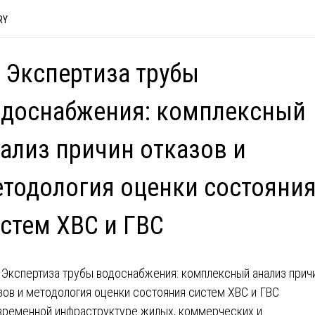
RY
 Экспертиза трубы
одоснабжения: комплексный
ализ причин отказов и
тодология оценки состояни
стем ХВС и ГВС
временной инфраструктуре жилых, коммерческих и