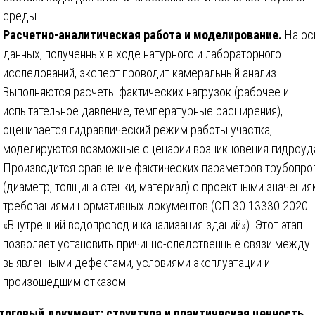
среды.
Расчетно-аналитическая работа и моделирование.
На ос
данных, полученных в ходе натурного и лабораторного
исследований, эксперт проводит камеральный анализ.
Выполняются расчеты фактических нагрузок (рабочее и
испытательное давление, температурные расширения),
оценивается гидравлический режим работы участка,
моделируются возможные сценарии возникновения гидроуд
Производится сравнение фактических параметров трубопро
(диаметр, толщина стенки, материал) с проектными значения
требованиями нормативных документов (СП 30.13330.2020
«Внутренний водопровод и канализация зданий»). Этот этап
позволяет установить причинно-следственные связи между
выявленными дефектами, условиями эксплуатации и
произошедшим отказом.
тоговый документ: структура и практическая ценность