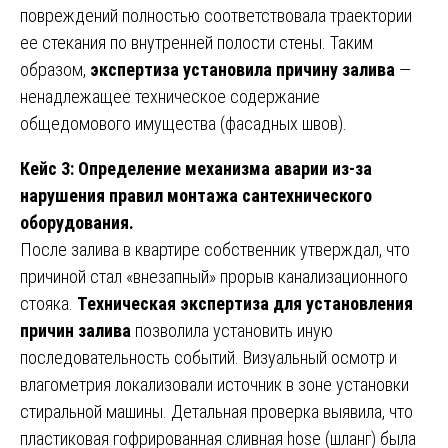
повреждений полностью соответствовала траектории
ее стекания по внутренней полости стены. Таким
образом,
экспертиза установила причину залива
—
ненадлежащее техническое содержание
общедомового имущества (фасадных швов).
Кейс 3: Определение механизма аварии из-за
нарушения правил монтажа сантехнического
оборудования.
После залива в квартире собственник утверждал, что
причиной стал «внезапный» прорыв канализационного
стояка.
Техническая экспертиза для установления
причин залива
позволила установить иную
последовательность событий. Визуальный осмотр и
влагометрия локализовали источник в зоне установки
стиральной машины. Детальная проверка выявила, что
пластиковая гофрированная сливная hose (шланг) была