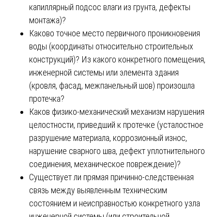
капиллярный подсос влаги из грунта, дефекты
монтажа)?
Каково точное место первичного проникновения
воды (координаты относительно строительных
конструкций)? Из какого конкретного помещения,
инженерной системы или элемента здания
(кровля, фасад, межпанельный шов) произошла
протечка?
Каков физико-механический механизм нарушения
целостности, приведший к протечке (усталостное
разрушение материала, коррозионный износ,
нарушение сварного шва, дефект уплотнительного
соединения, механическое повреждение)?
Существует ли прямая причинно-следственная
связь между выявленным техническим
состоянием и неисправностью конкретного узла
инженерной системы (или строительной