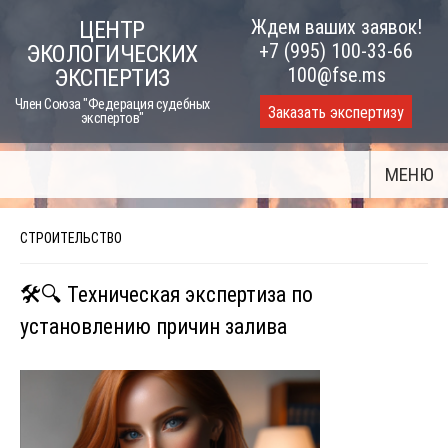
Skip
Ждем ваших заявок!
ЦЕНТР
to
+7 (995) 100-33-66
ЭКОЛОГИЧЕСКИХ
content
100@fse.ms
ЭКСПЕРТИЗ
Член Союза "Федерация судебных
Заказать экспертизу
экспертов"
МЕНЮ
СТРОИТЕЛЬСТВО
🛠️🔍 Техническая экспертиза по
установлению причин залива