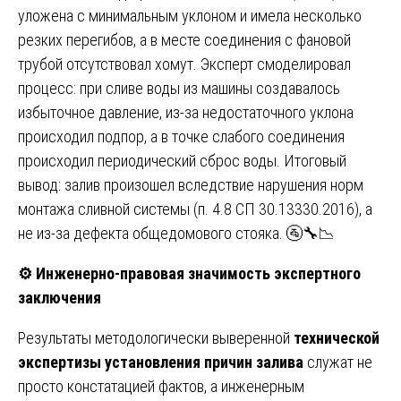
уложена с минимальным уклоном и имела несколько
резких перегибов, а в месте соединения с фановой
трубой отсутствовал хомут. Эксперт смоделировал
процесс: при сливе воды из машины создавалось
избыточное давление, из-за недостаточного уклона
происходил подпор, а в точке слабого соединения
происходил периодический сброс воды. Итоговый
вывод: залив произошел вследствие нарушения норм
монтажа сливной системы (п. 4.8 СП 30.13330.2016), а
не из-за дефекта общедомового стояка. 🚰🔧📉
⚙️
Инженерно-правовая значимость экспертного
заключения
Результаты методологически выверенной
технической
экспертизы установления причин залива
служат не
просто констатацией фактов, а инженерным