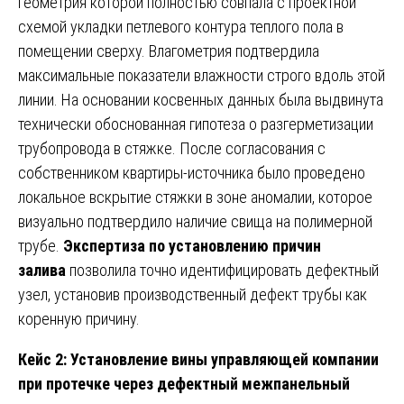
геометрия которой полностью совпала с проектной
схемой укладки петлевого контура теплого пола в
помещении сверху. Влагометрия подтвердила
максимальные показатели влажности строго вдоль этой
линии. На основании косвенных данных была выдвинута
технически обоснованная гипотеза о разгерметизации
трубопровода в стяжке. После согласования с
собственником квартиры-источника было проведено
локальное вскрытие стяжки в зоне аномалии, которое
визуально подтвердило наличие свища на полимерной
трубе.
Экспертиза по установлению причин
залива
позволила точно идентифицировать дефектный
узел, установив производственный дефект трубы как
коренную причину.
Кейс 2: Установление вины управляющей компании
при протечке через дефектный межпанельный