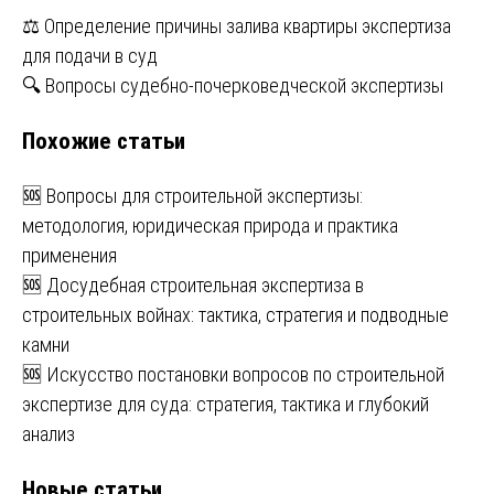
Навигация
⚖️ Определение причины залива квартиры экспертиза
для подачи в суд
по
🔍 Вопросы судебно-почерковедческой экспертизы
записям
Похожие статьи
🆘 Вопросы для строительной экспертизы:
методология, юридическая природа и практика
применения
🆘 Досудебная строительная экспертиза в
строительных войнах: тактика, стратегия и подводные
камни
🆘 Искусство постановки вопросов по строительной
экспертизе для суда: стратегия, тактика и глубокий
анализ
Новые статьи