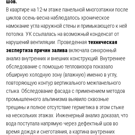
шов.
В квартире на 12-м этаже панельной многоэтажки после
циклов осень-весна наблюдалось хроническое
намокание угла наружной стены и примыкающего к ней
потолка. УК ссылалась на возможный конденсат от
нарушений вентиляции. Проведенная
техническая
экспертиза причин залива
включала синхронный
анализ внутренних и внешних конструкций. Внутреннее
обследование с помощью тепловизора показало
обширную холодную зону (влажную) именно в углу,
повторяющую контур вертикального межпанельного
стыка. Обследование фасада с применением методов
промышленного альпинизма выявило сквозные
трещины и полное отсутствие герметика в этом стыке
на нескольких этажах. Инженерный анализ доказал, что
вода поступала напрямую через дефектный шов во
время дождя и снеготаяния, а картина внутренних