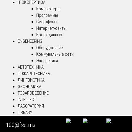
IT ЭКСПЕРТИЗА
Компьютеры
Программы
Смартфоны
Интернет-сайты
Восст.данных
ENGENEERING
Оборудование
Коммунальные сети
Энергетика
АВТОТЕХНИКА
ПОЖАРОТЕХНИКА
ЛИНГВИСТИКА
ЭКОНОМИКА
ТОВАРОВЕДЕНИЕ
INTELLECT
ЛАБОРАТОРИЯ
LIBRARY
100@fse.ms
ВИДОЕДОКЛАДЫ ПО ЭКОЛОГИЧЕСКОЙ ЭКСПЕРТИЗЕ