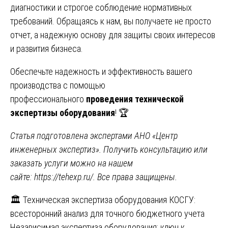
диагностики и строгое соблюдение нормативных
требований. Обращаясь к нам, вы получаете не просто
отчет, а надежную основу для защиты своих интересов
и развития бизнеса.
Обеспечьте надежность и эффективность вашего
производства с помощью
профессионального
проведения технической
экспертизы оборудования
! 🏆
Статья подготовлена экспертами АНО «Центр
инженерных экспертиз». Получить консультацию или
заказать услуги можно на нашем
сайте:
https://tehexp.ru/
. Все права защищены.
Навигация
🏛️ Техническая экспертиза оборудования КОСГУ:
всесторонний анализ для точного бюджетного учета
по
Независимая экспертиза оборудования: ключ к