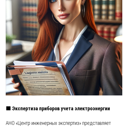
🟩 Экспертиза приборов учета электроэнергии
АНО «Центр инженерных экспертиз» представляет