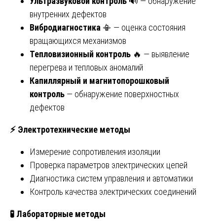
Ультразвуковой контроль
🔊 — обнаружение
внутренних дефектов
Вибродиагностика
📳 — оценка состояния
вращающихся механизмов
Тепловизионный контроль
🔥 — выявление
перегрева и тепловых аномалий
Капиллярный и магнитопорошковый
контроль
— обнаружение поверхностных
дефектов
⚡
Электротехнические методы
Измерение сопротивления изоляции
Проверка параметров электрических цепей
Диагностика систем управления и автоматики
Контроль качества электрических соединений
🧪
Лабораторные методы