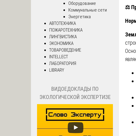
Оборудование
⚖️
Пр
Коммунальные сети
Энергетика
Норм
АВТОТЕХНИКА
ПОЖАРОТЕХНИКА
Земл
ЛИНГВИСТИКА
стро
ЭКОНОМИКА
ТОВАРОВЕДЕНИЕ
Осно
INTELLECT
явля
ЛАБОРАТОРИЯ
LIBRARY
ВИДОЕДОКЛАДЫ ПО
ЭКОЛОГИЧЕСКОЙ ЭКСПЕРТИЗЕ