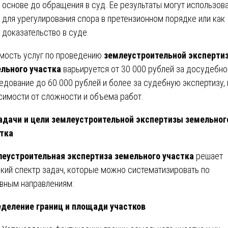
основе до обращения в суд. Ее результаты могут использов
для урегулирования спора в претензионном порядке или как
доказательство в суде.
мость услуг по проведению
землеустроительной эксперти
льного участка
варьируется от 30 000 рублей за досудебно
едование до 60 000 рублей и более за судебную экспертизу, 
симости от сложности и объема работ.
дачи и цели землеустроительной экспертизы земельног
тка
еустроительная экспертиза земельного участка
решает
кий спектр задач, которые можно систематизировать по
вным направлениям:
деление границ и площади участков