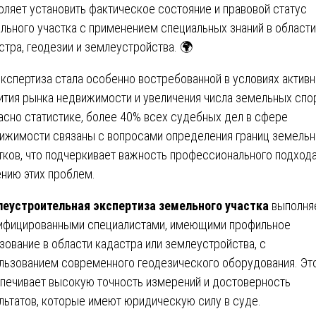
оляет установить фактическое состояние и правовой статус
льного участка с применением специальных знаний в области
стра, геодезии и землеустройства. 🌍
экспертиза стала особенно востребованной в условиях активн
ития рынка недвижимости и увеличения числа земельных спо
асно статистике, более 40% всех судебных дел в сфере
ижимости связаны с вопросами определения границ земель
тков, что подчеркивает важность профессионального подхода
нию этих проблем.
еустроительная экспертиза земельного участка
выполня
ифицированными специалистами, имеющими профильное
зование в области кадастра или землеустройства, с
льзованием современного геодезического оборудования. Эт
печивает высокую точность измерений и достоверность
льтатов, которые имеют юридическую силу в суде.