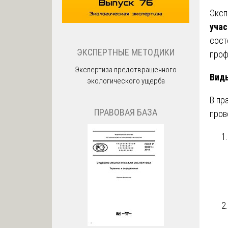
Эксп
учас
сост
ЭКСПЕРТНЫЕ МЕТОДИКИ
проф
Экспертиза предотвращенного
Виды
экологического ущерба
В пр
ПРАВОВАЯ БАЗА
пров