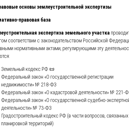
авовые основы землеустроительной экспертизы
ативно-правовая база
еустроительная экспертиза земельного участка
проводит
гом соответствии с законодательством Российской Федерац
вными нормативными актами, регулирующими эту деятельнос
ются:
Земельный кодекс РФ 📜
Федеральный закон «О государственной регистрации
недвижимости» № 218-ФЗ
Федеральный закон «О кадастровой деятельности» № 221-Ф
Федеральный закон «О государственной судебно-экспертно
деятельности» № 73-ФЗ
Градостроительный кодекс РФ (в части вопросов, связанных
планировкой территорий)