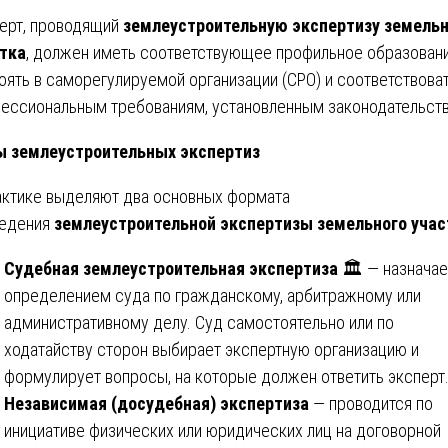
ерт, проводящий
землеустроительную экспертизу земельн
тка
, должен иметь соответствующее профильное образовани
оять в саморегулируемой организации (СРО) и соответствова
ессиональным требованиям, установленным законодательст
 землеустроительных экспертиз
актике выделяют два основных формата
едения
землеустроительной экспертизы земельного учас
Судебная землеустроительная экспертиза
🏛️ — назначае
определением суда по гражданскому, арбитражному или
административному делу. Суд самостоятельно или по
ходатайству сторон выбирает экспертную организацию и
формулирует вопросы, на которые должен ответить эксперт
Независимая (досудебная) экспертиза
— проводится по
инициативе физических или юридических лиц на договорной