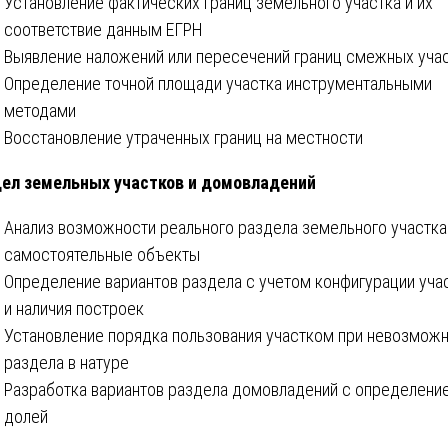
Установление фактических границ земельного участка и их
соответствие данным ЕГРН
Выявление наложений или пересечений границ смежных уча
Определение точной площади участка инструментальными
методами
Восстановление утраченных границ на местности
ел земельных участков и домовладений
Анализ возможности реального раздела земельного участка
самостоятельные объекты
Определение вариантов раздела с учетом конфигурации уча
и наличия построек
Установление порядка пользования участком при невозмож
раздела в натуре
Разработка вариантов раздела домовладений с определени
долей