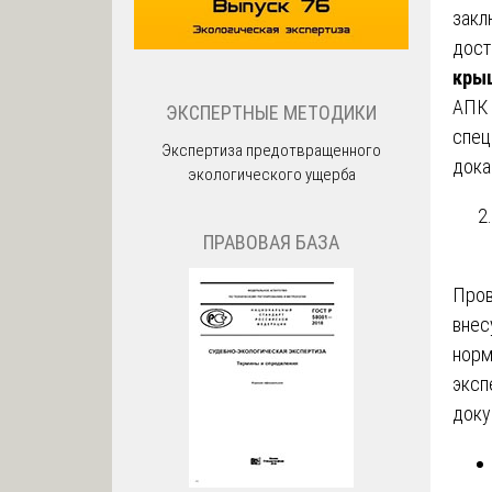
закл
дост
кры
АПК 
ЭКСПЕРТНЫЕ МЕТОДИКИ
спец
Экспертиза предотвращенного
дока
экологического ущерба
ПРАВОВАЯ БАЗА
Про
внес
норм
эксп
доку