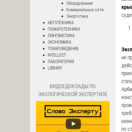
Оборудование
кры
Коммунальные сети
суде
Энергетика
АВТОТЕХНИКА
ПОЖАРОТЕХНИКА
ЛИНГВИСТИКА
ЭКОНОМИКА
ТОВАРОВЕДЕНИЕ
Экс
INTELLECT
не п
ЛАБОРАТОРИЯ
дейс
LIBRARY
прио
стат
ВИДОЕДОКЛАДЫ ПО
Арби
ЭКОЛОГИЧЕСКОЙ ЭКСПЕРТИЗЕ
конс
пров
треб
назн
по с