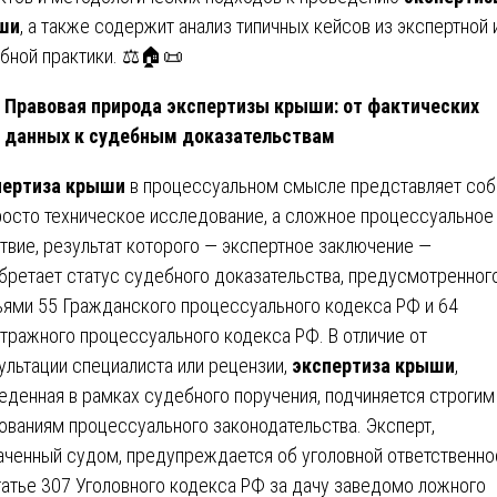
ши
, а также содержит анализ типичных кейсов из экспертной 
бной практики. ⚖️🏠📜
Правовая природа экспертизы крыши: от фактических
данных к судебным доказательствам
пертиза крыши
в процессуальном смысле представляет соб
росто техническое исследование, а сложное процессуальное
твие, результат которого — экспертное заключение —
бретает статус судебного доказательства, предусмотренног
ьями 55 Гражданского процессуального кодекса РФ и 64
тражного процессуального кодекса РФ. В отличие от
ультации специалиста или рецензии,
экспертиза крыши
,
еденная в рамках судебного поручения, подчиняется строгим
ованиям процессуального законодательства. Эксперт,
аченный судом, предупреждается об уголовной ответственно
татье 307 Уголовного кодекса РФ за дачу заведомо ложного