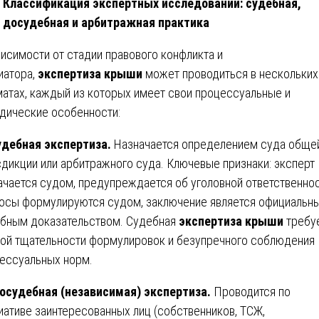
Классификация экспертных исследований: судебная,
досудебная и арбитражная практика
висимости от стадии правового конфликта и
иатора,
экспертиза крыши
может проводиться в нескольких
атах, каждый из которых имеет свои процессуальные и
дические особенности:
Судебная экспертиза.
Назначается определением суда обще
дикции или арбитражного суда. Ключевые признаки: эксперт
ачается судом, предупреждается об уголовной ответственнос
осы формулируются судом, заключение является официальн
бным доказательством. Судебная
экспертиза крыши
требу
ой тщательности формулировок и безупречного соблюдения
ессуальных норм.
судебная (независимая) экспертиза.
Проводится по
иативе заинтересованных лиц (собственников, ТСЖ,