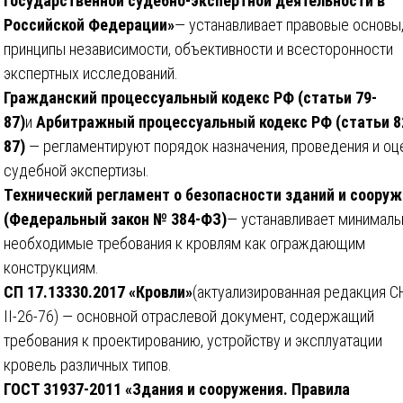
государственной судебно-экспертной деятельности в
Российской Федерации»
— устанавливает правовые основы
принципы независимости, объективности и всесторонности
экспертных исследований.
Гражданский процессуальный кодекс РФ (статьи 79-
87)
и
Арбитражный процессуальный кодекс РФ (статьи 8
87)
— регламентируют порядок назначения, проведения и оц
судебной экспертизы.
Технический регламент о безопасности зданий и соору
(Федеральный закон № 384-ФЗ)
— устанавливает минималь
необходимые требования к кровлям как ограждающим
конструкциям.
СП 17.13330.2017 «Кровли»
(актуализированная редакция 
II-26-76) — основной отраслевой документ, содержащий
требования к проектированию, устройству и эксплуатации
кровель различных типов.
ГОСТ 31937-2011 «Здания и сооружения. Правила