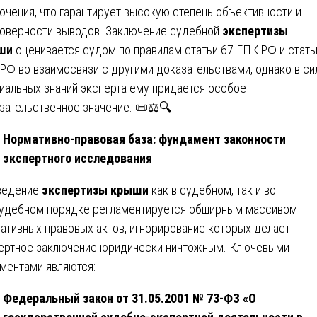
ючения, что гарантирует высокую степень объективности и
оверности выводов. Заключение судебной
экспертизы
ши
оценивается судом по правилам статьи 67 ГПК РФ и стать
РФ во взаимосвязи с другими доказательствами, однако в си
иальных знаний эксперта ему придается особое
зательственное значение. 📜⚖️🔍
Нормативно-правовая база: фундамент законности
экспертного исследования
ведение
экспертизы крыши
как в судебном, так и во
удебном порядке регламентируется обширным массивом
ативных правовых актов, игнорирование которых делает
ертное заключение юридически ничтожным. Ключевыми
ментами являются:
Федеральный закон от 31.05.2001 № 73-ФЗ «О