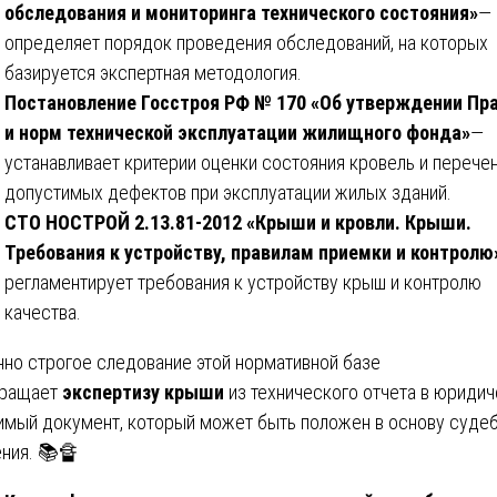
обследования и мониторинга технического состояния»
—
определяет порядок проведения обследований, на которых
базируется экспертная методология.
Постановление Госстроя РФ № 170 «Об утверждении Пр
и норм технической эксплуатации жилищного фонда»
—
устанавливает критерии оценки состояния кровель и перече
допустимых дефектов при эксплуатации жилых зданий.
СТО НОСТРОЙ 2.13.81-2012 «Крыши и кровли. Крыши.
Требования к устройству, правилам приемки и контролю
регламентирует требования к устройству крыш и контролю
качества.
но строгое следование этой нормативной базе
вращает
экспертизу крыши
из технического отчета в юриди
имый документ, который может быть положен в основу суде
ния. 📚🔏