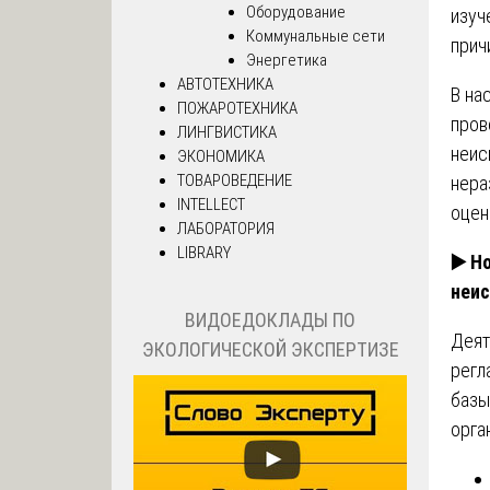
Оборудование
изуч
Коммунальные сети
прич
Энергетика
АВТОТЕХНИКА
В на
ПОЖАРОТЕХНИКА
пров
ЛИНГВИСТИКА
неис
ЭКОНОМИКА
ТОВАРОВЕДЕНИЕ
нера
INTELLECT
оцен
ЛАБОРАТОРИЯ
LIBRARY
▶️
Но
неис
ВИДОЕДОКЛАДЫ ПО
Деят
ЭКОЛОГИЧЕСКОЙ ЭКСПЕРТИЗЕ
регл
базы
орга