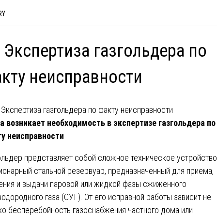
RY
 Экспертиза газгольдера по
кту неисправности
а возникает необходимость в экспертизе газгольдера по
у неисправности
ольдер представляет собой сложное техническое устройство
ионарный стальной резервуар, предназначенный для приема,
ения и выдачи паровой или жидкой фазы сжиженного
водородного газа (СУГ). От его исправной работы зависит не
ко бесперебойность газоснабжения частного дома или