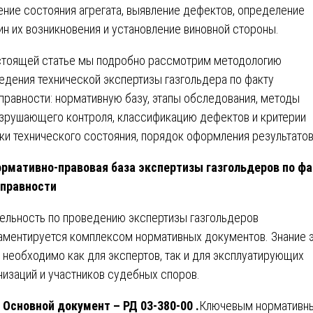
ение состояния агрегата, выявление дефектов, определение
ин их возникновения и установление виновной стороны.
стоящей статье мы подробно рассмотрим методологию
едения технической экспертизы газгольдера по факту
правности: нормативную базу, этапы обследования, методы
зрушающего контроля, классификацию дефектов и критерии
ки технического состояния, порядок оформления результатов
рмативно-правовая база экспертизы газгольдеров по фа
правности
ельность по проведению экспертизы газгольдеров
аментируется комплексом нормативных документов. Знание 
 необходимо как для экспертов, так и для эксплуатирующих
низаций и участников судебных споров.
Основной документ – РД 03-380-00 .
Ключевым нормативн