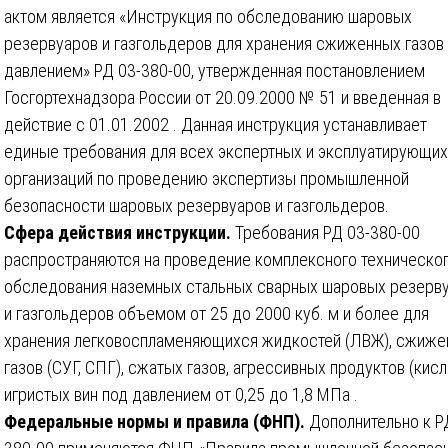
актом является «Инструкция по обследованию шаровых
резервуаров и газгольдеров для хранения сжиженных газов
давлением» РД 03-380-00, утвержденная постановлением
Госгортехнадзора России от 20.09.2000 № 51 и введенная в
действие с 01.01.2002 . Данная инструкция устанавливает
единые требования для всех экспертных и эксплуатирующих
организаций по проведению экспертизы промышленной
безопасности шаровых резервуаров и газгольдеров.
Сфера действия инструкции.
Требования РД 03-380-00
распространяются на проведение комплексного техническо
обследования наземных стальных сварных шаровых резерв
и газгольдеров объемом от 25 до 2000 куб. м и более для
хранения легковоспламеняющихся жидкостей (ЛВЖ), сжиже
газов (СУГ, СПГ), сжатых газов, агрессивных продуктов (кисл
игристых вин под давлением от 0,25 до 1,8 МПа .
Федеральные нормы и правила (ФНП).
Дополнительно к Р