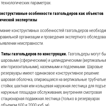
технологических параметрах.
нструктивные особенности газгольдеров как объектов
ической экспертизы
мание конструктивных особенностей газгольдеров необход
правильной организации и проведения экспертного обследова
выявлении неисправности.
Типы газгольдеров по конструкции.
Газгольдеры могут бы
шаровыми (сферическими) и цилиндрическими (вертикальны
или горизонтальными), наземными и подземными. Шаровые
резервуары имеют одинаковое конструктивное решение:
шаровая оболочка, опирающаяся на вертикальные трубчатые
стойки; шахтная или кольцевая наружная лестница для подъе
наружные площадки обслуживания; внутренняя смотровая
стационарная подвижная лестница (только в резервуарах
объемом 600 и 2000 куб. м).