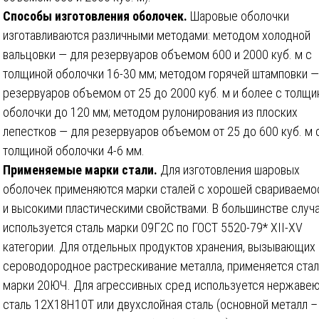
Способы изготовления оболочек.
Шаровые оболочки
изготавливаются различными методами: методом холодной
вальцовки — для резервуаров объемом 600 и 2000 куб. м с
толщиной оболочки 16-30 мм; методом горячей штамповки —
резервуаров объемом от 25 до 2000 куб. м и более с толщи
оболочки до 120 мм; методом рулонирования из плоских
лепестков — для резервуаров объемом от 25 до 600 куб. м 
толщиной оболочки 4-6 мм.
Применяемые марки стали.
Для изготовления шаровых
оболочек применяются марки сталей с хорошей свариваем
и высокими пластическими свойствами. В большинстве случ
используется сталь марки 09Г2С по ГОСТ 5520-79* XII-XV
категории. Для отдельных продуктов хранения, вызывающих
сероводородное растрескивание металла, применяется стал
марки 20ЮЧ. Для агрессивных сред используется нержаве
сталь 12Х18Н10Т или двухслойная сталь (основной металл –