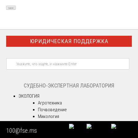
ЮРИДИЧЕСКАЯ ПОДДЕРЖКА
СУДЕБНО-ЭКСПЕРТНАЯ ЛАБОРАТОРИЯ
ЭКОЛОГИЯ
Агротехника
Почвоведение
Микология
Дендрология
100@fse.ms
МЕДИЦИНА
Генетика ДНК