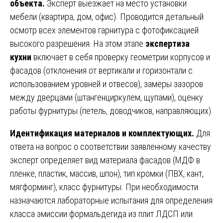
объекта.
Эксперт выезжает на место установки
мебели (квартира, дом, офис). Проводится детальный
осмотр всех элементов гарнитура с фотофиксацией
высокого разрешения. На этом этапе
экспертиза
кухни
включает в себя проверку геометрии корпусов и
фасадов (отклонения от вертикали и горизонтали с
использованием уровней и отвесов), замеры зазоров
между дверцами (штангенциркулем, щупами), оценку
работы фурнитуры (петель, доводчиков, направляющих).
Идентификация материалов и комплектующих.
Для
ответа на вопрос о соответствии заявленному качеству
эксперт определяет вид материала фасадов (МДФ в
пленке, пластик, массив, шпон), тип кромки (ПВХ, кант,
мягформинг), класс фурнитуры. При необходимости
назначаются лабораторные испытания для определения
класса эмиссии формальдегида из плит ЛДСП или