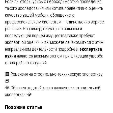
Если вы столкнулись с необходимостью проведения
такого исследования или хотите превентивно оценить
качество вашей мебели, обращение к
профессиональным экспертам — единственно верное
решение. Например, ситуации с заливом и
последующей порчей имущества также требуют
экспертной оценки, и вы можете ознакомиться с этим
направлением деятельности подробнее:
экспертиза
кухни
является важным этапом при фиксации ущерба
от аварийных ситуаций.
Навигация
🟥 Рецензия на строительно-техническую экспертизу
📕
по
💎 Образец ходатайства о назначении строительной
записям
экспертизы 💎
Похожие статьи