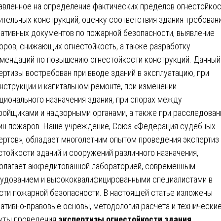
авленное на определение фактических пределов огнестойкос
ительных конструкций, оценку соответствия здания требован
ативных документов по пожарной безопасности, выявление
оров, снижающих огнестойкость, а также разработку
мендаций по повышению огнестойкости конструкций. Данный
ертизы востребован при вводе зданий в эксплуатацию, при
нструкции и капитальном ремонте, при изменении
ционального назначения здания, при спорах между
ройщиками и надзорными органами, а также при расследован
ин пожаров. Наше учреждение, Союз «Федерация судебных
ертов», обладает многолетним опытом проведения экспертиз
стойкости зданий и сооружений различного назначения,
олагает аккредитованной лабораторией, современным
удованием и высококвалифицированными специалистами в
сти пожарной безопасности. В настоящей статье изложены
ативно-правовые основы, методология расчета и технически
кты проведения
экспертизы огнестойкости здания
.