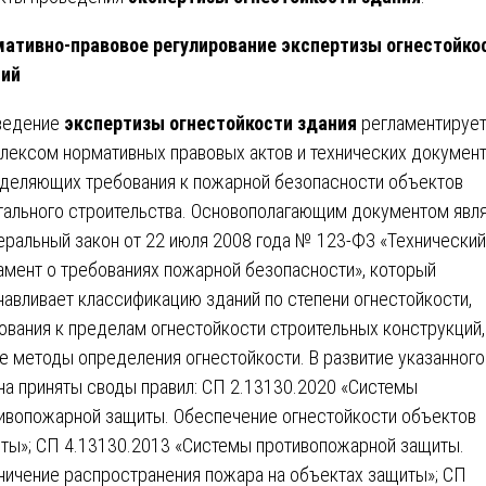
ативно-правовое регулирование экспертизы огнестойко
ний
ведение
экспертизы огнестойкости здания
регламентирует
лексом нормативных правовых актов и технических документ
деляющих требования к пожарной безопасности объектов
тального строительства. Основополагающим документом явл
ральный закон от 22 июля 2008 года № 123-ФЗ «Технический
амент о требованиях пожарной безопасности», который
навливает классификацию зданий по степени огнестойкости,
ования к пределам огнестойкости строительных конструкций,
е методы определения огнестойкости. В развитие указанного
на приняты своды правил: СП 2.13130.2020 «Системы
ивопожарной защиты. Обеспечение огнестойкости объектов
ты»; СП 4.13130.2013 «Системы противопожарной защиты.
ничение распространения пожара на объектах защиты»; СП