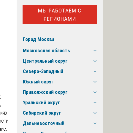
МЫ РАБОТАЕМ С
РЕГИОНАМИ
Город Москва
Московская область
Центральный округ
Северо-Западный
Южный округ
Приволжский округ
х
Уральский округ
ь
виях
Сибирский округ
ости
Дальневосточный
ие,