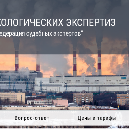
КОЛОГИЧЕСКИХ ЭКСПЕРТИЗ
едерация судебных экспертов"
Вопрос-ответ
Цены и тарифы