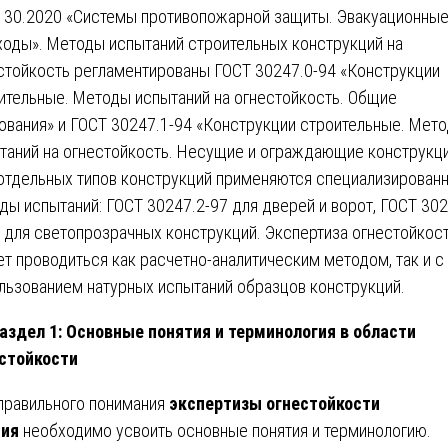
130.2020 «Системы противопожарной защиты. Эвакуационные
ходы». Методы испытаний строительных конструкций на
стойкость регламентированы ГОСТ 30247.0-94 «Конструкции
ительные. Методы испытаний на огнестойкость. Общие
ования» и ГОСТ 30247.1-94 «Конструкции строительные. Мет
таний на огнестойкость. Несущие и ограждающие конструкци
отдельных типов конструкций применяются специализирован
ды испытаний: ГОСТ 30247.2-97 для дверей и ворот, ГОСТ 302
 для светопрозрачных конструкций. Экспертиза огнестойкос
т проводиться как расчетно-аналитическим методом, так и с
льзованием натурных испытаний образцов конструкций.
аздел 1: Основные понятия и терминология в области
стойкости
правильного понимания
экспертизы огнестойкости
ния
необходимо усвоить основные понятия и терминологию.