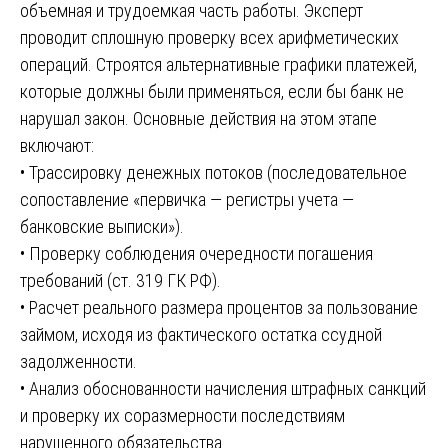
объемная и трудоемкая часть работы. Эксперт
проводит сплошную проверку всех арифметических
операций. Строятся альтернативные графики платежей,
которые должны были применяться, если бы банк не
нарушал закон. Основные действия на этом этапе
включают:
• Трассировку денежных потоков (последовательное
сопоставление «первичка — регистры учета —
банковские выписки»).
• Проверку соблюдения очередности погашения
требований (ст. 319 ГК РФ).
• Расчет реального размера процентов за пользование
займом, исходя из фактического остатка ссудной
задолженности.
• Анализ обоснованности начисления штрафных санкций
и проверку их соразмерности последствиям
нарушенного обязательства.