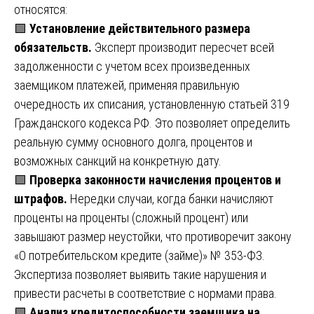
относятся:
🟩
Установление действительного размера
обязательств.
Эксперт производит пересчет всей
задолженности с учетом всех произведенных
заемщиком платежей, применяя правильную
очередность их списания, установленную статьей 319
Гражданского кодекса РФ. Это позволяет определить
реальную сумму основного долга, процентов и
возможных санкций на конкретную дату.
🟩
Проверка законности начисления процентов и
штрафов.
Нередки случаи, когда банки начисляют
проценты на проценты (сложный процент) или
завышают размер неустойки, что противоречит закону
«О потребительском кредите (займе)» № 353-ФЗ.
Экспертиза позволяет выявить такие нарушения и
привести расчеты в соответствие с нормами права.
🟩
Анализ кредитоспособности заемщика на