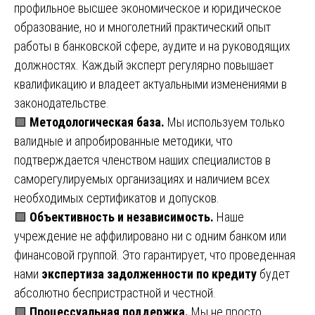
профильное высшее экономическое и юридическое
образование, но и многолетний практический опыт
работы в банковской сфере, аудите и на руководящих
должностях. Каждый эксперт регулярно повышает
квалификацию и владеет актуальными изменениями в
законодательстве.
🟩
Методологическая база.
Мы используем только
валидные и апробированные методики, что
подтверждается членством наших специалистов в
саморегулируемых организациях и наличием всех
необходимых сертификатов и допусков.
🟩
Объективность и независимость.
Наше
учреждение не аффилировано ни с одним банком или
финансовой группой. Это гарантирует, что проведенная
нами
экспертиза задолженности по кредиту
будет
абсолютно беспристрастной и честной.
🟩
Процессуальная поддержка.
Мы не просто