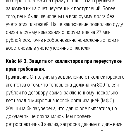
«потерял» платежи на сумму около 15 млн рублей и
зачислил их на счет неучтенных поступлений. Более
того, пени были начислены на всю сумму долга без
учета этих платежей. Наше заключение позволило суду
снизить сумму взыскания с поручителя на 27 млн
рублей, исключив необоснованно начисленные пени и
восстановив в учете утерянные платежи.
Кейс № 3. Защита от коллекторов при переуступке
прав требования.
Гражданка С. получила уведомление от коллекторского
агентства о том, что теперь она должна им 800 тысяч
рублей по договору займа, заключенному несколько
лет назад с микрофинансовой организацией (МФО).
Женщина была уверена, что давно все выплатила, но
документы не сохранились. Мы провели
ретроспективный анализ, запросив данные о движении