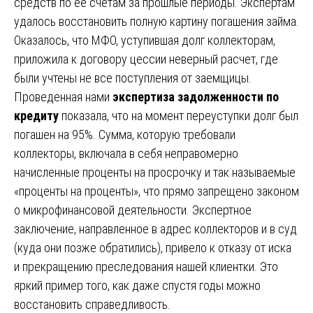
средств по ее счетам за прошлые периоды. Экспертам
удалось восстановить полную картину погашения займа.
Оказалось, что МФО, уступившая долг коллекторам,
приложила к договору цессии неверный расчет, где
были учтены не все поступления от заемщицы.
Проведенная нами
экспертиза задолженности по
кредиту
показала, что на момент переуступки долг был
погашен на 95%. Сумма, которую требовали
коллекторы, включала в себя неправомерно
начисленные проценты на просрочку и так называемые
«проценты на проценты», что прямо запрещено законом
о микрофинансовой деятельности. Экспертное
заключение, направленное в адрес коллекторов и в суд
(куда они позже обратились), привело к отказу от иска
и прекращению преследования нашей клиентки. Это
яркий пример того, как даже спустя годы можно
восстановить справедливость.