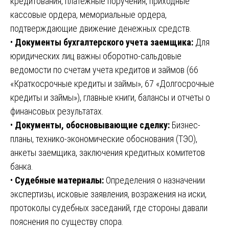
кредитования, платежные поручения, приходные
кассовые ордера, мемориальные ордера,
подтверждающие движение денежных средств.
•
Документы бухгалтерского учета заемщика:
Для
юридических лиц важны оборотно-сальдовые
ведомости по счетам учета кредитов и займов (66
«Краткосрочные кредиты и займы», 67 «Долгосрочные
кредиты и займы»), главные книги, балансы и отчеты о
финансовых результатах.
•
Документы, обосновывающие сделку:
Бизнес-
планы, технико-экономические обоснования (ТЭО),
анкеты заемщика, заключения кредитных комитетов
банка.
•
Судебные материалы:
Определения о назначении
экспертизы, исковые заявления, возражения на иски,
протоколы судебных заседаний, где стороны давали
пояснения по существу спора.