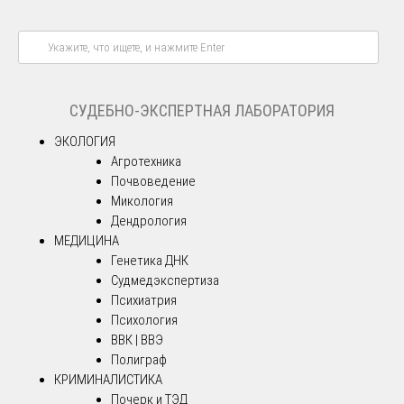
СУДЕБНО-ЭКСПЕРТНАЯ ЛАБОРАТОРИЯ
ЭКОЛОГИЯ
Агротехника
Почвоведение
Микология
Дендрология
МЕДИЦИНА
Генетика ДНК
Судмедэкспертиза
Психиатрия
Психология
ВВК | ВВЭ
Полиграф
КРИМИНАЛИСТИКА
Почерк и ТЭД