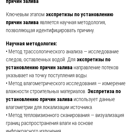
причин залива
Ключевым этапом
экспретизы по установлению
причин залива
является научная методология,
позволяющая идентифицировать причину.
Научная методология:
• Метод трассологического анализа — исследование
следов, оставленных водой. Для
экспретизы по
установлению причин залива
направление потеков
указывает на точку поступления воды.
• Метод влагометрического исследования — измерение
влажности строительных материалов.
Экспретиза по
установлению причин залива
использует данные
влагометрии для локализации источника.
• Метод тепловизионного сканирования — визуализация
границ распространения влаги на основе
инфракрасного излучения.