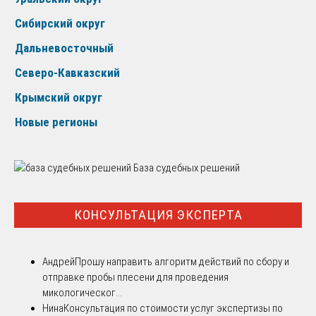
Сибирский округ
Дальневосточный
Северо-Кавказский
Крымский округ
Новые регионы
База судебных решений
КОНСУЛЬТАЦИЯ ЭКСПЕРТА
Андрей
Прошу направить алгоритм действий по сбору и
отправке пробы плесени для проведения
микологическог...
Нина
Консультация по стоимости услуг экспертизы по