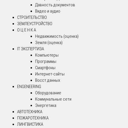
Давность документов
Видео и аудио
СТРОИТЕЛЬСТВО
ЗЕМЛЕУСТРОЙСТВО
О Ц Е Н К А
Недвижимость (оценка)
Земля (оценка)
IT ЭКСПЕРТИЗА
Компьютеры
Программы
Смартфоны
Интернет-сайты
Восст.данных
ENGENEERING
Оборудование
Коммунальные сети
Энергетика
АВТОТЕХНИКА
ПОЖАРОТЕХНИКА
ЛИНГВИСТИКА