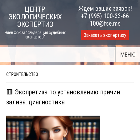
Skip
Ждем ваших заявок!
ЦЕНТР
to
+7 (995) 100-33-66
ЭКОЛОГИЧЕСКИХ
content
100@fse.ms
ЭКСПЕРТИЗ
Член Союза "Федерация судебных
Заказать экспертизу
экспертов"
МЕНЮ
СТРОИТЕЛЬСТВО
🟥 Экспретиза по установлению причин
залива: диагностика