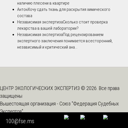
наличию плесени в квартире
Антон
Хочу сдать ткань для раскрытия химического
состава
Независимая экспертиза
Сколько стоит проверка
лекарства в вашей лаборатории?
Независимая экспертиза
Под рецензированием
экспертного заключения понимается всесторонний,
независимый и критический ана...
ЦЕНТР ЭКОЛОГИЧЕСКИХ ЭКСПЕРТИЗ © 2026. Все права
защищены
Вышестоящая организация -
Союз "Федерация Судебных
Экспертов"
100@fse.ms