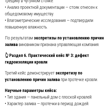
трещину в чугунном стояке.
• Анализ проектной документации — стояк отнесен к
общедомовому имуществу.
• Влагометрические исследования — подтвердили
повышенную влажность.
По результатам
экспретизы по установлению причин
залива
виновником признана управляющая компания.
👆
Раздел 6. Практический кейс № 3: дефект
гидроизоляции кровли
Третий кейс демонстрирует
экспретизу по
установлению причин залива
при протечке кровли.
Научные параметры кейса:
• Тип здания — панельный дом с плоской кровлей.
• Характер залива — протечки в период дождей.