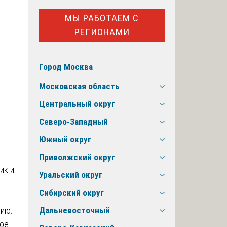
МЫ РАБОТАЕМ С
РЕГИОНАМИ
Город Москва
Московская область
Центральный округ
Северо-Западный
Южный округ
Приволжский округ
ик и
Уральский округ
Сибирский округ
зию.
Дальневосточный
ное