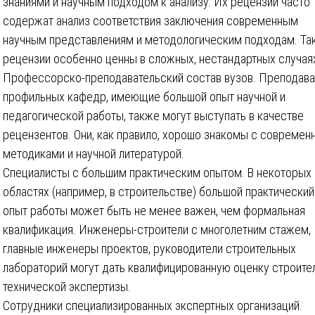
знаниями и научным подходом к анализу. Их рецензии часто
содержат анализ соответствия заключения современным
научным представлениям и методологическим подходам. Та
рецензии особенно ценны в сложных, нестандартных случая
Профессорско-преподавательский состав вузов. Преподава
профильных кафедр, имеющие большой опыт научной и
педагогической работы, также могут выступать в качестве
рецензентов. Они, как правило, хорошо знакомы с совреме
методиками и научной литературой.
Специалисты с большим практическим опытом. В некоторых
областях (например, в строительстве) большой практический
опыт работы может быть не менее важен, чем формальная
квалификация. Инженеры-строители с многолетним стажем,
главные инженеры проектов, руководители строительных
лабораторий могут дать квалифицированную оценку строите
технической экспертизы.
Сотрудники специализированных экспертных организаций.