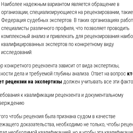
Наиболее надежным вариантом является обращение в
организации, специализирующиеся на рецензировании, такие
Федерация судебных экспертов. В таких организациях рабо
специалисты различного профиля, что позволяет проводить
комплексный анализ и привлекать для рецензирования наиб
квалифицированных экспертов по конкретному виду
исследований.
р конкретного рецензента зависит от вида экспертизы,
ности дела и требуемой глубины анализа. Ответ на вопрос
кт
т рецензии на экспертизы
должен учитывать все эти факт
ребования к квалификации рецензента и документальному
тверждению
того чтобы рецензия была признана судом в качестве
ежащего доказательства, необходимо не только, чтобы реце
дал необходимой квалификацией, но и чтобы эта квалификаци