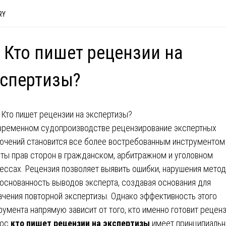
RY
 Кто пишет рецензии на
спертизы?
временном судопроизводстве рецензирование экспертных
ючений становится все более востребованным инструментом
ты прав сторон в гражданском, арбитражном и уголовном
ессах. Рецензия позволяет выявить ошибки, нарушения метод
основанность выводов эксперта, создавая основания для
ачения повторной экспертизы. Однако эффективность этого
румента напрямую зависит от того, кто именно готовит рецен
рос
кто пишет рецензии на экспертизы
имеет принципиаль