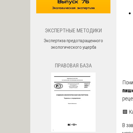
ЭКСПЕРТНЫЕ МЕТОДИКИ
Экспертиза предотвращенного
экологического ущерба
ПРАВОВАЯ БАЗА
Пони
пише
реце
🟩 К
В за