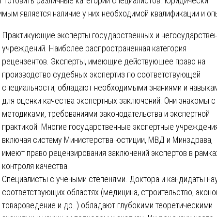
т готовить различные категории специалистов. Юридически
имым является наличие у них необходимой квалификации и оп
Практикующие эксперты государственных и негосударстве
учреждений. Наиболее распространенная категория
рецензентов. Эксперты, имеющие действующее право на
производство судебных экспертиз по соответствующей
специальности, обладают необходимыми знаниями и навыка
для оценки качества экспертных заключений. Они знакомы с
методиками, требованиями законодательства и экспертной
практикой. Многие государственные экспертные учреждения
включая систему Министерства юстиции, МВД и Минздрава,
имеют право рецензирования заключений экспертов в рамка
контроля качества.
Специалисты с учеными степенями. Доктора и кандидаты нау
соответствующих областях (медицина, строительство, эконо
товароведение и др. ) обладают глубокими теоретическими