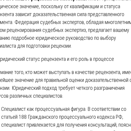
ическое значение, поскольку от квалификации и статуса
нзента зависит доказательственная сила представленного
мента. Федерация судебных экспертов, обладая многолетни
ом рецензирования судебных экспертиз, предлагает вашему
анию подробное юридическое руководство по выбору
иалиста для подготовки рецензии.
ридический статус рецензента и его роль в процессе
мание того, кто может выступать в качестве рецензента, име
ейшее значение для правильной оценки доказательственной 
нзии. Юридический подход требует четкого разграничения
усов различных специалистов.
Специалист как процессуальная фигура. В соответствии со
статьей 188 Гражданского процессуального кодекса РФ,
специалист привлекается для получения консультаций, пояс