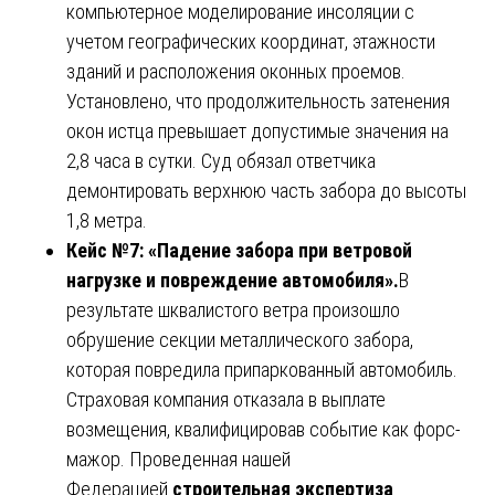
компьютерное моделирование инсоляции с
учетом географических координат, этажности
зданий и расположения оконных проемов.
Установлено, что продолжительность затенения
окон истца превышает допустимые значения на
2,8 часа в сутки. Суд обязал ответчика
демонтировать верхнюю часть забора до высоты
1,8 метра.
Кейс №7: «Падение забора при ветровой
нагрузке и повреждение автомобиля».
В
результате шквалистого ветра произошло
обрушение секции металлического забора,
которая повредила припаркованный автомобиль.
Страховая компания отказала в выплате
возмещения, квалифицировав событие как форс-
мажор. Проведенная нашей
Федерацией
строительная экспертиза