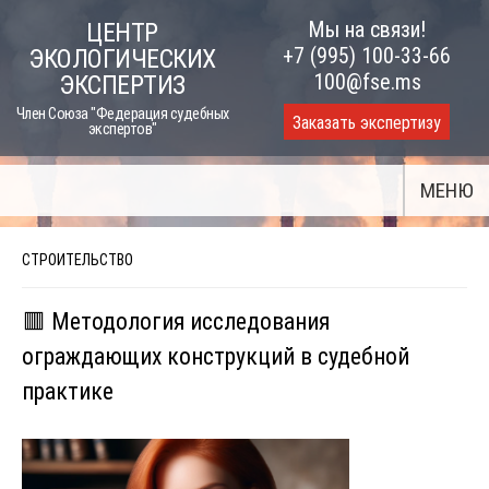
Skip
Мы на связи!
ЦЕНТР
to
+7 (995) 100-33-66
ЭКОЛОГИЧЕСКИХ
content
100@fse.ms
ЭКСПЕРТИЗ
Член Союза "Федерация судебных
Заказать экспертизу
экспертов"
МЕНЮ
СТРОИТЕЛЬСТВО
🟥 Методология исследования
ограждающих конструкций в судебной
практике