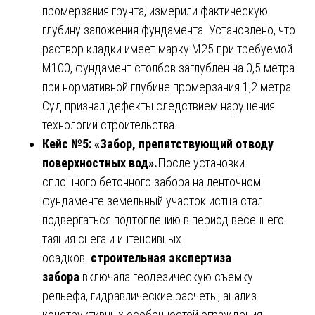
промерзания грунта, измерили фактическую
глубину заложения фундамента. Установлено, что
раствор кладки имеет марку М25 при требуемой
М100, фундамент столбов заглублен на 0,5 метра
при нормативной глубине промерзания 1,2 метра.
Суд признал дефекты следствием нарушения
технологии строительства.
Кейс №5: «Забор, препятствующий отводу
поверхностных вод».
После установки
сплошного бетонного забора на ленточном
фундаменте земельный участок истца стал
подвергаться подтоплению в период весеннего
таяния снега и интенсивных
осадков.
строительная экспертиза
забора
включала геодезическую съемку
рельефа, гидравлические расчеты, анализ
конструктивных особенностей ограждения.