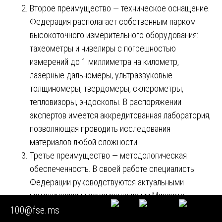
Второе преимущество — техническое оснащение.
Федерация располагает собственным парком
высокоточного измерительного оборудования:
тахеометры и нивелиры с погрешностью
измерений до 1 миллиметра на километр,
лазерные дальномеры, ультразвуковые
толщиномеры, твердомеры, склерометры,
тепловизоры, эндоскопы. В распоряжении
экспертов имеется аккредитованная лаборатория,
позволяющая проводить исследования
материалов любой сложности.
Третье преимущество — методологическая
обеспеченность. В своей работе специалисты
Федерации руководствуются актуальными
методическими рекомендациями Минюста
России, Федерального центра судебной
100@fse.ms