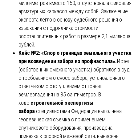
миллиметров вместо 150, отсутствовала фиксация
арматурных каркасов между собой. Заключение
эксперта легло в основу судебного решения о
взыскании с подрядчика стоимости
восстановительных работ в размере 2,1 миллиона
рублей.
Кейс №2: «Спор о границах земельного участка
при возведении забора из профнастила».
Истец
(собственник смежного участка) обратился в суд
с требованием о сносе забора, установленного
ответчиком с отступлением от границ
землевладения на 85 сантиметров. В
ходе
строительной экспертизы
забора
специалистами Федерации выполнена
геодезическая съемка с применением
спутникового оборудования, произведена
привязка к опорной межевой сети, вынесены